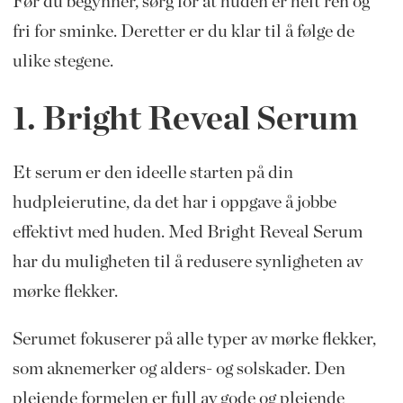
Før du begynner, sørg for at huden er helt ren og
fri for sminke. Deretter er du klar til å følge de
ulike stegene.
1. Bright Reveal Serum
Et serum er den ideelle starten på din
hudpleierutine, da det har i oppgave å jobbe
effektivt med huden. Med Bright Reveal Serum
har du muligheten til å redusere synligheten av
mørke flekker.
Serumet fokuserer på alle typer av mørke flekker,
som aknemerker og alders- og solskader. Den
pleiende formelen er full av gode og pleiende