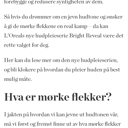
forebygge og redusere synligheten av dem.
Så hvis du drømmer om en jevn hudtone og ønsker
å gi de mørke flekkene en real kamp – da kan
L'Oreals nye hudpleieserie Bright Reveal være det
rette valget for deg.
Her kan du lese mer om den nye hudpleieserien,
og bli klokere på hvordan du pleier huden på best
mulig måte.
Hva er mørke flekker?
I jakten på hvordan vi kan jevne ut hudtonen vår,
må vi først og fremst finne ut av hva mørke flekker