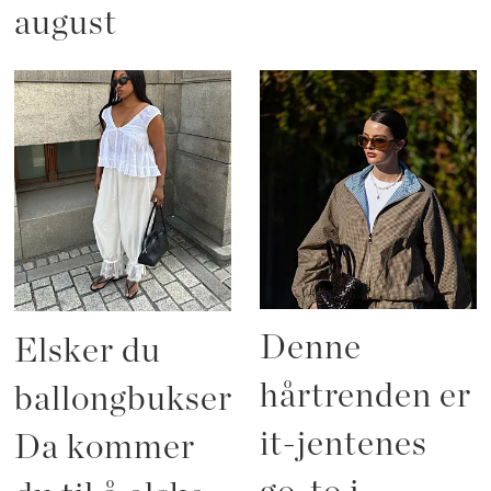
august
Denne
Elsker du
hårtrenden er
ballongbukser?
it-jentenes
Da kommer