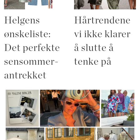
Helgens
Hårtrendene
ønskeliste:
vi ikke klarer
Det perfekte
å slutte å
sensommer-
tenke på
antrekket