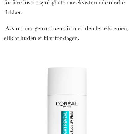
for å redusere synligheten av eksisterende mørke
flekker.
Avslutt morgenrutinen din med den lette kremen,
slik at huden er klar for dagen.