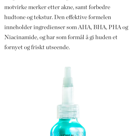
motvirke merker etter akne, samt forbedre
hudtone og tekstur. Den effektive formelen
inneholder ingredienser som AHA, BHA, PHA og
Niacinamide, og har som formål å gi huden et
fornyet og friskt utseende.