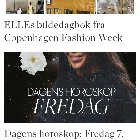
ELLEs bildedagbok fra
Copenhagen Fashion Week
Dagens horoskop: Fredag 7.