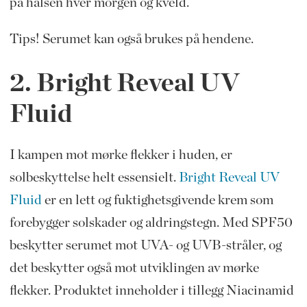
på halsen hver morgen og kveld.
Tips! Serumet kan også brukes på hendene.
2. Bright Reveal UV
Fluid
I kampen mot mørke flekker i huden, er
solbeskyttelse helt essensielt.
Bright Reveal UV
Fluid
er en lett og fuktighetsgivende krem som
forebygger solskader og aldringstegn. Med SPF50
beskytter serumet mot UVA- og UVB-stråler, og
det beskytter også mot utviklingen av mørke
flekker. Produktet inneholder i tillegg Niacinamid