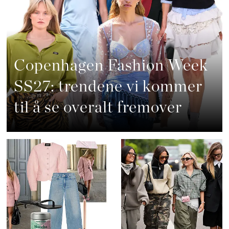
Copenhagen Fashion Week
SS27: trendene vi kommer
til å se overalt fremover