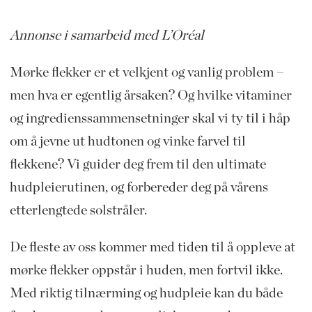
Annonse i samarbeid med L’Oréal
Mørke flekker er et velkjent og vanlig problem –
men hva er egentlig årsaken? Og hvilke vitaminer
og ingredienssammensetninger skal vi ty til i håp
om å jevne ut hudtonen og vinke farvel til
flekkene? Vi guider deg frem til den ultimate
hudpleierutinen, og forbereder deg på vårens
etterlengtede solstråler.
De fleste av oss kommer med tiden til å oppleve at
mørke flekker oppstår i huden, men fortvil ikke.
Med riktig tilnærming og hudpleie kan du både