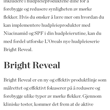
inkludere i hudpleieproduktene dine for å
forebygge og redusere synligheten av mørke
flekker. Hvis du ønsker å lære mer om hvordan du
kan implementere hudpleieprodukter med
Niacinamid og SPF i din hudpleierutine, kan du
med fordel utforske L'Oreals nye hudpleieserie
Bright Reveal.
Bright Reveal
Bright Reveal er en ny og effektiv produktlinje som
målrettet og effektivt fokuserer på å redusere og
forebygge ulike typer av mørke flekker. Gjennom
kliniske tester, kommer det frem at de aktive