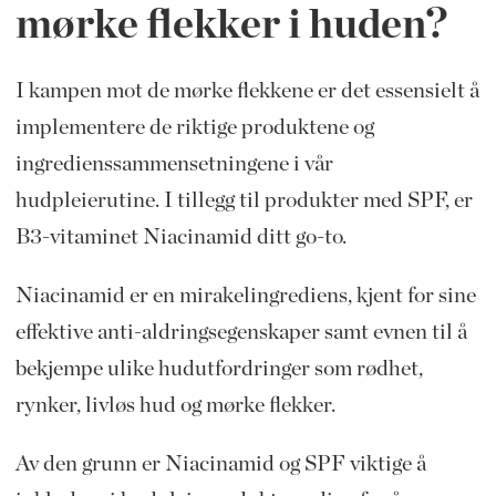
mørke flekker i huden?
I kampen mot de mørke flekkene er det essensielt å
implementere de riktige produktene og
ingredienssammensetningene i vår
hudpleierutine. I tillegg til produkter med SPF, er
B3-vitaminet Niacinamid ditt go-to.
Niacinamid er en mirakelingrediens, kjent for sine
effektive anti-aldringsegenskaper samt evnen til å
bekjempe ulike hudutfordringer som rødhet,
rynker, livløs hud og mørke flekker.
Av den grunn er Niacinamid og SPF viktige å