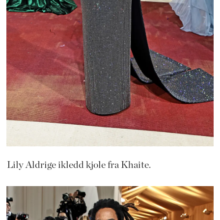
Lily Aldrige ikledd kjole fra Khaite.