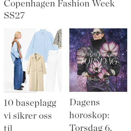
Copenhagen Fashion Week
SS27
Dagens
10 baseplagg
horoskop:
vi sikrer oss
Torsdag 6.
til