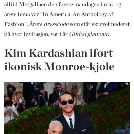
alltid Metgallaen den første mandagen i mai, og
årets tema var "In America: An Anthology of
Fashion". Årets
dresscode
som står skrevet nederst
på hver invitasjon, var i år
Gilded glamour
.
Kim Kardashian iført
ikonisk Monroe-kjole