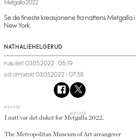
Metgalla 2022
Se de fineste kreasjonene fra nattens Metgalla i
New York.
NATHALIE
HELGERUD
03.05.2022 - 06:19
PUBLISERT
03.05.2022 - 07:58
SIST OPPDATERT
ANNONSE
I natt var det duket for Metgalla 2022.
The Metropolitan Museum of Art arrangerer