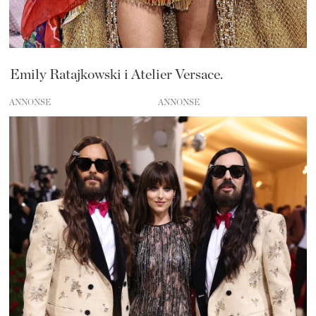
Emily Ratajkowski i Atelier Versace.
ANNONSE