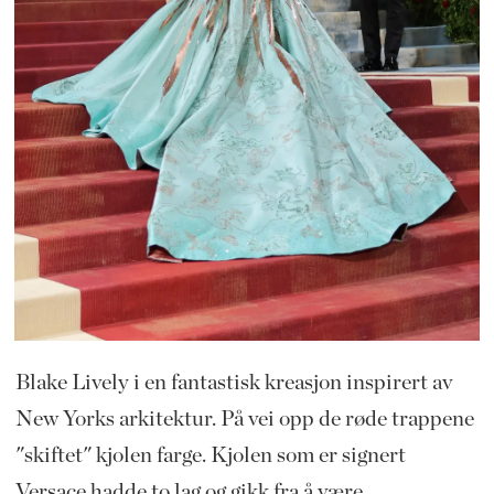
Blake Lively i en fantastisk kreasjon inspirert av
New Yorks arkitektur. På vei opp de røde trappene
"skiftet" kjolen farge. Kjolen som er signert
Versace hadde to lag og gikk fra å være