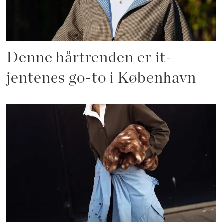
Denne hårtrenden er it-
jentenes go-to i København