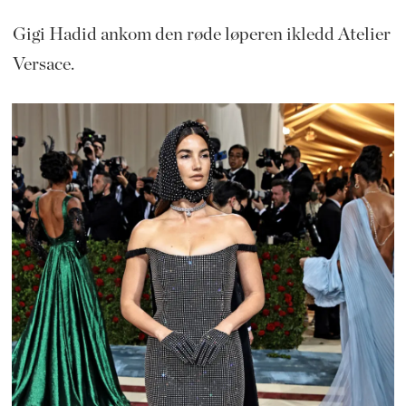
Gigi Hadid ankom den røde løperen ikledd Atelier
Versace.