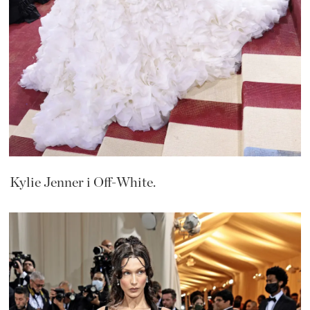
Kylie Jenner i Off-White.