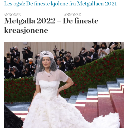
Les også: De fineste kjolene fra Metgallaen 2021
ANNONSE
Metgalla 2022 – De fineste
kreasjonene