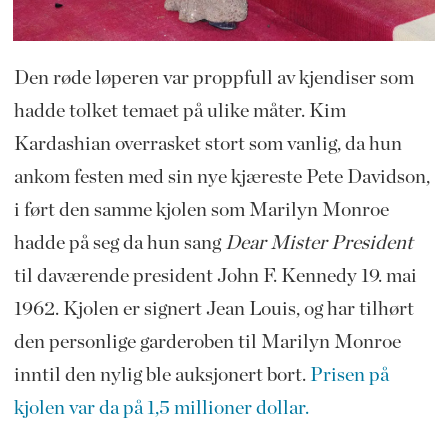
Den røde løperen var proppfull av kjendiser som
hadde tolket temaet på ulike måter. Kim
Kardashian overrasket stort som vanlig, da hun
ankom festen med sin nye kjæreste Pete Davidson,
i ført den samme kjolen som Marilyn Monroe
hadde på seg da hun sang
Dear Mister President
til daværende president John F. Kennedy 19. mai
1962. Kjolen er signert Jean Louis, og har tilhørt
den personlige garderoben til Marilyn Monroe
inntil den nylig ble auksjonert bort.
Prisen på
kjolen var da på 1,5 millioner dollar.