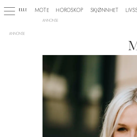
MOTE
HOROSKOP
SKJØNNHET
LIVS
ANNONSE
M