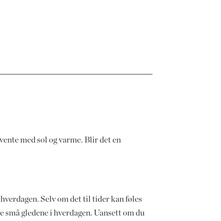
vente med sol og varme. Blir det en
i hverdagen. Selv om det til tider kan føles
l de små gledene i hverdagen. Uansett om du