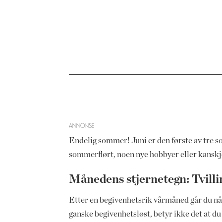
ANNONSE
Endelig sommer! Juni er den første av tre s
sommerflørt, noen nye hobbyer eller kanskj
Månedens stjernetegn: Tvill
Etter en begivenhetsrik vårmåned går du nå
ganske begivenhetsløst, betyr ikke det at du i