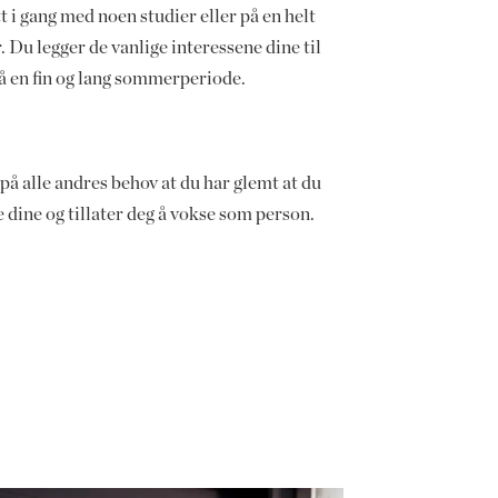
t i gang med noen studier eller på en helt
r. Du legger de vanlige interessene dine til
på en fin og lang sommerperiode.
på alle andres behov at du har glemt at du
ne dine og tillater deg å vokse som person.