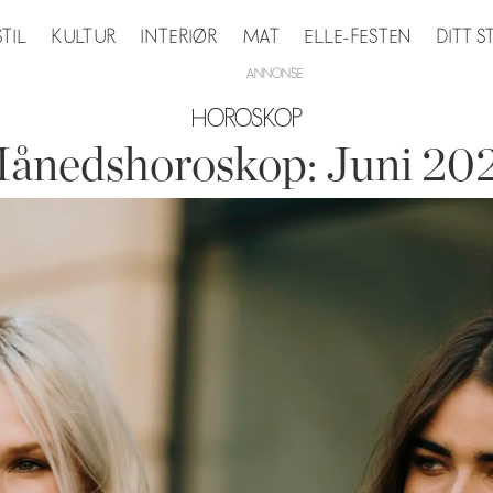
STIL
KULTUR
INTERIØR
MAT
ELLE-FESTEN
DITT 
HOROSKOP
ånedshoroskop: Juni 20