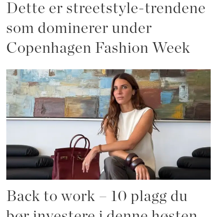
Dette er streetstyle-trendene
som dominerer under
Copenhagen Fashion Week
Back to work – 10 plagg du
bør investere i denne høsten