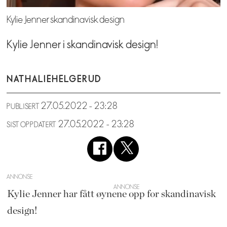
Kylie Jenner skandinavisk design
Kylie Jenner i skandinavisk design!
NATHALIE
HELGERUD
27.05.2022 - 23:28
PUBLISERT
27.05.2022 - 23:28
SIST OPPDATERT
ANNONSE
Kylie Jenner har fått øynene opp for skandinavisk
design!