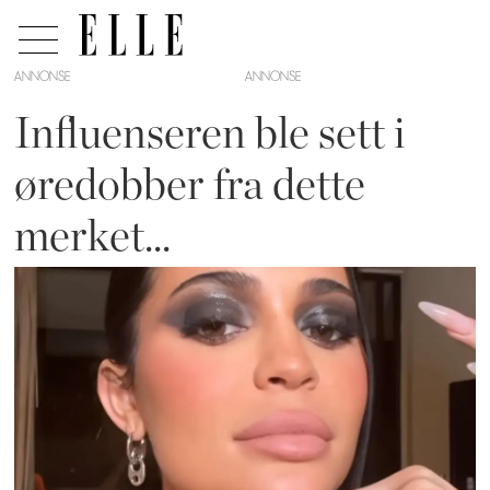
ANNONSE
Influenseren ble sett i
øredobber fra dette
merket...