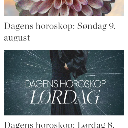
Dagens horoskop: Søndag 9.
august
Dagens horoskop: Lørdag 8.