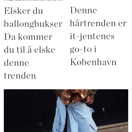
Denne
Elsker du
hårtrenden er
ballongbukser?
it-jentenes
Da kommer
go-to i
du til å elske
København
denne
trenden