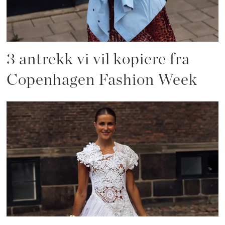
3 antrekk vi vil kopiere fra
Copenhagen Fashion Week