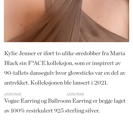
Kylie Jenner er iført to ulike øredobber fra Maria
Black sin F*ACE kolleksjon, som er inspirert av
90-tallets dansegulv hvor glowsticks var en del av
antrekket. Kolleksjonen ble lansert i 2021.
ANNONSE
Vogue Earring og Ballroom Earring er begge laget
av
100% resirkulert 925 sterling silver.