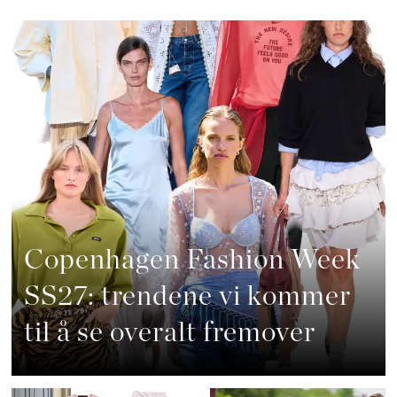
Copenhagen Fashion Week
SS27: trendene vi kommer
til å se overalt fremover