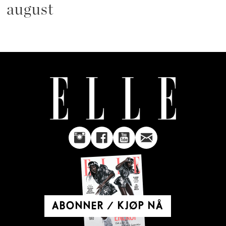
august
ABONNER / KJØP NÅ