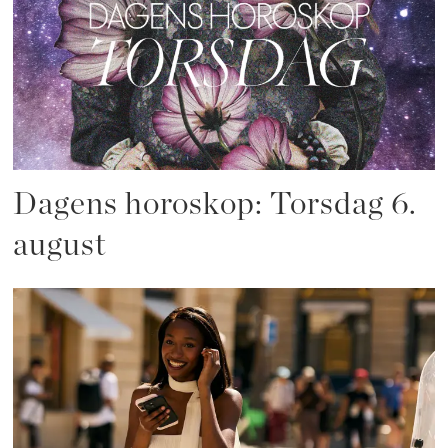
Dagens horoskop: Torsdag 6.
august