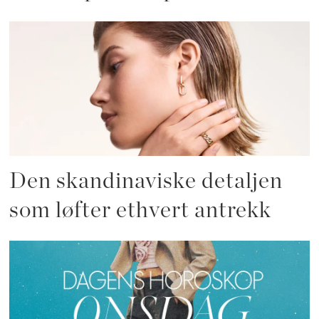
Den skandinaviske detaljen
som løfter ethvert antrekk