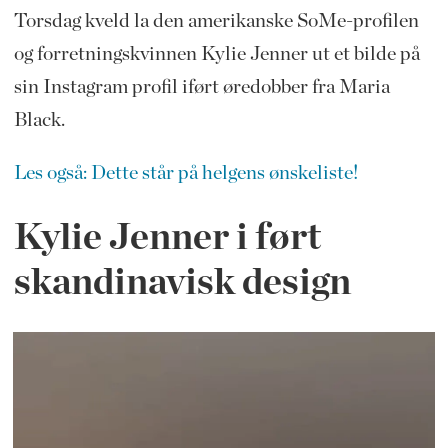
Torsdag kveld la den a
merikanske SoMe-profilen
og forretningskvinnen Kylie Jenner ut et bilde på
sin Instagram profil iført øredobber fra Maria
Black.
Les også: Dette står på helgens ønskeliste!
Kylie Jenner i ført
skandinavisk design