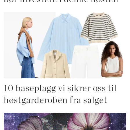
10 baseplagg vi sikrer oss til
høstgarderoben fra salget