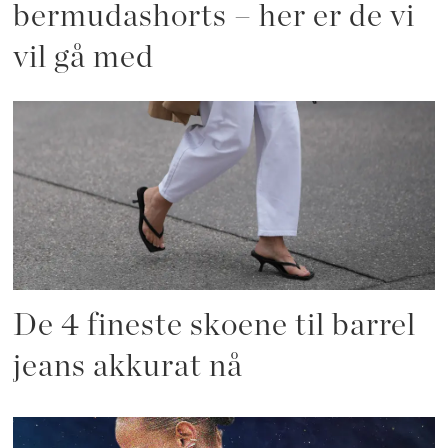
bermudashorts – her er de vi
vil gå med
De 4 fineste skoene til barrel
jeans akkurat nå