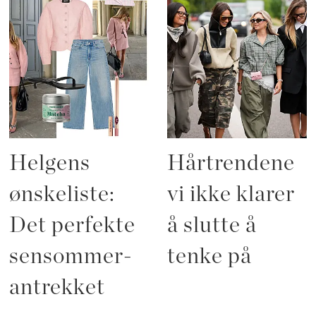
Helgens
Hårtrendene
ønskeliste:
vi ikke klarer
Det perfekte
å slutte å
sensommer-
tenke på
antrekket