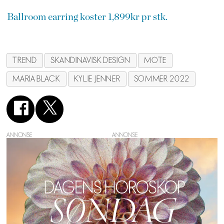
Ballroom earring koster 1,899kr pr stk.
TREND
SKANDINAVISK DESIGN
MOTE
MARIA BLACK
KYLIE JENNER
SOMMER 2022
ANNONSE