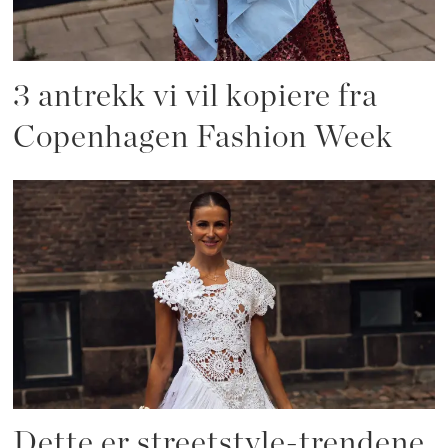
3 antrekk vi vil kopiere fra
Copenhagen Fashion Week
Dette er streetstyle-trendene