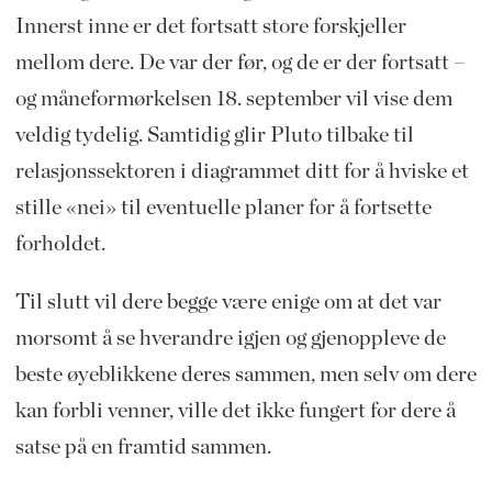
Innerst inne er det fortsatt store forskjeller
mellom dere. De var der før, og de er der fortsatt –
og måneformørkelsen 18. september vil vise dem
veldig tydelig. Samtidig glir Pluto tilbake til
relasjonssektoren i diagrammet ditt for å hviske et
stille «nei» til eventuelle planer for å fortsette
forholdet.
Til slutt vil dere begge være enige om at det var
morsomt å se hverandre igjen og gjenoppleve de
beste øyeblikkene deres sammen, men selv om dere
kan forbli venner, ville det ikke fungert for dere å
satse på en framtid sammen.