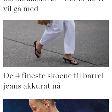
vil gå med
De 4 fineste skoene til barrel
jeans akkurat nå