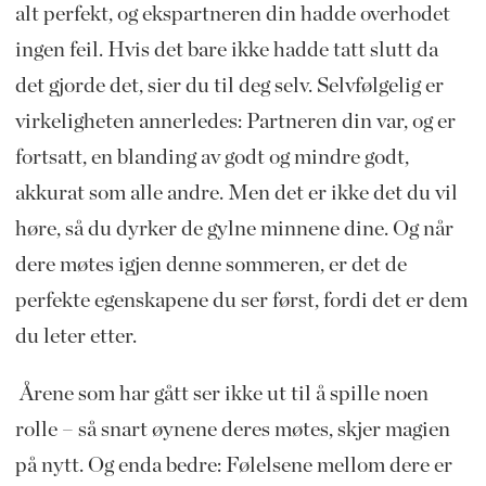
alt perfekt, og ekspartneren din hadde overhodet
ingen feil. Hvis det bare ikke hadde tatt slutt da
det gjorde det, sier du til deg selv. Selvfølgelig er
virkeligheten annerledes: Partneren din var, og er
fortsatt, en blanding av godt og mindre godt,
akkurat som alle andre. Men det er ikke det du vil
høre, så du dyrker de gylne minnene dine. Og når
dere møtes igjen denne sommeren, er det de
perfekte egenskapene du ser først, fordi det er dem
du leter etter.
Årene som har gått ser ikke ut til å spille noen
rolle – så snart øynene deres møtes, skjer magien
på nytt. Og enda bedre: Følelsene mellom dere er