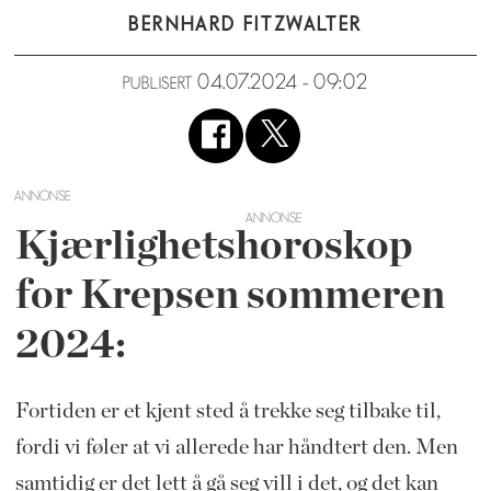
BERNHARD FITZWALTER
04.07.2024 - 09:02
PUBLISERT
ANNONSE
Kjærlighetshoroskop
for Krepsen sommeren
2024:
Fortiden er et kjent sted å trekke seg tilbake til,
fordi vi føler at vi allerede har håndtert den. Men
samtidig er det lett å gå seg vill i det, og det kan