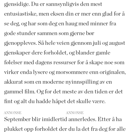
gjensidige. Du er sannsynligvis den mest
entusiastiske, men eksen din er mer enn glad for å
se deg, og har som deg en haug med minner fra
gode stunder sammen som gjerne bør
gjenoppleves. Så hele veien gjennom juli og august
gjenskaper dere forholdet, og blander gamle
følelser med dagens ressurser for å skape noe som
virker enda lysere og morsommere enn originalen,
akkurat som en moderne nyinnspilling av en
gammel film. Og for det meste av den tiden er det
fint og alt du hadde håpet det skulle være.
ANNONSE
September blir imidlertid annerledes. Etter å ha
plukket opp forholdet der du la det fra deg for alle