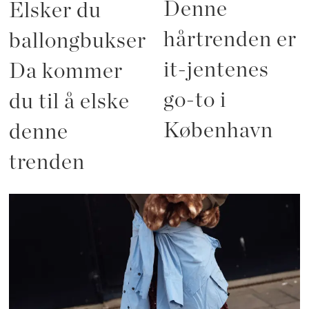
Denne
Elsker du
hårtrenden er
ballongbukser?
it-jentenes
Da kommer
go-to i
du til å elske
København
denne
trenden