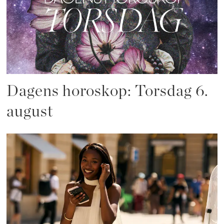
Dagens horoskop: Torsdag 6.
august