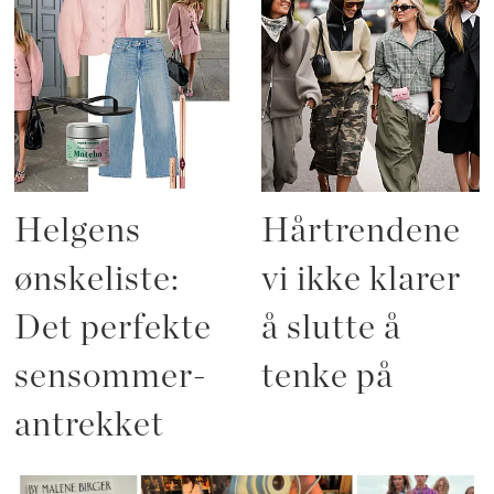
Helgens
Hårtrendene
ønskeliste:
vi ikke klarer
Det perfekte
å slutte å
sensommer-
tenke på
antrekket