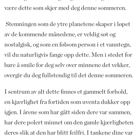
være dette som skjer med deg denne sommeren.
Stemningen som de ytre planetene skaper i løpet
av de kommende månedene, er veldig søt og
nostalgisk, og som en følsom person i et vanntegn,
vil du naturligvis fange opp dette. Men i stedet for
bare å smile for deg selv over minnene det vekker,
overgir du deg fullstendig til det denne sommeren.
I sentrum av alt dette finnes et gammelt forhold,
en kjærlighet fra fortiden som uventa dukker opp
igjen. I årene som har gått siden dere var sammen,
har dere polert minnet om den gamle kjærligheten
deres slik at den har blitt feilfri. I tankene dine var