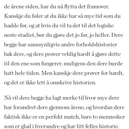
de årene siden, har du nå flytta det framover.
Kanskje du føler at du ikke har så mye tid som du
hadde før, og at hvis du vil ta det til det logiske
neste stadiet, bør du gjøre det jo før, jo heller. Dere
begge har sannsynligvis andre forholdshistorier
bak dere, og dere prøver veldig hardt å gjøre dette
til den ene som fungerer, muligens den dere burde
hatt hele tiden. Men kanskje dere prøver for hardt,
og det er ikke lett å omskrive historien.
Nå vil dere begge ha lagt merke til hvor mye dere
har forandret dere gjennom årene, og hvordan dere
faktisk ikke er en perfekt match, bare to mennesker
som er glad i hverandre og har litt felles historie.