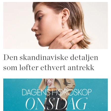
Den skandinaviske detaljen
som løfter ethvert antrekk