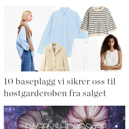
10 baseplagg vi sikrer oss til
høstgarderoben fra salget