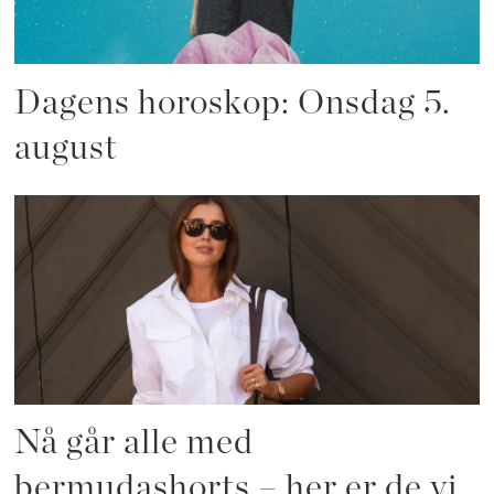
Dagens horoskop: Onsdag 5.
august
Nå går alle med
bermudashorts – her er de vi