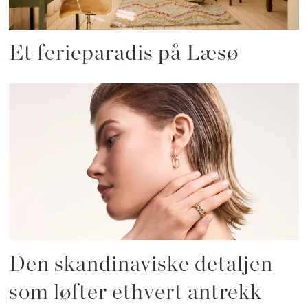
Et ferieparadis på Læsø
Den skandinaviske detaljen
som løfter ethvert antrekk