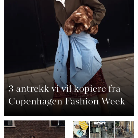
3 antrekk vi vil kopiere fra
Copenhagen Fashion Week