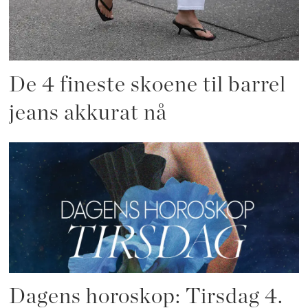
De 4 fineste skoene til barrel
jeans akkurat nå
Dagens horoskop: Tirsdag 4.