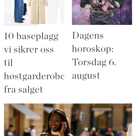
Dagens
10 baseplagg
horoskop:
vi sikrer oss
Torsdag 6.
til
august
høstgarderoben
fra salget