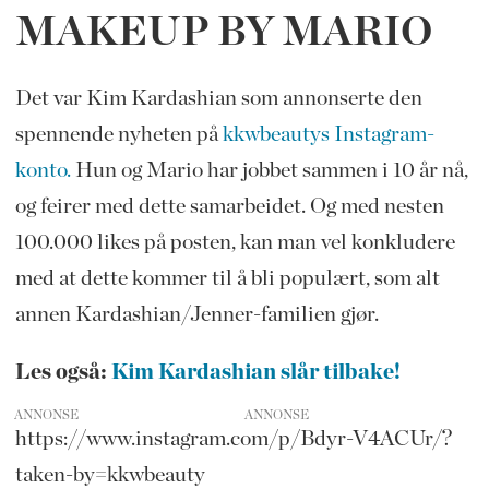
MAKEUP BY MARIO
Det var Kim Kardashian som annonserte den
spennende nyheten på
kkwbeautys Instagram-
konto.
Hun og Mario har jobbet sammen i 10 år nå,
og feirer med dette samarbeidet. Og med nesten
100.000 likes på posten, kan man vel konkludere
med at dette kommer til å bli populært, som alt
annen Kardashian/Jenner-familien gjør.
Les også:
Kim Kardashian slår tilbake!
ANNONSE
https://www.instagram.com/p/Bdyr-V4ACUr/?
taken-by=kkwbeauty