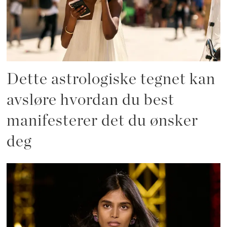
Dette astrologiske tegnet kan
avsløre hvordan du best
manifesterer det du ønsker
deg