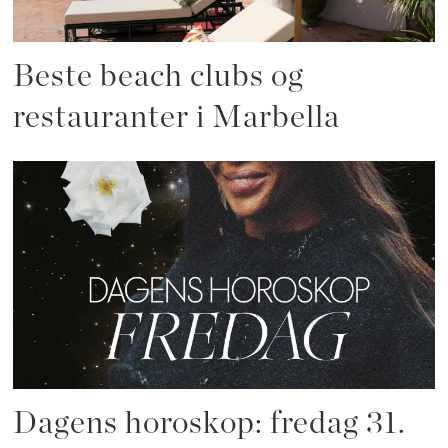
Beste beach clubs og
restauranter i Marbella
Dagens horoskop: fredag 31.