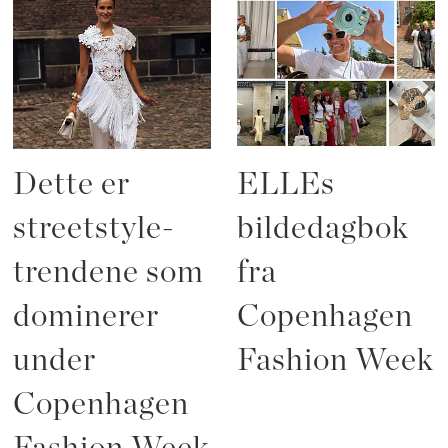
Dette er
ELLEs
streetstyle-
bildedagbok
trendene som
fra
dominerer
Copenhagen
under
Fashion Week
Copenhagen