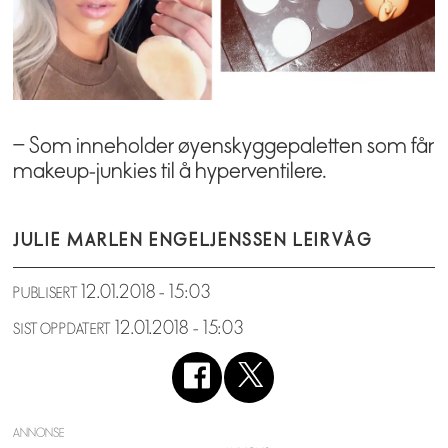
– Som inneholder øyenskyggepaletten som får
makeup-junkies til å hyperventilere.
JULIE MARLEN ENGEL
JENSSEN LEIRVÅG
12.01.2018 - 15:03
PUBLISERT
12.01.2018 - 15:03
SIST OPPDATERT
ANNONSE