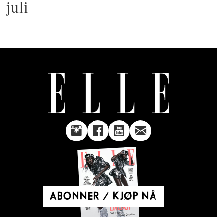
juli
ABONNER / KJØP NÅ