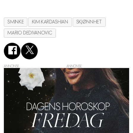
SMINKE
KIM KARDASHIAN
SKJØNNHET
MARIO DEDIVANOVIC
ANNONSE