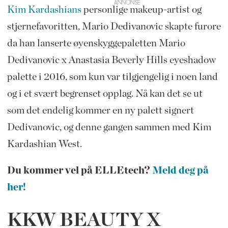
Kim Kardashians
personlige makeup-artist og
stjernefavoritten, Mario Dedivanovic skapte furore
da han lanserte øyenskyggepaletten Mario
Dedivanovic x Anastasia Beverly Hills eyeshadow
palette i 2016, som kun var tilgjengelig i noen land
og i et svært begrenset opplag. Nå kan det se ut
som det endelig kommer en ny palett signert
Dedivanovic, og denne gangen sammen med Kim
Kardashian West.
Du kommer vel på ELLEtech?
Meld deg på
her!
KKW BEAUTY X