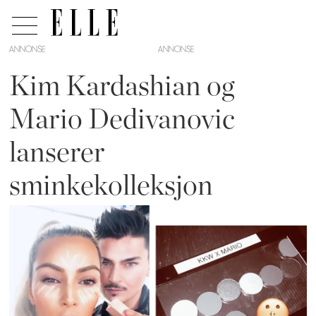
ANNONSE
Kim Kardashian og
Mario Dedivanovic
lanserer
sminkekolleksjon