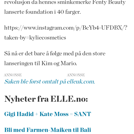
revolusjon da hennes sminkemerke Fenty Beauty
lanserte foundation i 40 farger.
https://www.instagram.com/p/BcYb4-UFDBX/?
taken-by=kyliecosmetics
Så nå er det bare å følge med på den store
lanseringen til Kim og Mario.
ANNONSE
Saken ble først omtalt på elleuk.com.
Nyheter fra ELLE.no:
Gigi Hadid + Kate Moss = SANT
Bli med Farmen-Maiken til Bali