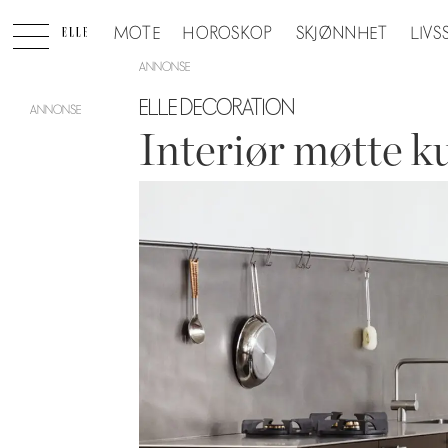
MOTE
HOROSKOP
SKJØNNHET
LIVS
ANNONSE
ELLE DECORATION
Interiør møtte k