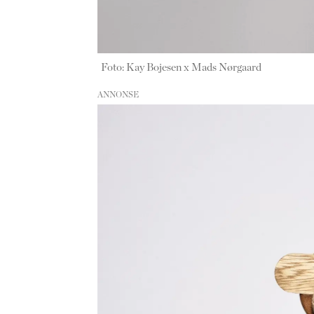
Foto: Kay Bojesen x Mads Nørgaard
ANNONSE