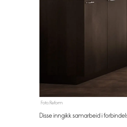
Foto: Reform
Disse inngikk samarbeid i forbinde