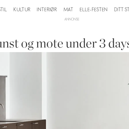
STIL
KULTUR
INTERIØR
MAT
ELLE-FESTEN
DITT 
unst og mote under 3 days