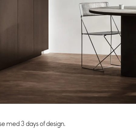
lse med 3 days of design.