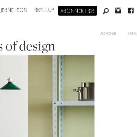
STJERNETEGN
BRYLLUP
ABONNER HER
ANNONSE
 of design