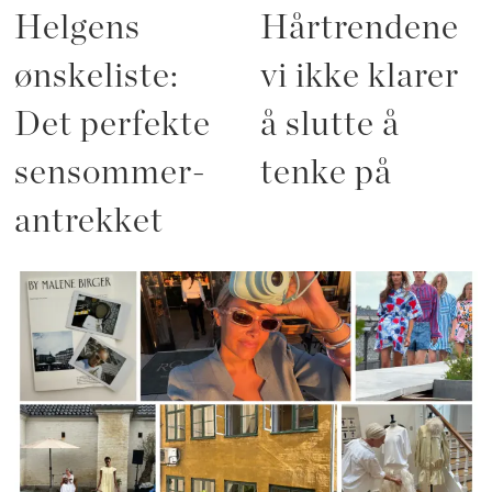
Helgens
Hårtrendene
ønskeliste:
vi ikke klarer
Det perfekte
å slutte å
sensommer-
tenke på
antrekket