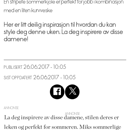
En stripete sommerkjole er perfekt for jobb i kombinasjon
med en liten kurvveske
Her er litt deilig inspirasjon til hvordan du kan
style deg denne uken. La deg inspirere av disse
damene!
26.06.2017 - 10:05
PUBLISERT
26.06.2017 - 10:05
SIST OPPDATERT
ANNONSE
La deg inspirere av disse damene, stilen deres er
leken og perfekt for sommeren. Miks sommerlige