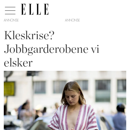
ANNONSE
Kleskrise?
Jobbgarderobene vi
elsker