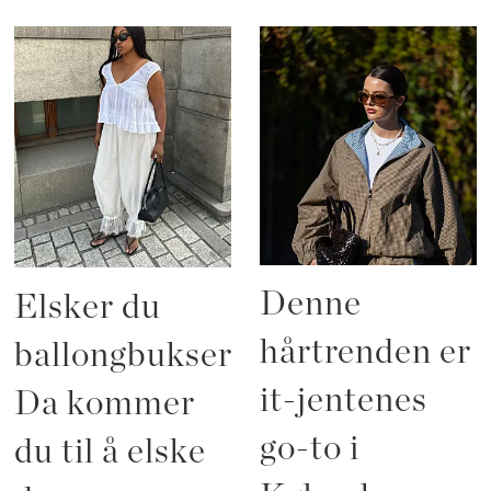
Denne
Elsker du
hårtrenden er
ballongbukser?
it-jentenes
Da kommer
go-to i
du til å elske