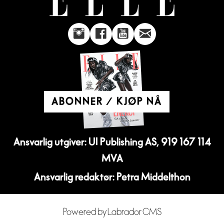
ABONNER / KJØP NÅ
Ansvarlig utgiver: UI Publishing AS, 919 167 114
MVA
Ansvarlig redaktør: Petra Middelthon
Powered by Labrador CMS