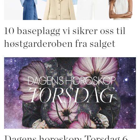
10 baseplagg vi sikrer oss til
høstgarderoben fra salget
Dagens horoskop: Torsdag 6.