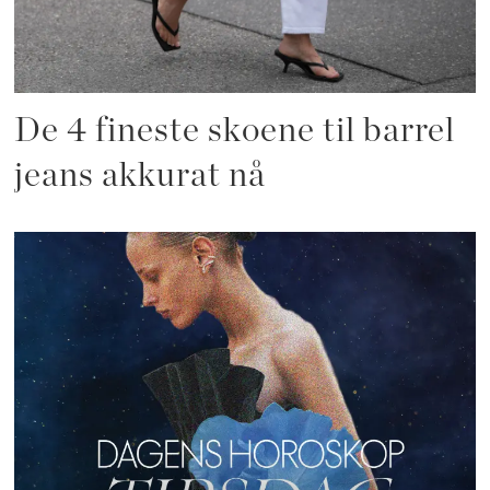
De 4 fineste skoene til barrel
jeans akkurat nå