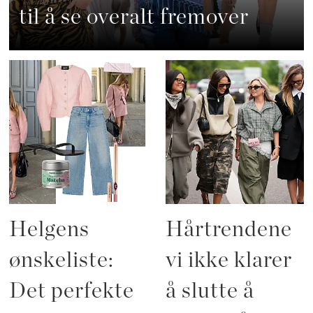
til å se overalt fremover
Helgens
Hårtrendene
ønskeliste:
vi ikke klarer
Det perfekte
å slutte å