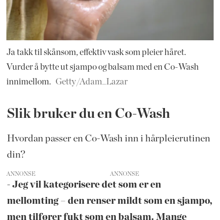
Ja takk til skånsom, effektiv vask som pleier håret.
Vurder å bytte ut sjampo og balsam med en Co-Wash
innimellom.
Getty/Adam_Lazar
Slik bruker du en Co-Wash
Hvordan passer en Co-Wash inn i hårpleierutinen
din?
ANNONSE
- Jeg vil kategorisere det som er en
mellomting – den renser mildt som en sjampo,
men tilfører fukt som en balsam. Mange