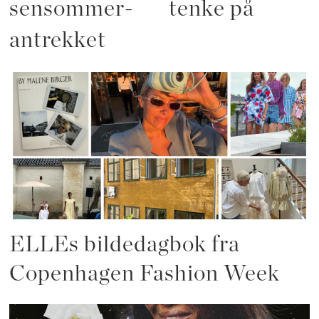
sensommer-
tenke på
antrekket
ELLEs bildedagbok fra
Copenhagen Fashion Week