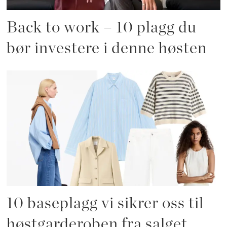
Back to work – 10 plagg du
bør investere i denne høsten
10 baseplagg vi sikrer oss til
høstgarderoben fra salget