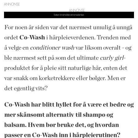
ANNONSE
For noen år siden var det nærmest umulig å unngå
ordet
Co-Wash
i hårpleieverdenen. Trenden med
å velge en
conditioner wash
var liksom overalt - og
ble nærmest sett på som det ultimate
curly girl
-
produktet for å pleie sitt naturlige hår, enten det
var snakk om korketrekkere eller bølger. Men er
det egentlig vits?
Co-Wash har blitt hyllet for å være et bedre og
mer skånsomt alternativ til shampo og
balsam. Hvem bør bruke det, og hvordan
passer en Co-Wash inn i hårpleierutinen?