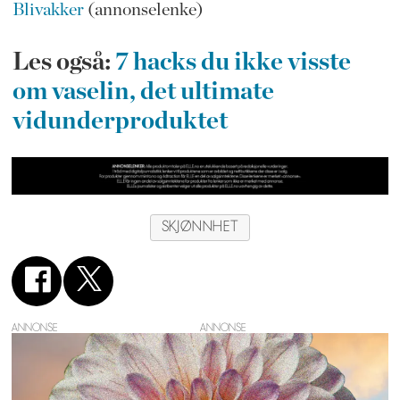
Blivakker
(annonselenke)
Les også:
7 hacks du ikke visste
om vaselin, det ultimate
vidunderproduktet
SKJØNNHET
ANNONSE