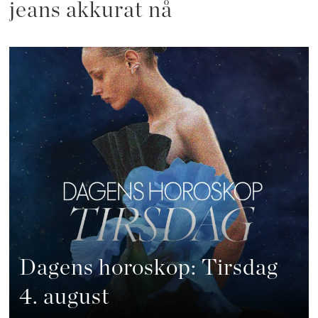
jeans akkurat nå
Dagens horoskop: Tirsdag
4. august