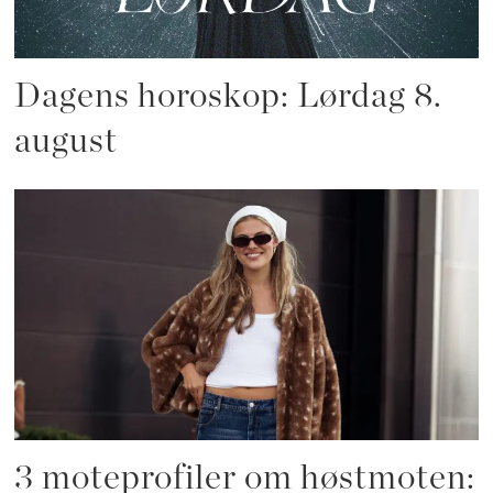
Dagens horoskop: Lørdag 8.
august
3 moteprofiler om høstmoten: