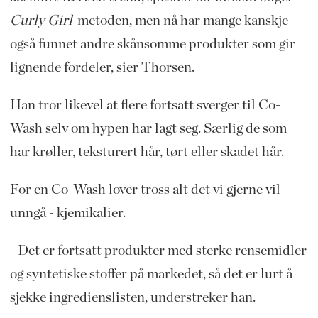
Curly Girl
-metoden, men nå har mange kanskje
også funnet andre skånsomme produkter som gir
lignende fordeler, sier Thorsen.
Han tror likevel at flere fortsatt sverger til Co-
Wash selv om hypen har lagt seg. Særlig de som
har krøller, teksturert hår, tørt eller skadet hår.
For en Co-Wash lover tross alt det vi gjerne vil
unngå - kjemikalier.
- Det er fortsatt produkter med sterke rensemidler
og syntetiske stoffer på markedet, så det er lurt å
sjekke ingredienslisten, understreker han.