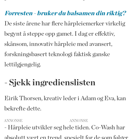
Forresten - bruker du balsamen din riktig?
De siste årene har flere hårpleiemerker virkelig
begynt å steppe opp gamet. I dag er effektiv,
skånsom, innovativ hårpleie med avansert,
forskningsbasert teknologi faktisk ganske
lettilgjengelig.
- Sjekk ingredienslisten
Eirik Thorsen, kreativ leder i Adam og Eva, kan
bekrefte dette.
ANNONSE
- Hårpleie utvikler seg hele tiden. Co-Wash har
absolutt vært en trend, spesielt for de som følger