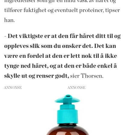
ingredienser som gir en mild vask av håret og
tilfører fuktighet og eventuelt proteiner, tipser
han.
- Det viktigste er at den får håret ditt til og
oppleves slik som du ønsker det. Det kan
være en fordel at den er lett nok til å ikke
tynge ned håret, og at den er både enkel å
skylle ut og renser godt,
sier Thorsen.
ANNONSE