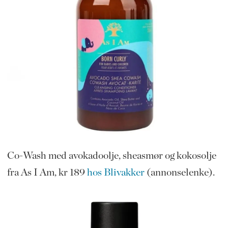
Co-Wash med avokadoolje, sheasmør og kokosolje
fra As I Am, kr 189
hos Blivakker
(annonselenke).