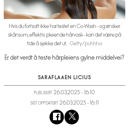
Hvis du fortsatt ikke har testet en Co-Wash - og ønsker
skånsom, effektiv, pleiende hårvask - kan det være på
tide å sjekke det ut.
Getty/puhhha
Er det verdt å teste hårpleiens gylne middelvei?
SARA
FLAAEN LICIUS
26.03.2025 - 16:10
PUBLISERT
26.03.2025 - 16:11
SIST OPPDATERT