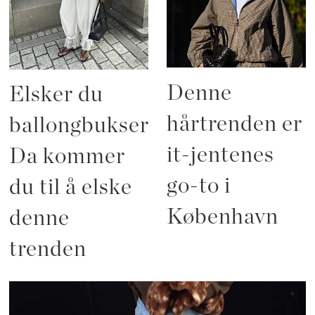
Denne
Elsker du
hårtrenden er
ballongbukser?
it-jentenes
Da kommer
go-to i
du til å elske
København
denne
trenden