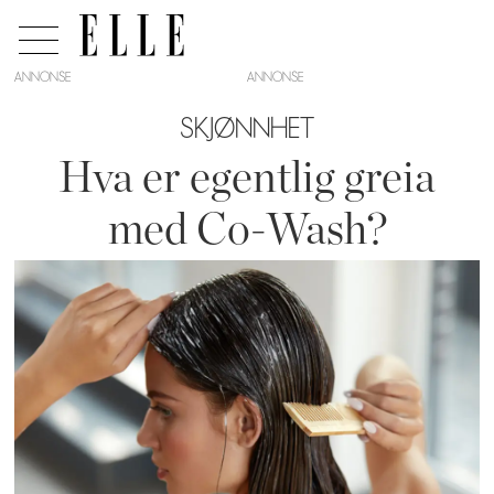
ANNONSE
SKJØNNHET
Hva er egentlig greia
med Co-Wash?