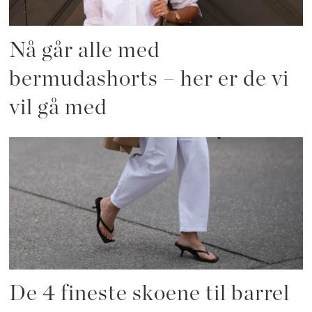
Nå går alle med
bermudashorts – her er de vi
vil gå med
De 4 fineste skoene til barrel