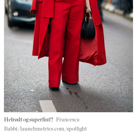
Helrødt og superfint!!
Francesca
Babbi/launchmetrics.com/spotlight