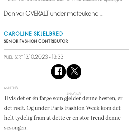
Den var OVERALT under moteukene ...
CAROLINE
SKJELBRED
SENIOR FASHION CONTRIBUTOR
13.10.2023 - 13:33
PUBLISERT
ANNONSE
Hvis det er én farge som gjelder denne høsten, er
det rødt. Og under Paris Fashion Week kom det
helt tydelig fram at dette er en stor trend denne
sesongen.