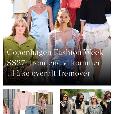
Copenhagen Fashion Week
SS27: trendene vi kommer
til å se overalt fremover