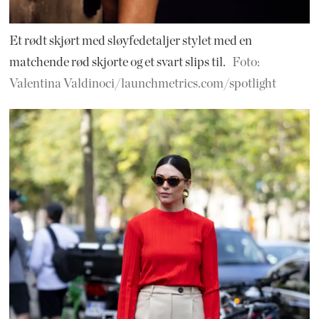
Et rødt skjørt med sløyfedetaljer stylet med en
matchende rød skjorte og et svart slips til.
Foto:
Valentina Valdinoci/launchmetrics.com/spotlight