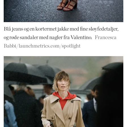
Blå jeans og en kortermet jakke med fine sløyfedetaljer,
og røde sandaler med nagler fra Valentino.
Francesca
Babbi/launchmetrics.com/spotlight