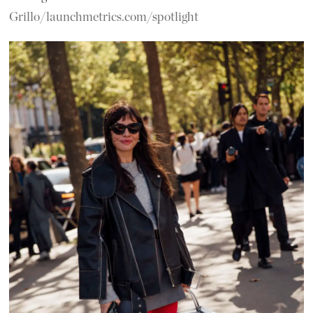
Grillo/launchmetrics.com/spotlight