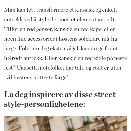
Man kan lett transformere et klassisk og enkelt
antrekk ved å style det med et element av rødt.
Tilfør en rød genser, kanskje en rød kåpe, eller
noen fine accessorier i høstens soleklare må-ha
farge. Føler du deg ekstra vågal, kan du gå for et
helrødt antrekk. Eller kanskje en rød kjole på neste
fest? Uansett, motefolket har talt, og rødt er uten
tvil høstens hotteste farge!
La deg inspirere av disse street
style-personlighetene: