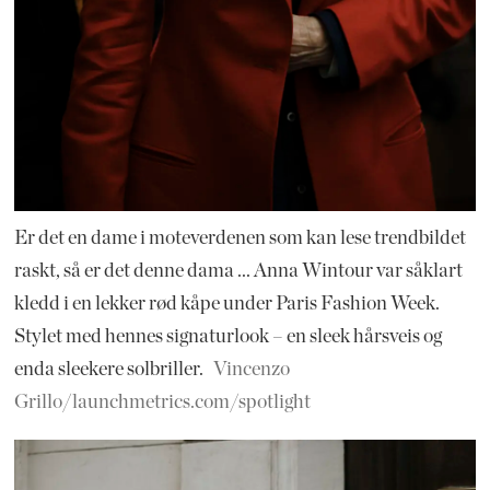
Er det en dame i moteverdenen som kan lese trendbildet
raskt, så er det denne dama ... Anna Wintour var såklart
kledd i en lekker rød kåpe under Paris Fashion Week.
Stylet med hennes signaturlook – en sleek hårsveis og
enda sleekere solbriller.
Vincenzo
Grillo/launchmetrics.com/spotlight