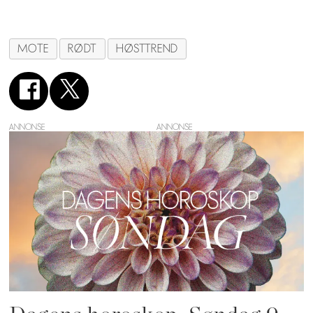
MOTE
RØDT
HØSTTREND
ANNONSE