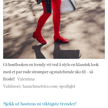
Gi høstlooken en trendy vri ved å style en klassisk look
med et par røde strømper og matchende sko til – så
fresht!
Valentina
Valdinoci/launchmetrics.com/spotlight
Sjekk ut høstens ni viktigste trender!