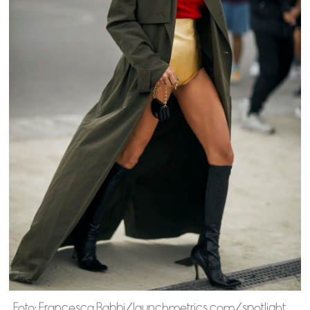
Foto: Francesca Babbi/launchmetrics.com/spotlight