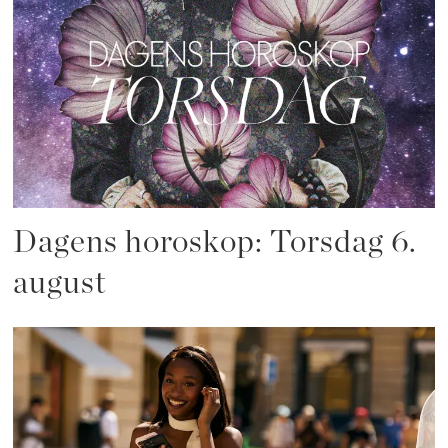
Dagens horoskop: Torsdag 6.
august