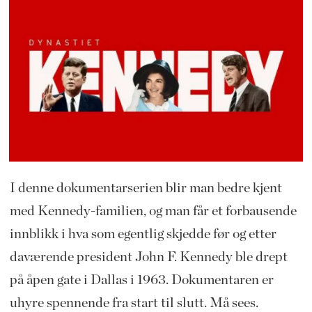
I denne dokumentarserien blir man bedre kjent
med Kennedy-familien, og man får et forbausende
innblikk i hva som egentlig skjedde før og etter
daværende president John F. Kennedy ble drept
på åpen gate i Dallas i 1963. Dokumentaren er
uhyre spennende fra start til slutt. Må sees.