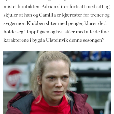
mistet kontakten. Adrian sliter fortsatt med sitt og
skjuler at han og Camilla er kjærester for trener og
svigermor. Klubben sliter med penger, klarer de å
holde seg i toppligaen og hva skjer med alle de fine
karakterene i bygda Ulsteinvik denne sesongen?