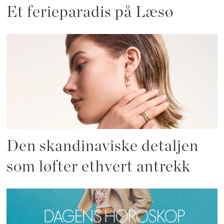
Et ferieparadis på Læsø
Den skandinaviske detaljen
som løfter ethvert antrekk