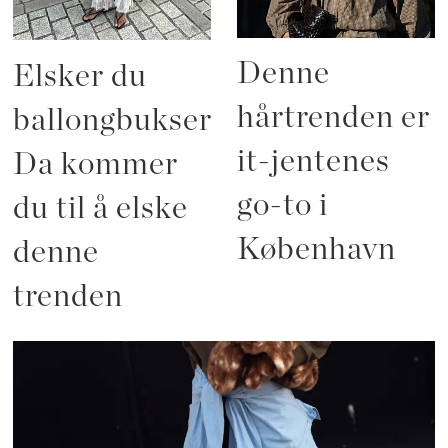
Denne
Elsker du
hårtrenden er
ballongbukser?
it-jentenes
Da kommer
go-to i
du til å elske
København
denne
trenden