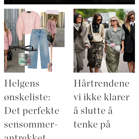
Helgens
Hårtrendene
ønskeliste:
vi ikke klarer
Det perfekte
å slutte å
sensommer-
tenke på
antrekket