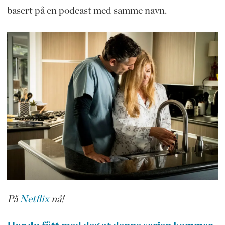
basert på en podcast med samme navn.
På
Netflix
nå!