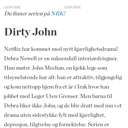
ANNONSE
Du finner serien på
NRK!
Dirty John
Netflix har kommet med nytt kjærlighetsdrama!
Debra Newell er en suksessfull interiørdeisgner.
Hun møter John Meehan, en kjekk lege som
tilsynelatende har alt: han er attraktiv, tilgjengelig
og kom nettopp hjem fra et år i Irak hvor han
jobbet med Leger Uten Grenser. Men barna til
Debra liker ikke John, og de blir dratt med inn i et
drama uten sidestykke fylt med kjærlighet,
depresjon, tilgivelse og fornektelse. Serien er