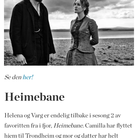
Se den
her!
Heimebane
Helena og Varg er endelig tilbake i sesong 2 av
favoritten fra i fjor,
Heimebane
. Camilla har flyttet
hjem til Trondheim og mor og datter har helt