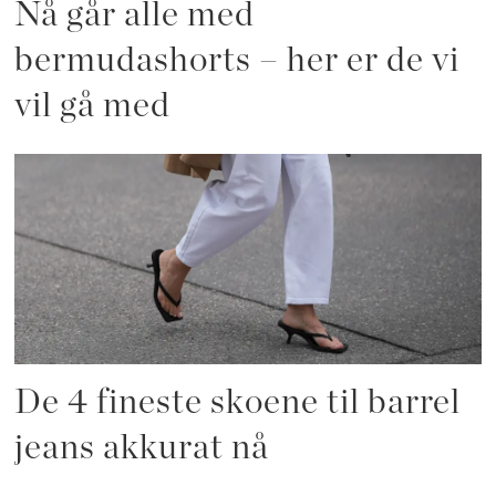
Nå går alle med
bermudashorts – her er de vi
vil gå med
De 4 fineste skoene til barrel
jeans akkurat nå