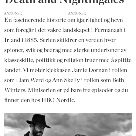
ANNONSE
En fascinerende historie om kjærlighet og hevn
som foregår i det vakre landskapet i Fermanagh i
Irland i 1885. Serien skildrer en verden hvor
spioner, svik og bedrag med sterke undertoner av
klasseskille, politikk og religion truer med å splitte
landet. Vi møter kjekkasen Jamie Dornan i rollen
som Liam Werd og Ann Skelly i rollen som Beth
Winters. Miniserien er på bare tre episoder og du
finner den hos HBO Nordic.