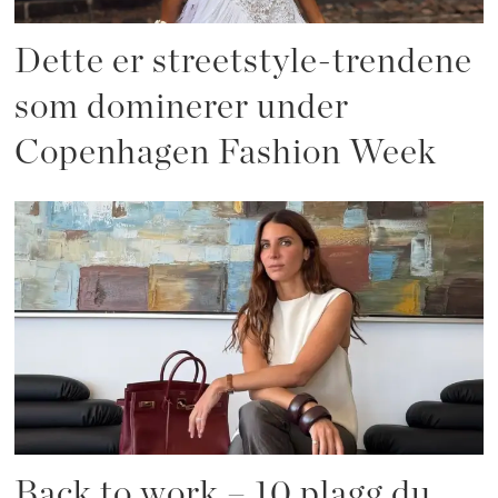
Dette er streetstyle-trendene
som dominerer under
Copenhagen Fashion Week
Back to work – 10 plagg du