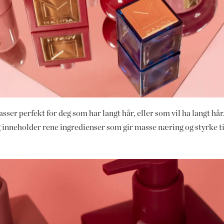
asser perfekt for deg som har langt hår, eller som vil ha langt h
 inneholder rene ingredienser som gir masse næring og styrke ti