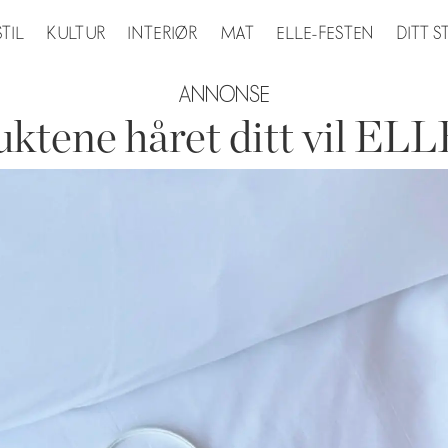
STIL
KULTUR
INTERIØR
MAT
ELLE-FESTEN
DITT 
ANNONSE
ktene håret ditt vil EL