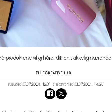
hårproduktene vil gi håret ditt en skikkelig nærende
ELLE
CREATIVE LAB
01.07.2024 - 12:31
01.07.2024 - 14:28
PUBLISERT
SIST OPPDATERT