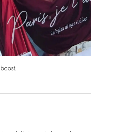
 boost.