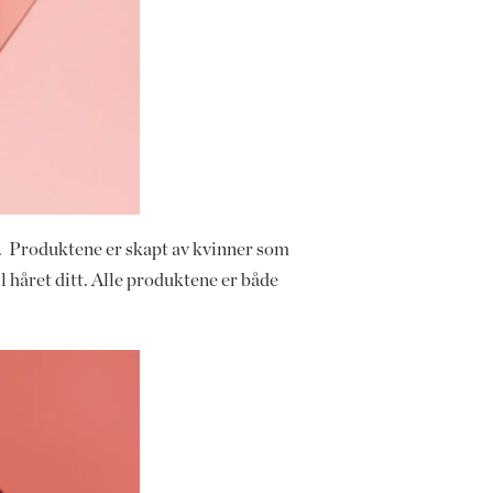
år. Produktene er skapt av kvinner som
l håret ditt. Alle produktene er både