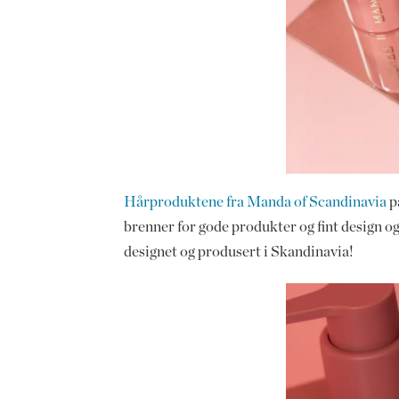
Hårproduktene fra Manda of Scandinavia
p
brenner for gode produkter og fint design og
designet og produsert i Skandinavia!