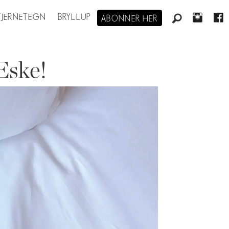
STJERNETEGN
BRYLLUP
ABONNER HER
LEske!