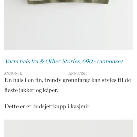
Varm hals fra & Other Stories, 690,- (annonse)
ANNONSE
En hals i en fin, trendy grønnfarge kan styles til de
fleste jakker og kåper.
Dette er et budsjettkupp i kasjmir.