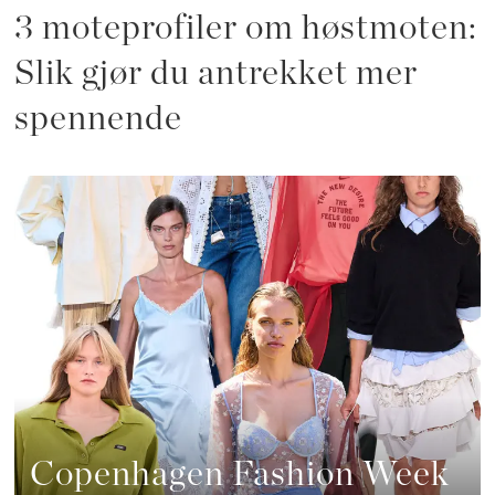
3 moteprofiler om høstmoten:
Slik gjør du antrekket mer
spennende
Copenhagen Fashion Week