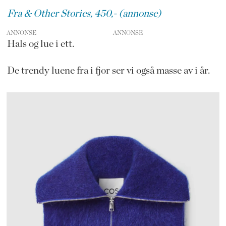
Fra & Other Stories, 450,- (annonse)
ANNONSE
Hals og lue i ett.
De trendy luene fra i fjor ser vi også masse av i år.