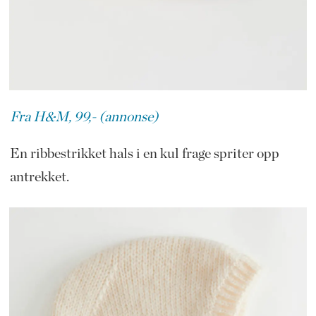
Fra H&M, 99,- (annonse)
En ribbestrikket hals i en kul frage spriter opp
antrekket.