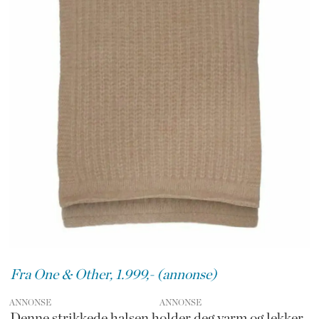
Fra One & Other, 1.999,- (annonse)
ANNONSE
Denne strikkede halsen holder deg varm og lekker