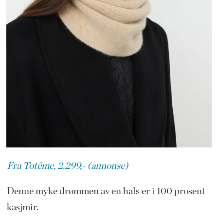
Fra Totême, 2.299,- (annonse)
Denne myke drømmen av en hals er i 100 prosent
kasjmir.