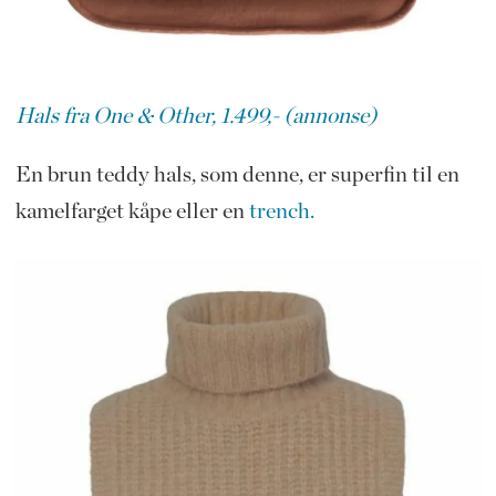
Hals fra One & Other, 1.499,- (annonse)
En brun teddy hals, som denne, er superfin til en
kamelfarget kåpe eller en
trench.