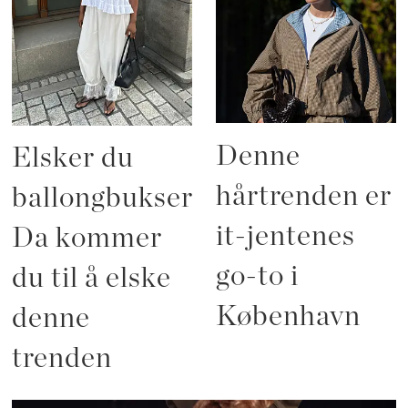
Denne
Elsker du
hårtrenden er
ballongbukser?
it-jentenes
Da kommer
go-to i
du til å elske
København
denne
trenden