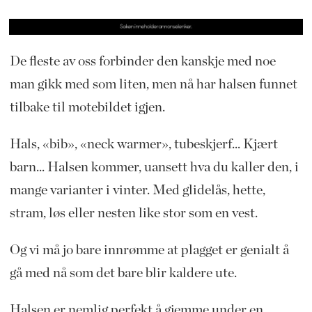
De fleste av oss forbinder den kanskje med noe
man gikk med som liten, men nå har halsen funnet
tilbake til motebildet igjen.
Hals, «bib», «neck warmer», tubeskjerf... Kjært
barn... Halsen kommer, uansett hva du kaller den, i
mange varianter i vinter. Med glidelås, hette,
stram, løs eller nesten like stor som en vest.
Og vi må jo bare innrømme at plagget er genialt å
gå med nå som det bare blir kaldere ute.
Halsen er nemlig perfekt å gjemme under en