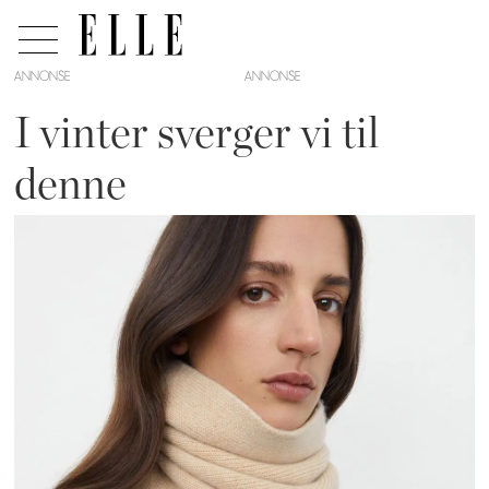
ANNONSE
I vinter sverger vi til
denne