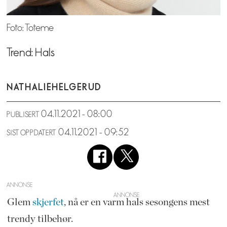
Foto: Toteme
Trend: Hals
NATHALIE
HELGERUD
04.11.2021 - 08:00
PUBLISERT
04.11.2021 - 09:52
SIST OPPDATERT
ANNONSE
Glem
skjerfet
, nå er en varm hals sesongens mest
trendy tilbehør.