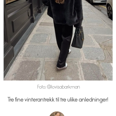
Foto: @lovisabarkman
Tre fine vinterantrekk til tre ulike anledninger!