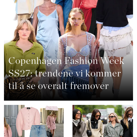
Copenhagen Fashion Week
SS27: trendene vi kommer
til å se overalt fremover