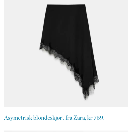
Asymetrisk blondeskjørt fra Zara, kr 759.