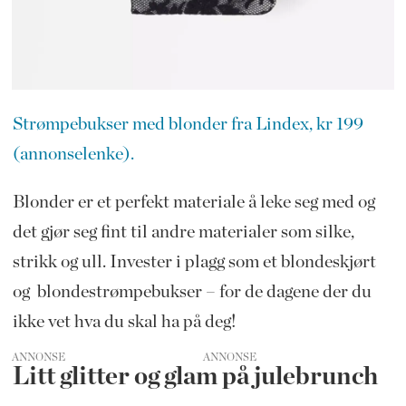
Strømpebukser med blonder fra Lindex, kr 199
(annonselenke).
Blonder er et perfekt materiale å leke seg med og
det gjør seg fint til andre materialer som silke,
strikk og ull. Invester i plagg som et blondeskjørt
og blondestrømpebukser – for de dagene der du
ikke vet hva du skal ha på deg!
ANNONSE
Litt glitter og glam på julebrunch