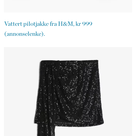
Vattert pilotjakke fra H&M, kr 999
(annonselenke).