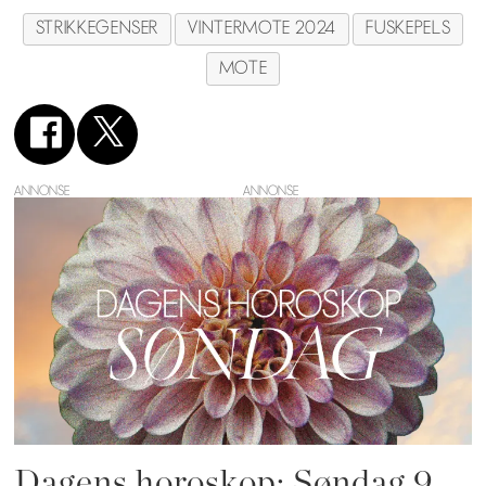
STRIKKEGENSER
VINTERMOTE 2024
FUSKEPELS
MOTE
ANNONSE
Dagens horoskop: Søndag 9.