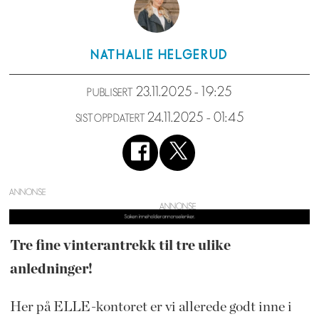
NATHALIE
HELGERUD
23.11.2025 - 19:25
PUBLISERT
24.11.2025 - 01:45
SIST OPPDATERT
ANNONSE
Tre fine vinterantrekk til tre ulike
anledninger!
Her på ELLE-kontoret er vi allerede godt inne i