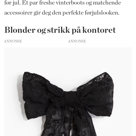
før jul. Et par freshe vinterboots og matchende
accessoirer gir deg den perfekte førjulslooken.
Blonder og strikk på kontoret
ANNONSE