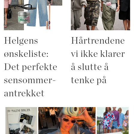
Helgens
Hårtrendene
ønskeliste:
vi ikke klarer
Det perfekte
å slutte å
sensommer-
tenke på
antrekket