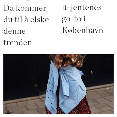
it-jentenes
Da kommer
go-to i
du til å elske
København
denne
trenden