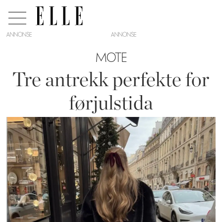
ANNONSE
MOTE
Tre antrekk perfekte for
førjulstida