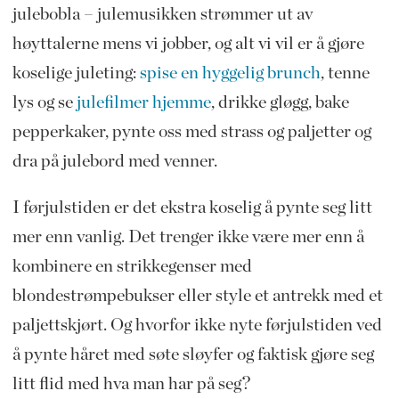
julebobla – julemusikken strømmer ut av
høyttalerne mens vi jobber, og alt vi vil er å gjøre
koselige juleting:
spise en hyggelig brunch
, tenne
lys og se
julefilmer hjemme
, drikke gløgg, bake
pepperkaker, pynte oss med strass og paljetter og
dra på julebord med venner.
I førjulstiden er det ekstra koselig å pynte seg litt
mer enn vanlig. Det trenger ikke være mer enn å
kombinere en strikkegenser med
blondestrømpebukser eller style et antrekk med et
paljettskjørt. Og hvorfor ikke nyte førjulstiden ved
å pynte håret med søte sløyfer og faktisk gjøre seg
litt flid med hva man har på seg?