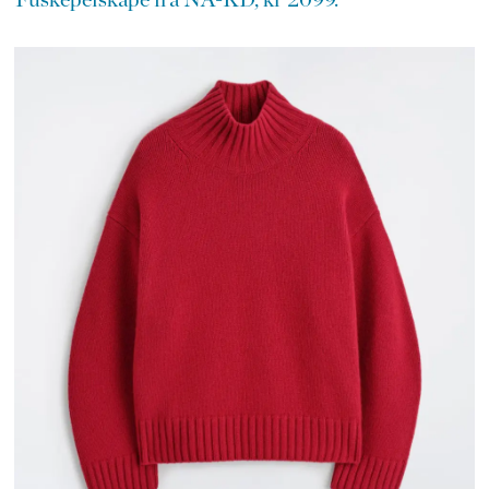
Fuskepelskåpe fra NA-KD, kr 2099.