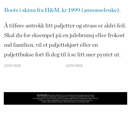
Boots i skinn fra H&M, kr 1999 (annonselenke).
Å tilføre antrekk litt paljetter og strass er aldri feil.
Skal du for eksempel på en julebrunsj eller frokost
md familien, vil et paljettskjørt eller en
paljettbukse fort få deg til å se litt mer pyntet ut.
ANNONSE