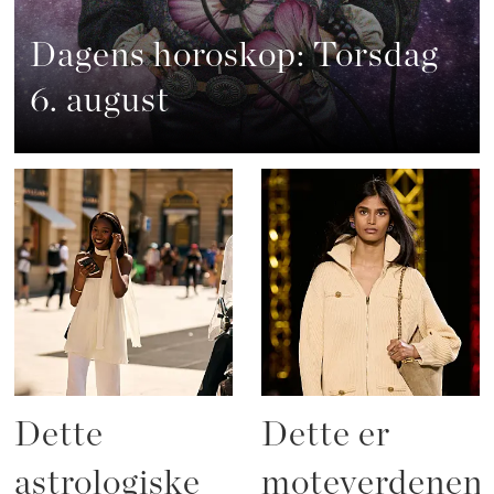
Dagens horoskop: Torsdag
6. august
Dette
Dette er
astrologiske
moteverdenen