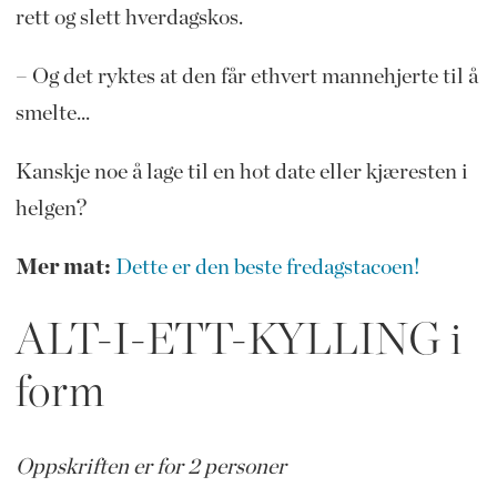
rett og slett hverdagskos.
– Og det ryktes at den får ethvert mannehjerte til å
smelte...
Kanskje noe å lage til en hot date eller kjæresten i
helgen?
Mer mat:
Dette er den beste fredagstacoen!
ALT-I-ETT-KYLLING i
form
Oppskriften er for 2 personer