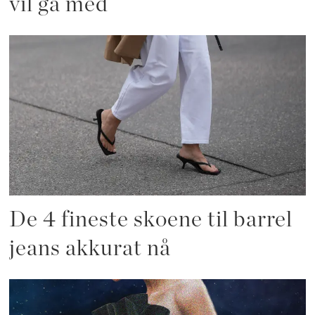
vil gå med
De 4 fineste skoene til barrel
jeans akkurat nå