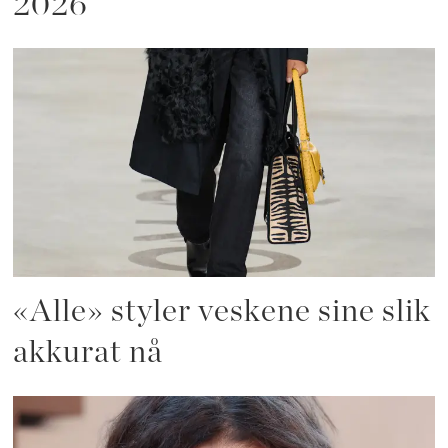
2026
«Alle» styler veskene sine slik
akkurat nå