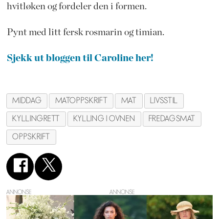
hvitløken og fordeler den i formen.
Pynt med litt fersk rosmarin og timian.
Sjekk ut bloggen til Caroline her!
MIDDAG
MATOPPSKRIFT
MAT
LIVSSTIL
KYLLINGRETT
KYLLING I OVNEN
FREDAGSMAT
OPPSKRIFT
ANNONSE