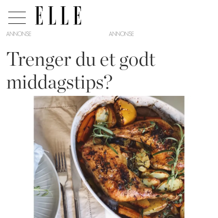
ANNONSE
Trenger du et godt
middagstips?