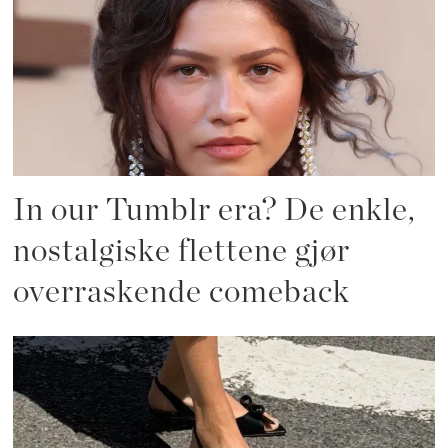
In our Tumblr era? De enkle,
nostalgiske flettene gjør
overraskende comeback