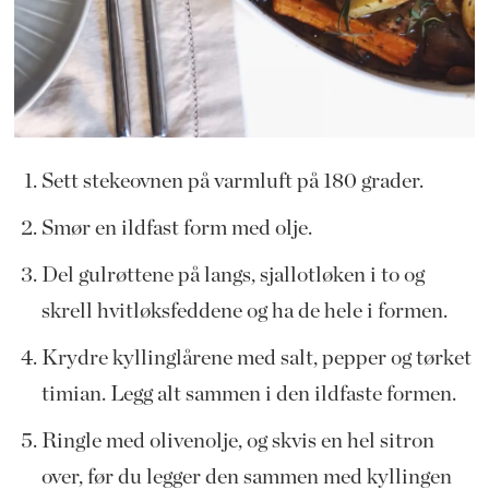
Sett stekeovnen på varmluft på 180 grader.
Smør en ildfast form med olje.
Del gulrøttene på langs, sjallotløken i to og
skrell hvitløksfeddene og ha de hele i formen.
Krydre kyllinglårene med salt, pepper og tørket
timian. Legg alt sammen i den ildfaste formen.
Ringle med olivenolje, og skvis en hel sitron
over, før du legger den sammen med kyllingen