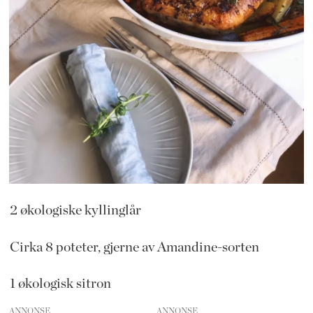
2 økologiske kyllinglår
Cirka 8 poteter, gjerne av Amandine-sorten
1 økologisk sitron
ANNONSE