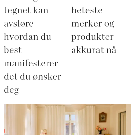
tegnet kan
heteste
avsløre
merker og
hvordan du
produkter
best
akkurat nå
manifesterer
det du ønsker
deg