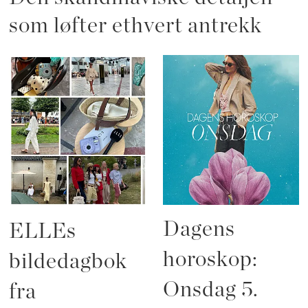
som løfter ethvert antrekk
Dagens
ELLEs
horoskop:
bildedagbok
Onsdag 5.
fra