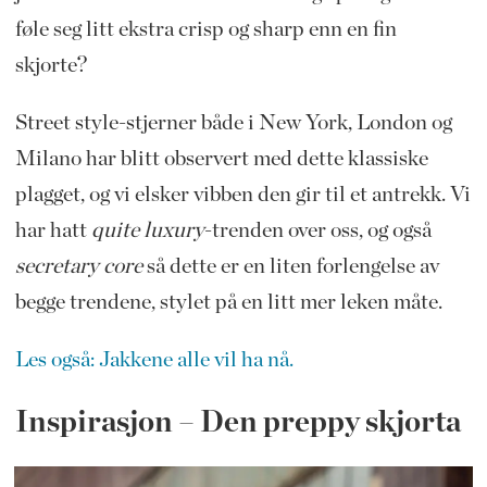
føle seg litt ekstra crisp og sharp enn en fin
skjorte?
Street style-stjerner både i New York, London og
Milano har blitt observert med dette klassiske
plagget, og vi elsker vibben den gir til et antrekk. Vi
har hatt
quite luxury
-trenden over oss, og også
secretary core
så dette er en liten forlengelse av
begge trendene, stylet på en litt mer leken måte.
Les også: Jakkene alle vil ha nå.
Inspirasjon – Den preppy skjorta