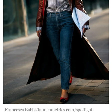
Francesca Babbi/launchmetrics.com/spotlight