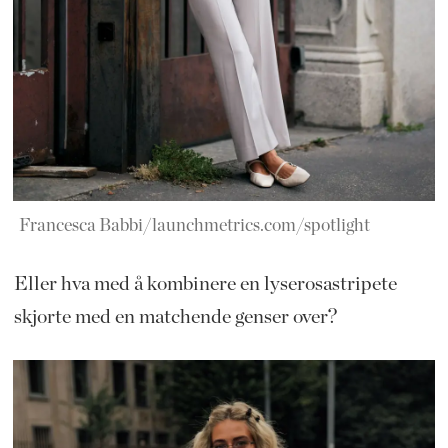
Francesca Babbi/launchmetrics.com/spotlight
Eller hva med å kombinere en lyserosastripete
skjorte med en matchende genser over?