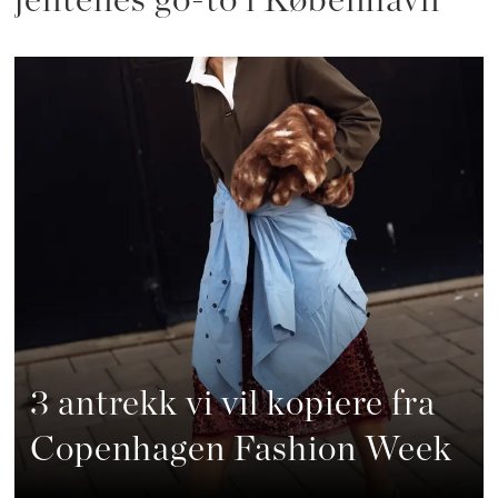
jentenes go-to i København
3 antrekk vi vil kopiere fra
Copenhagen Fashion Week