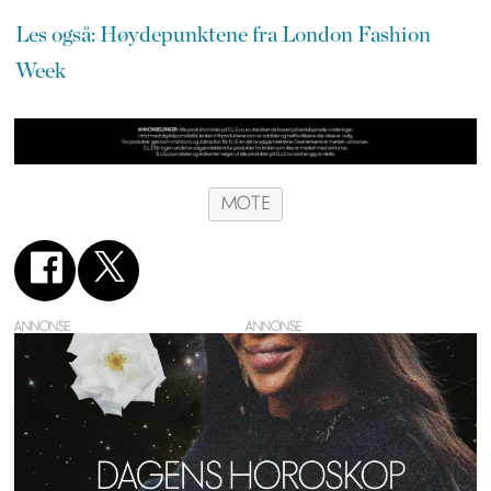
Les også: Høydepunktene fra London Fashion
Week
MOTE
ANNONSE