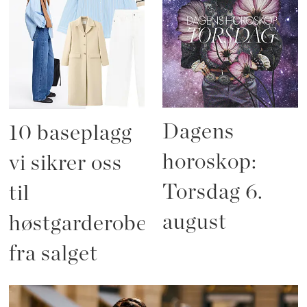
Dagens
10 baseplagg
horoskop:
vi sikrer oss
Torsdag 6.
til
august
høstgarderoben
fra salget