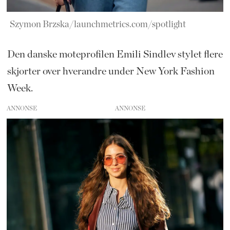
Szymon Brzska/launchmetrics.com/spotlight
Den danske moteprofilen Emili Sindlev stylet flere
skjorter over hverandre under New York Fashion
Week.
ANNONSE