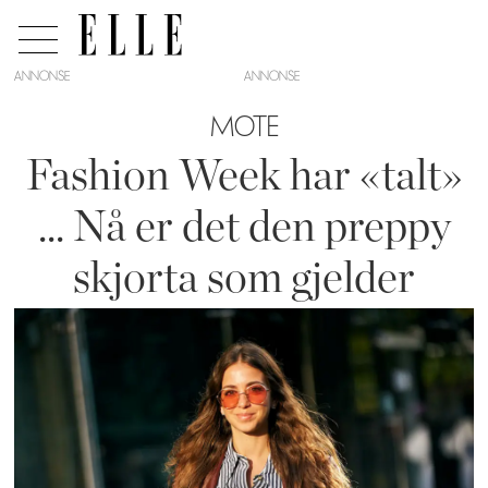
ANNONSE
MOTE
Fashion Week har «talt»
... Nå er det den preppy
skjorta som gjelder