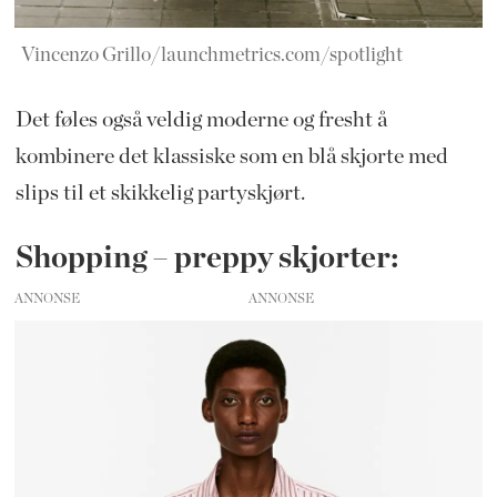
Vincenzo Grillo/launchmetrics.com/spotlight
Det føles også veldig moderne og fresht å
kombinere det klassiske som en blå skjorte med
slips til et skikkelig partyskjørt.
Shopping – preppy skjorter:
ANNONSE