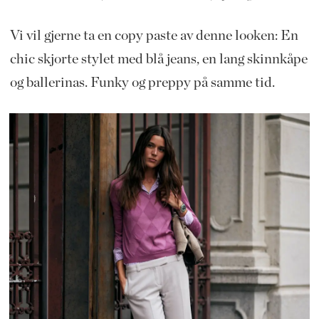
Vi vil gjerne ta en copy paste av denne looken: En
chic skjorte stylet med blå jeans, en lang skinnkåpe
og ballerinas. Funky og preppy på samme tid.