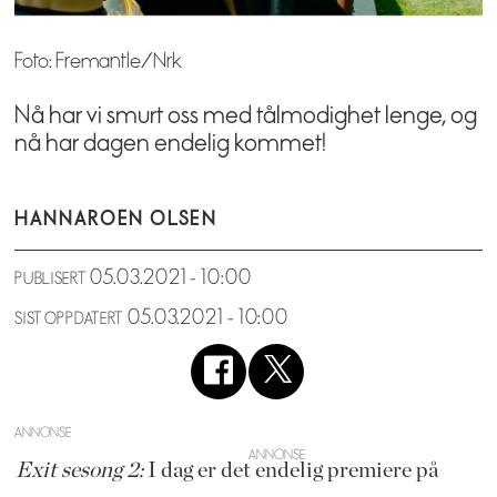
Foto: Fremantle/Nrk
Nå har vi smurt oss med tålmodighet lenge, og
nå har dagen endelig kommet!
HANNA
ROEN OLSEN
05.03.2021 - 10:00
PUBLISERT
05.03.2021 - 10:00
SIST OPPDATERT
ANNONSE
Exit sesong 2:
I dag er det endelig premiere på