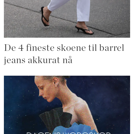
De 4 fineste skoene til barrel
jeans akkurat nå