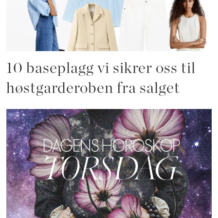
10 baseplagg vi sikrer oss til
høstgarderoben fra salget