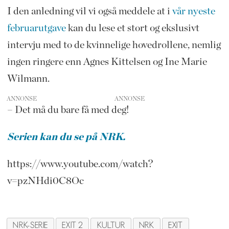
I den anledning vil vi også meddele at i
vår nyeste
februarutgave
kan du lese et stort og ekslusivt
intervju med to de kvinnelige hovedrollene, nemlig
ingen ringere enn Agnes Kittelsen og Ine Marie
Wilmann.
ANNONSE
– Det må du bare få med deg!
Serien kan du se på NRK.
https://www.youtube.com/watch?
v=pzNHdi0C8Oc
NRK-SERIE
EXIT 2
KULTUR
NRK
EXIT