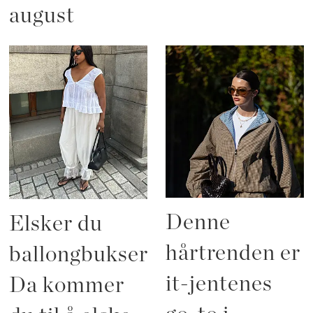
august
Denne
Elsker du
hårtrenden er
ballongbukser?
it-jentenes
Da kommer