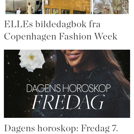
ELLEs bildedagbok fra
Copenhagen Fashion Week
Dagens horoskop: Fredag 7.