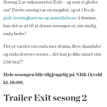
Sesong 2 av suksesserien Exit – og som vi gleder
oss! Første sesong var en megahit, og ut i fra de
gode terningkastene og anmeldelsene
å dømme,
kan det se ut til at denne sesongen er, om mulig,
enda bedre!
Det er varslet om enda mer drama, flere skandaler
og enda drøyere scener... det kan jo ikke annet enn
å bli bra!?
Hele sesongen blir tilgjengelig på NRK i kveld
kl. 18:00.
Trailer Exit sesong 2