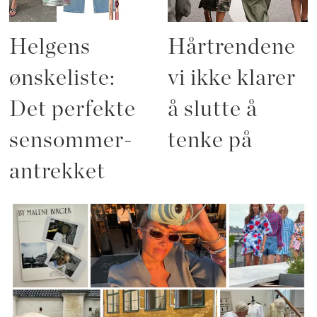
Helgens
Hårtrendene
ønskeliste:
vi ikke klarer
Det perfekte
å slutte å
sensommer-
tenke på
antrekket