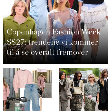
Copenhagen Fashion Week
SS27: trendene vi kommer
til å se overalt fremover