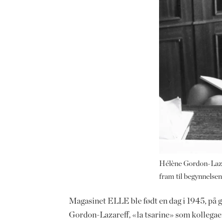
Hélène Gordon-Lazar
fram til begynnelsen 
Magasinet ELLE ble født en dag i 1945, på g
Gordon-Lazareff, «la tsarine» som kollegaen