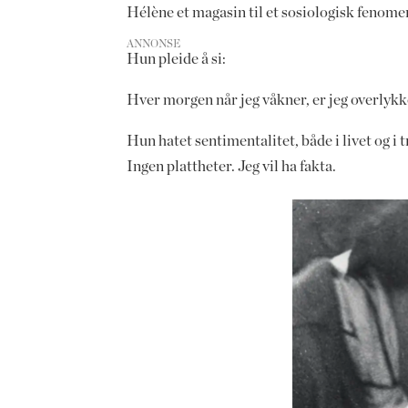
Hélène et magasin til et sosiologisk fenome
ANNONSE
Hun pleide å si:
Hver morgen når jeg våkner, er jeg overlykk
Hun hatet sentimentalitet, både i livet og i 
Ingen plattheter. Jeg vil ha fakta.