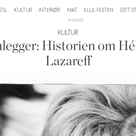
STIL
KULTUR
INTERIØR
MAT
ELLE-FESTEN
DITT 
KULTUR
legger: Historien om Hé
Lazareff