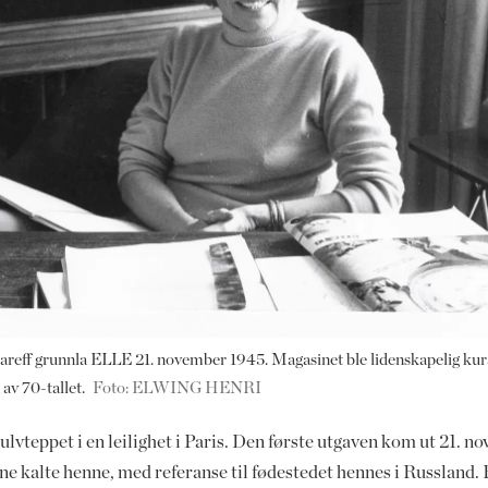
eff ­grunnla ELLE 21. november 1945. Magasinet ble lidenskapelig kura
av 70-tallet.
Foto: ELWING HENRI
ulvteppet i en leilighet i Paris. Den første utgaven kom ut 21. 
e kalte henne, med referanse til fødestedet hennes i Russland. 