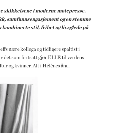
ke skikkelsene i moderne motepresse.
stikk, samfunnsengasjement og en stemme
kombinerte stil, frihet og livsglede på
s nære kollega og tidligere spaltist i
v det som fortsatt gjør ELLE til verdens
ur og kvinner. Alt i Hélènes ånd.