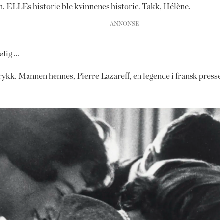
n. ELLEs historie ble kvinnenes historie. Takk, Hélène.
elig …
trykk. Mannen hennes, Pierre Lazareff, en legende i fransk presse,