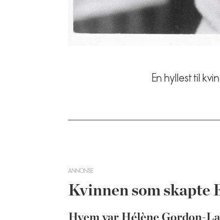
En hyllest til 
ANNONSE
Kvinnen som skapte
Hvem var Hélène Gordon-La