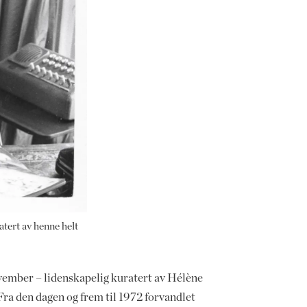
tert av henne helt
november – lidenskapelig kuratert av Hélène
Fra den dagen og frem til 1972 forvandlet