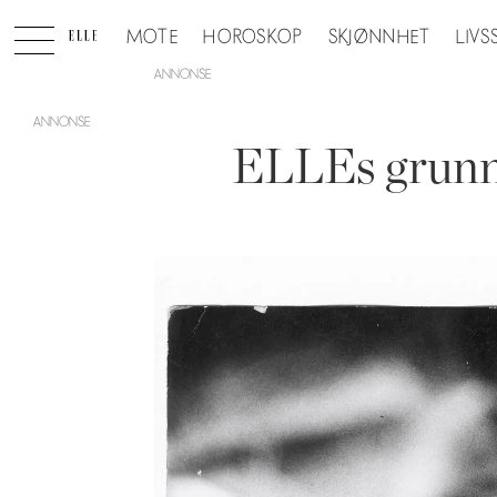
MOTE
HOROSKOP
SKJØNNHET
LIVS
ANNONSE
ELLEs grunn