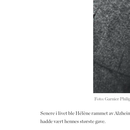
Foto: Garnier Phili
Senere i livet ble Hélène rammet av Alzhe
hadde vært hennes største gave.