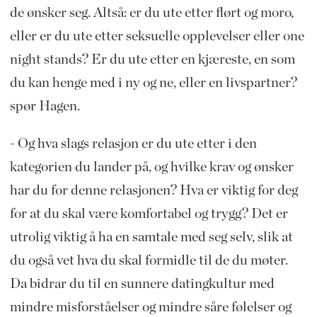
de ønsker seg. Altså: er du ute etter flørt og moro,
eller er du ute etter seksuelle opplevelser eller one
night stands? Er du ute etter en kjæreste, en som
du kan henge med i ny og ne, eller en livspartner?
spør Hagen.
- Og hva slags relasjon er du ute etter i den
kategorien du lander på, og hvilke krav og ønsker
har du for denne relasjonen? Hva er viktig for deg
for at du skal være komfortabel og trygg? Det er
utrolig viktig å ha en samtale med seg selv, slik at
du også vet hva du skal formidle til de du møter.
Da bidrar du til en sunnere datingkultur med
mindre misforståelser og mindre såre følelser og