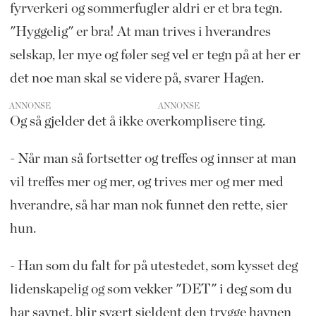
fyrverkeri og sommerfugler aldri er et bra tegn.
"Hyggelig" er bra! At man trives i hverandres
selskap, ler mye og føler seg vel er tegn på at her er
det noe man skal se videre på, svarer Hagen.
ANNONSE
Og så gjelder det å ikke overkomplisere ting.
- Når man så fortsetter og treffes og innser at man
vil treffes mer og mer, og trives mer og mer med
hverandre, så har man nok funnet den rette, sier
hun.
- Han som du falt for på utestedet, som kysset deg
lidenskapelig og som vekker "DET" i deg som du
har savnet, blir svært sjeldent den trygge havnen