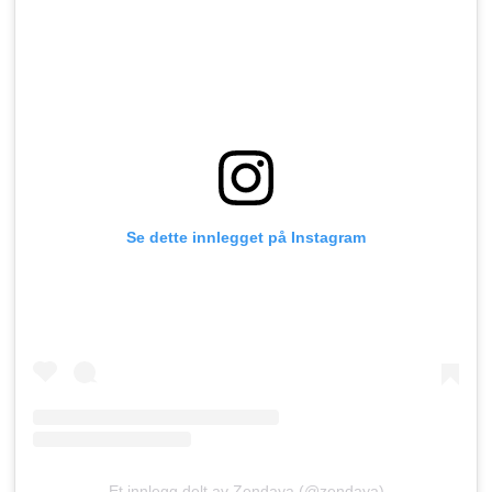
Se dette innlegget på Instagram
Et innlegg delt av Zendaya (@zendaya)