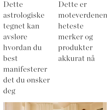
Dette
Dette er
astrologiske
moteverdenen
tegnet kan
heteste
avsløre
merker og
hvordan du
produkter
best
akkurat nå
manifesterer
det du ønsker
deg