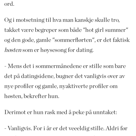
ord.
Og i motsetning til hva man kanskje skulle tro,
takket være begreper som både "hot girl summer"
og den gode, gamle "sommerflørten", er det faktisk
høsten
som er høysesong for dating.
- Mens det i sommermånedene er stille som bare
det på datingsidene, bugner det vanligvis over av
nye profiler og gamle, nyaktiverte profiler om
høsten, bekrefter hun.
Derimot er hun rask med å peke på unntaket:
- Vanligvis. For i år er det veeeldig stille. Aldri før