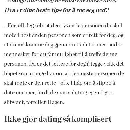
- Mange blir veldig nervøse før første date.
Hva er dine beste tips for å roe seg ned?
- Fortell deg selv at den tyvende personen du skal
møte i høst er den personen som er rett for deg, og
at du må komme deg gjennom 19 dater med andre
mennesker før du får mulighet til å treffe denne
personen. Da er det lettere for deg å legge vekk det
håpet som mange har om at den neste personen de
skal møte er den rette - ofte i håp om å slippe å
date noe mer, fordi de synes dating egentlig er
slitsomt, forteller Hagen.
Ikke gjør dating så komplisert