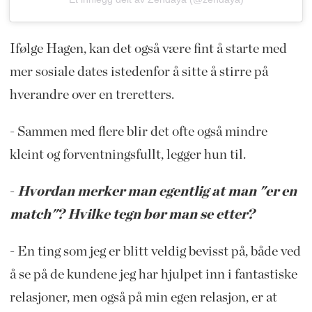
Ifølge Hagen, kan det også være fint å starte med
mer sosiale dates istedenfor å sitte å stirre på
hverandre over en treretters.
- Sammen med flere blir det ofte også mindre
kleint og forventningsfullt, legger hun til.
-
Hvordan merker man egentlig at man "er en
match"? Hvilke tegn bør man se etter?
- En ting som jeg er blitt veldig bevisst på, både ved
å se på de kundene jeg har hjulpet inn i fantastiske
relasjoner, men også på min egen relasjon, er at