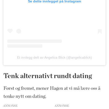
Se dette innlegget på Instagram
Et innlegg delt av Angelica Blick (@angelicablick)
Tenk alternativt rundt dating
Først og fremst, mener Hagen at vi må lære oss å
tenke nytt om dating.
ANNONSE