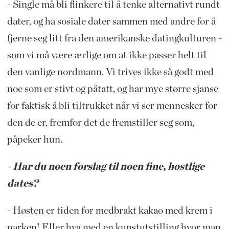
- Single må bli flinkere til å tenke alternativt rundt
dater, og ha sosiale dater sammen med andre for å
fjerne seg litt fra den amerikanske datingkulturen -
som vi må være ærlige om at ikke passer helt til
den vanlige nordmann. Vi trives ikke så godt med
noe som er stivt og påtatt, og har mye større sjanse
for faktisk å bli tiltrukket når vi ser mennesker for
den de er, fremfor det de fremstiller seg som,
påpeker hun.
- Har du noen forslag til noen fine, høstlige
dates?
- Høsten er tiden for medbrakt kakao med krem i
parken! Eller hva med en kunstutstilling hvor man