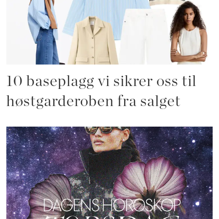
10 baseplagg vi sikrer oss til
høstgarderoben fra salget