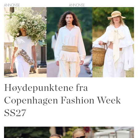
ANNONSE
Høydepunktene fra
Copenhagen Fashion Week
SS27