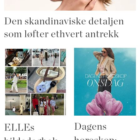
Den skandinaviske detaljen
som løfter ethvert antrekk
Dagens
ELLEs