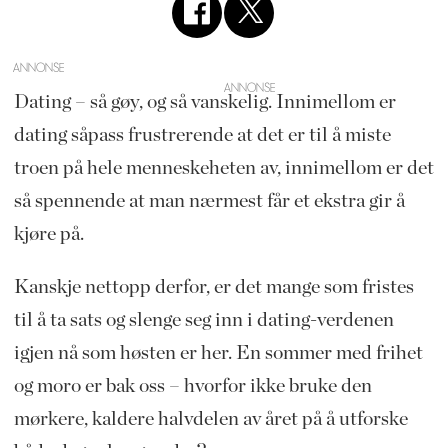
ANNONSE
Dating – så gøy, og så vanskelig. Innimellom er
dating såpass frustrerende at det er til å miste
troen på hele menneskeheten av, innimellom er det
så spennende at man nærmest får et ekstra gir å
kjøre på.
Kanskje nettopp derfor, er det mange som fristes
til å ta sats og slenge seg inn i dating-verdenen
igjen nå som høsten er her. En sommer med frihet
og moro er bak oss – hvorfor ikke bruke den
mørkere, kaldere halvdelen av året på å utforske