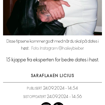
Disse tipsene kommer godt med når du skal på dates i
høst.
Foto: Instagram @haileybieber
15 kjappe fra eksperten for bedre dates i høst.
SARA
FLAAEN LICIUS
24.09.2024 - 14:54
PUBLISERT
24.09.2024 - 14:56
SIST OPPDATERT