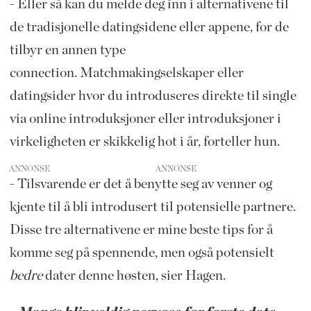
- Eller så kan du melde deg inn i alternativene til
de tradisjonelle datingsidene eller appene, for de
tilbyr en annen type
connection. Matchmakingselskaper eller
datingsider hvor du introduseres direkte til single
via online introduksjoner eller introduksjoner i
virkeligheten er skikkelig hot i år, forteller hun.
ANNONSE
- Tilsvarende er det å benytte seg av venner og
kjente til å bli introdusert til potensielle partnere.
Disse tre alternativene er mine beste tips for å
komme seg på spennende, men også potensielt
bedre
dater denne høsten, sier Hagen.