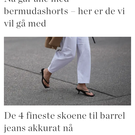
bermudashorts – her er de vi
vil gå med
De 4 fineste skoene til barrel
jeans akkurat nå