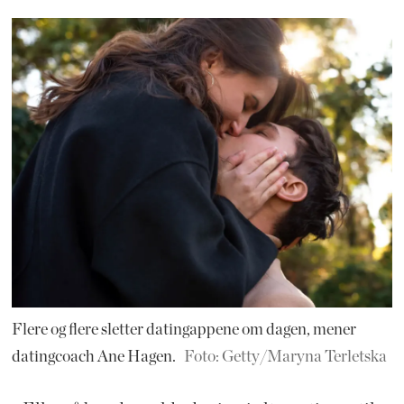
Flere og flere sletter datingappene om dagen, mener
datingcoach Ane Hagen.
Foto: Getty/Maryna Terletska