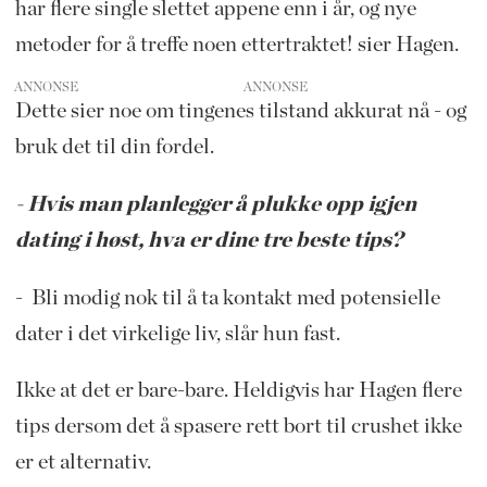
har flere single slettet appene enn i år, og nye
metoder for å treffe noen ettertraktet! sier Hagen.
ANNONSE
Dette sier noe om tingenes tilstand akkurat nå - og
bruk det til din fordel.
- Hvis man planlegger å plukke opp igjen
dating i høst, hva er dine tre beste tips?
- Bli modig nok til å ta kontakt med potensielle
dater i det virkelige liv, slår hun fast.
Ikke at det er bare-bare. Heldigvis har Hagen flere
tips dersom det å spasere rett bort til crushet ikke
er et alternativ.