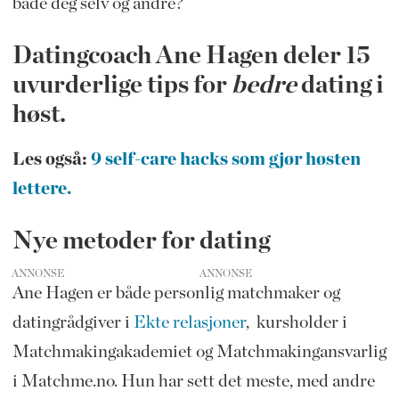
både deg selv og andre?
Datingcoach Ane Hagen deler 15
uvurderlige tips for
bedre
dating i
høst.
Les også:
9 self-care hacks som gjør høsten
lettere.
Nye metoder for dating
ANNONSE
Ane Hagen er både personlig matchmaker og
datingrådgiver i
Ekte relasjoner
, kursholder i
Matchmakingakademiet og Matchmakingansvarlig
i Matchme.no. Hun har sett det meste, med andre