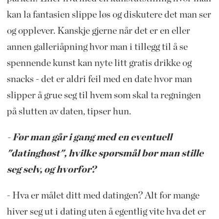
kan la fantasien slippe løs og diskutere det man ser
og opplever. Kanskje gjerne når det er en eller
annen galleriåpning hvor man i tillegg til å se
spennende kunst kan nyte litt gratis drikke og
snacks - det er aldri feil med en date hvor man
slipper å grue seg til hvem som skal ta regningen
på slutten av daten, tipser hun.
- Før man går i gang med en eventuell
"datinghøst", hvilke spørsmål bør man stille
seg selv, og hvorfor?
- Hva er målet ditt med datingen? Alt for mange
hiver seg ut i dating uten å egentlig vite hva det er