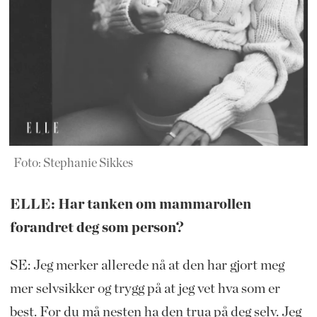
Foto: Stephanie Sikkes
ELLE: Har tanken om mammarollen
forandret deg som person?
SE: Jeg merker allerede nå at den har gjort meg
mer selvsikker og trygg på at jeg vet hva som er
best. For du må nesten ha den trua på deg selv. Jeg