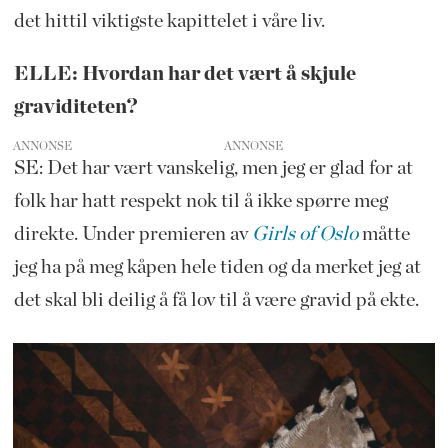
det hittil viktigste kapittelet i våre liv.
ELLE: Hvordan har det vært å skjule
graviditeten?
ANNONSE
SE: Det har vært vanskelig, men jeg er glad for at
folk har hatt respekt nok til å ikke spørre meg
direkte. Under premieren av
Girls of Oslo
måtte
jeg ha på meg kåpen hele tiden og da merket jeg at
det skal bli deilig å få lov til å være gravid på ekte.