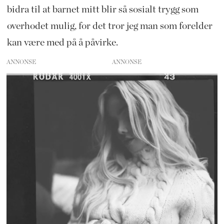
bidra til at barnet mitt blir så sosialt trygg som
overhodet mulig, for det tror jeg man som forelder
kan være med på å påvirke.
ANNONSE