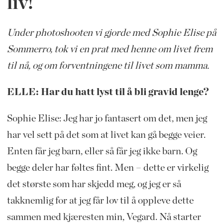
liv!
Under photoshooten vi gjorde med Sophie Elise på
Sommerro, tok vi en prat med henne om livet frem
til nå, og om forventningene til livet som mamma.
ELLE: Har du hatt lyst til å bli gravid lenge?
Sophie Elise: Jeg har jo fantasert om det, men jeg
har vel sett på det som at livet kan gå begge veier.
Enten får jeg barn, eller så får jeg ikke barn. Og
begge deler har føltes fint. Men – dette er virkelig
det største som har skjedd meg, og jeg er så
takknemlig for at jeg får lov til å oppleve dette
sammen med kjæresten min, Vegard. Nå starter