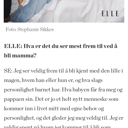
Foto: Stephanie Sikkes
ELLE: Hva er det du ser mest frem til ved å
bli mamma?
SE: Jeg ser veldig frem til å bli kjent med den lille i
magen, hvem han eller hun er, og hva slags
personlighet barnet har. Hva babyen får fra meg og
pappaen sin. Det er jo et helt nytt menneske som
kommer inn i livet mitt med egne behov og
personlighet, og det gleder jeg meg veldig til. Jeg er
veldig spent på hvem jeg kommer til å bli som