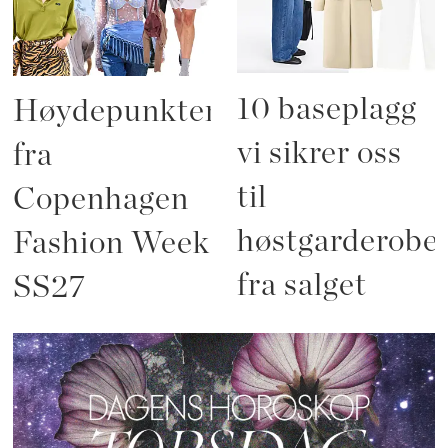
10 baseplagg
Høydepunktene
vi sikrer oss
fra
til
Copenhagen
høstgarderobe
Fashion Week
fra salget
SS27