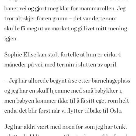
banet vei og gjort meg klar for mammarollen. Jeg
tror alt skjer for en grunn – det var dette som
skulle få meg ut av mørket og gi livet mitt mening
igjen.
Sophie Elise kan stolt fortelle at hun er cirka 4
måneder på vei, med termin i slutten av april.
– Jeg har allerede begynt å se etter barnehageplass
og jeg har en skuff hjemme med små babyklær i,
men babyen kommer ikke til å få sitt eget rom helt
enda, det blir først når vi flytter tilbake til Oslo.
Jeg har aldri vært med noen før som jeg har tenkt