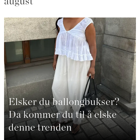
august
Elsker du ballongbukser?
Da kommer du til å elske
denne trenden