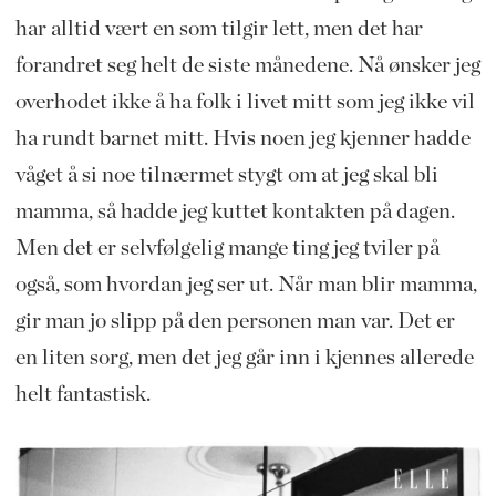
har alltid vært en som tilgir lett, men det har
forandret seg helt de siste månedene. Nå ønsker jeg
overhodet ikke å ha folk i livet mitt som jeg ikke vil
ha rundt barnet mitt. Hvis noen jeg kjenner hadde
våget å si noe tilnærmet stygt om at jeg skal bli
mamma, så hadde jeg kuttet kontakten på dagen.
Men det er selvfølgelig mange ting jeg tviler på
også, som hvordan jeg ser ut. Når man blir mamma,
gir man jo slipp på den personen man var. Det er
en liten sorg, men det jeg går inn i kjennes allerede
helt fantastisk.