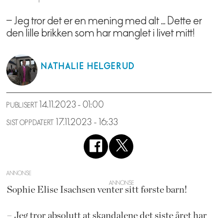
– Jeg tror det er en mening med alt ... Dette er
den lille brikken som har manglet i livet mitt!
NATHALIE
HELGERUD
14.11.2023 - 01:00
PUBLISERT
17.11.2023 - 16:33
SIST OPPDATERT
ANNONSE
Sophie Elise Isachsen venter sitt første barn!
– Jeg tror absolutt at skandalene det siste året har