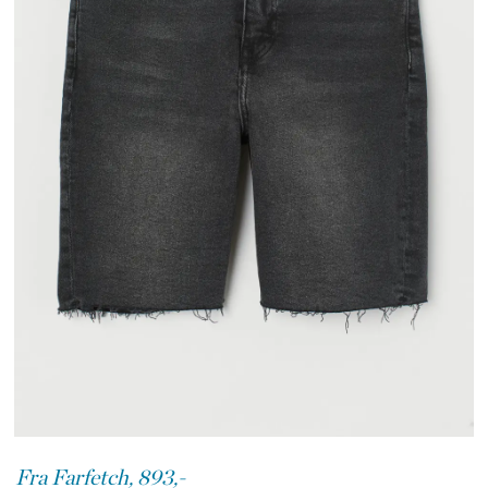
Fra Farfetch, 893,-