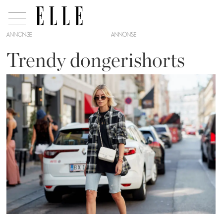
ANNONSE
Trendy dongerishorts