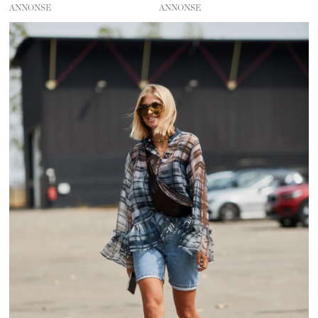
ANNONSE