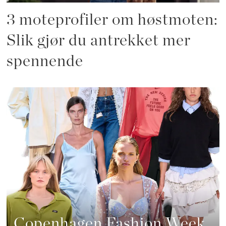
3 moteprofiler om høstmoten:
Slik gjør du antrekket mer
spennende
Copenhagen Fashion Week