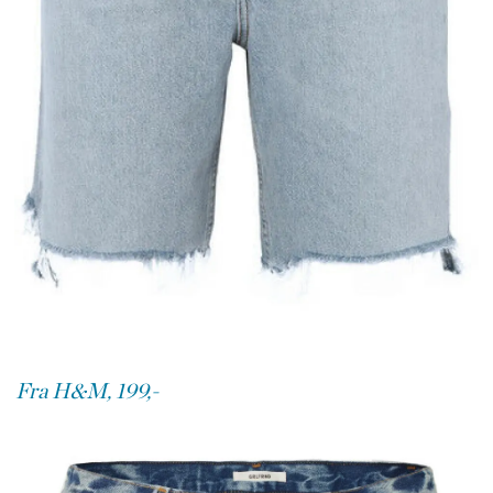
Fra H&M, 199,-