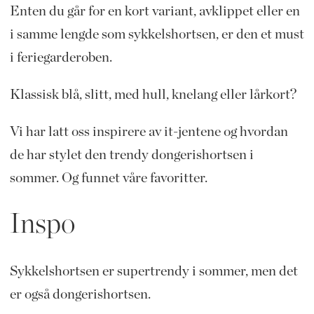
Enten du går for en kort variant, avklippet eller en
i samme lengde som sykkelshortsen, er den et must
i feriegarderoben.
Klassisk blå, slitt, med hull, knelang eller lårkort?
Vi har latt oss inspirere av it-jentene og hvordan
de har stylet den trendy dongerishortsen i
sommer. Og funnet våre favoritter.
Inspo
Sykkelshortsen er supertrendy i sommer, men det
er også dongerishortsen.