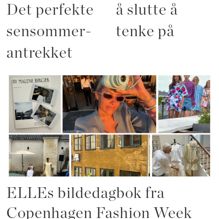
Det perfekte
å slutte å
sensommer-
tenke på
antrekket
ELLEs bildedagbok fra
Copenhagen Fashion Week