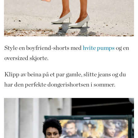
Style en boyfriend-shorts med
hvite pumps
og en
oversized skjorte.
Klipp av beina på et par gamle, slitte jeans og du
har den perfekte dongerishortsen i sommer.