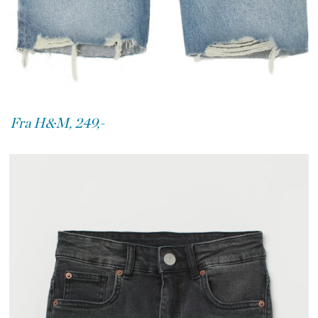
Fra H&M, 249,-