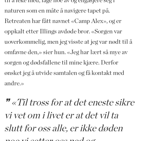
til å leke med, lage noe av og engasjere seg i
naturen som en måte å navigere tapet på.
Retreaten har fått navnet «Camp Alex», og er
oppkalt etter Illings avdøde bror. «Sorgen var
uoverkommelig, men jeg visste at jeg var nødt til å
omfavne den,» sier hun. «Jeg har lært så mye av
sorgen og dødsfallene til mine kjære. Derfor
ønsket jeg å utvide samtalen og få kontakt med
andre.»
«Til tross for at det eneste sikre
vi vet om i livet er at det vil ta
slutt for oss alle, er ikke døden