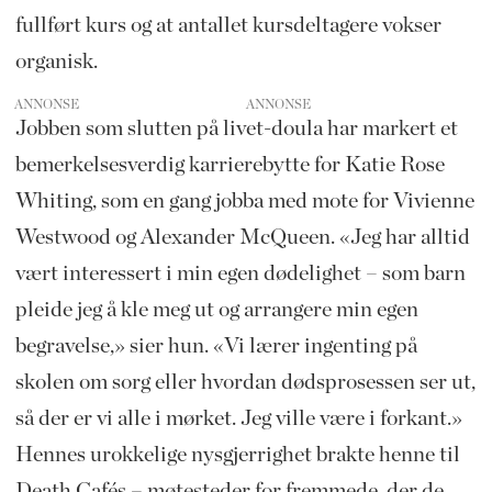
fullført kurs og at antallet kursdeltagere vokser
organisk.
ANNONSE
Jobben som slutten på livet-doula har markert et
bemerkelsesverdig karrierebytte for Katie Rose
Whiting, som en gang jobba med mote for Vivienne
Westwood og Alexander McQueen. «Jeg har alltid
vært interessert i min egen dødelighet – som barn
pleide jeg å kle meg ut og arrangere min egen
begravelse,» sier hun. «Vi lærer ingenting på
skolen om sorg eller hvordan dødsprosessen ser ut,
så der er vi alle i mørket. Jeg ville være i forkant.»
Hennes urokkelige nysgjerrighet brakte henne til
Death Cafés – møtesteder for fremmede, der de