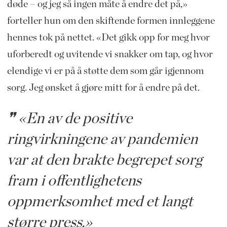
døde – og jeg så ingen måte å endre det på,»
forteller hun om den skiftende formen innleggene
hennes tok på nettet. «Det gikk opp for meg hvor
uforberedt og uvitende vi snakker om tap, og hvor
elendige vi er på å støtte dem som går igjennom
sorg. Jeg ønsket å gjøre mitt for å endre på det.
«En av de positive
ringvirkningene av pandemien
var at den brakte begrepet sorg
fram i offentlighetens
oppmerksomhet med et langt
større press.»