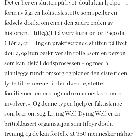
Det er her en slutten på livet-doula kan hjelpe – i
form av å gi en holistisk støtte som speiler en
fødsels-doula, om enn i den andre enden av
historien. I tillegg til å være kurator for Paço da
Glória, er Illing en praktiserende slutten på livet-
doula, og hun beskriver sin rolle «som en person
som kan bistå i dødsprosessen – og med å
planlegge rundt omsorg og planer den siste tiden,
lytte til behovene til den døende, støtte
familiemedlemmer og andre mennesker som er
involvert». Og denne typen hjelp er faktisk noe
som brer om seg. Living Well Dying Well er en
britiskbasert organisasjon som tilbyr doula-
trening, og de kan fortelle at 350 mennesker nå har