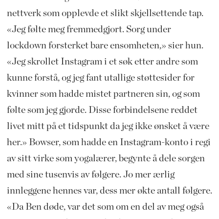
nettverk som opplevde et slikt skjellsettende tap.
«Jeg følte meg fremmedgjort. Sorg under
lockdown forsterket bare ensomheten,» sier hun.
«Jeg skrollet Instagram i et søk etter andre som
kunne forstå, og jeg fant utallige støttesider for
kvinner som hadde mistet partneren sin, og som
følte som jeg gjorde. Disse forbindelsene reddet
livet mitt på et tidspunkt da jeg ikke ønsket å være
her.» Bowser, som hadde en Instagram-konto i regi
av sitt virke som yogalærer, begynte å dele sorgen
med sine tusenvis av følgere. Jo mer ærlig
innleggene hennes var, dess mer økte antall følgere.
«Da Ben døde, var det som om en del av meg også