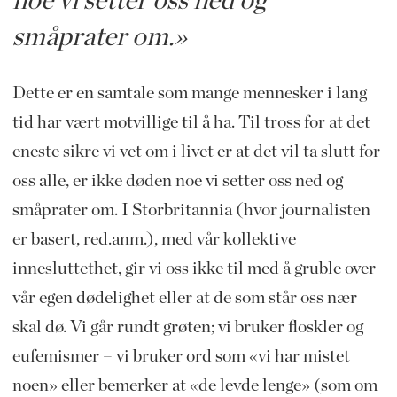
noe vi setter oss ned og
småprater om.»
Dette er en samtale som mange mennesker i lang
tid har vært motvillige til å ha. Til tross for at det
eneste sikre vi vet om i livet er at det vil ta slutt for
oss alle, er ikke døden noe vi setter oss ned og
småprater om. I Storbritannia (hvor journalisten
er basert, red.anm.), med vår kollektive
innesluttethet, gir vi oss ikke til med å gruble over
vår egen dødelighet eller at de som står oss nær
skal dø. Vi går rundt grøten; vi bruker floskler og
eufemismer – vi bruker ord som «vi har mistet
noen» eller bemerker at «de levde lenge» (som om