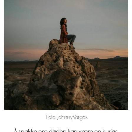
Foto: Johnny Vargas
Å snakke om døden kan være en kuriøs,