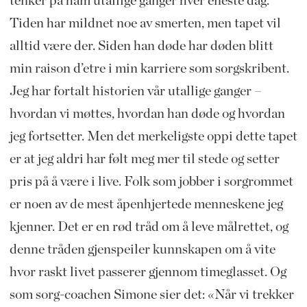
tenker på ham utallige ganger hver eneste dag.
Tiden har mildnet noe av smerten, men tapet vil
alltid være der. Siden han døde har døden blitt
min raison d’etre i min karriere som sorgskribent.
Jeg har fortalt historien vår utallige ganger –
hvordan vi møttes, hvordan han døde og hvordan
jeg fortsetter. Men det merkeligste oppi dette tapet
er at jeg aldri har følt meg mer til stede og setter
pris på å være i live. Folk som jobber i sorgrommet
er noen av de mest åpenhjertede menneskene jeg
kjenner. Det er en rød tråd om å leve målrettet, og
denne tråden gjenspeiler kunnskapen om å vite
hvor raskt livet passerer gjennom timeglasset. Og
som sorg-coachen Simone sier det: «Når vi trekker