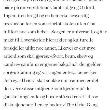
både på universitetene Cambridge og Oxford.
Ingen liten bragd og en bemerkelsesverdig
prestasjon for en som «forlot skolen uten å ha
fullført noe som helst». Sorgen er universell, og har
makt til å overskride hierarkier og kulturelle
forskjeller ulikt noe annet. Likevel er det mye
arbeid som skal gjøres: «Svart, brun, skeiv og
«andre» samfunn er gjerne bakpå når det gjelder
sorg-utdanning og -arrangementer,» bemerker
Jeffrey. «Hvis vi skal snakke om traumer, er det
dessverre disse miljøene som kjenner på det
ganske inngående og burde stå ved roret i disse
diskusjonene.» I en episode av The Grief Gang