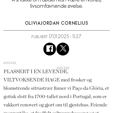
livsomfavnende øvelse.
OLIVIA
JORDAN CORNELIUS
17.01.2025 - 11:27
PUBLISERT
ANNONSE
PLASSERT I EN LEVENDE,
VILTVOKSENDE HAGE med frosker og
blomstrende sitrustrær finner vi Paço da Glória, et
gotisk slott fra 1700-tallet nord i Portugal, som er
vakkert renovert og gjort om til gjestehus. Feiende