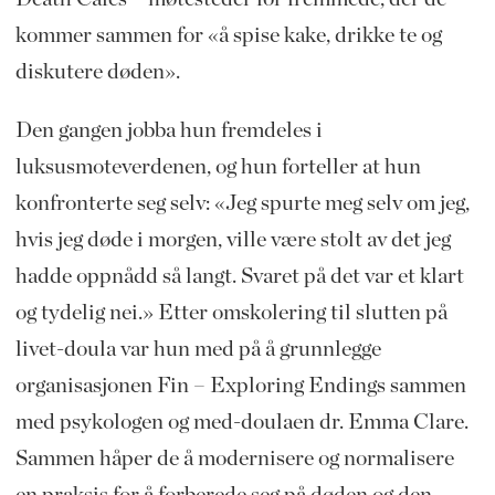
kommer sammen for «å spise kake, drikke te og
diskutere døden».
Den gangen jobba hun fremdeles i
luksusmoteverdenen, og hun forteller at hun
konfronterte seg selv: «Jeg spurte meg selv om jeg,
hvis jeg døde i morgen, ville være stolt av det jeg
hadde oppnådd så langt. Svaret på det var et klart
og tydelig nei.» Etter omskolering til slutten på
livet-doula var hun med på å grunnlegge
organisasjonen Fin – Exploring Endings sammen
med psykologen og med-doulaen dr. Emma Clare.
Sammen håper de å modernisere og normalisere