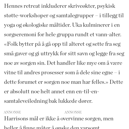
Hennes retreat inkluderer skriveøkter, psykisk
støtte-workshoper og samtalegrupper – i tillegg til
yoga og økologiske måltider. Uka kulminerer i en
sorgseremoni for hele gruppa rundt et vann-alter.
«Folk bytter på å gå opp til alteret og sette fra seg
små gaver og gi uttrykk for sitt savn og legge fra seg
noe av sorgen sin. Det handler like mye om å være
vitne til andres prosesser som å dele sine egne – i
dette forumet er sorgen noe man har felles.» Dette
er absolutt noe helt annet enn en-til-en-
samtaleveiledning bak lukkede dører.
ANNONSE
Harrisons mål er ikke å overvinne sorgen, men
heller å finne måter å ønske den varsomt