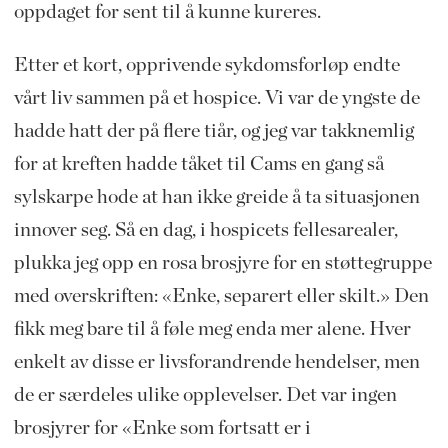
oppdaget for sent til å kunne kureres.
Etter et kort, opprivende sykdomsforløp endte
vårt liv sammen på et hospice. Vi var de yngste de
hadde hatt der på flere tiår, og jeg var takknemlig
for at kreften hadde tåket til Cams en gang så
sylskarpe hode at han ikke greide å ta situasjonen
innover seg. Så en dag, i hospicets fellesarealer,
plukka jeg opp en rosa brosjyre for en støttegruppe
med overskriften: «Enke, separert eller skilt.» Den
fikk meg bare til å føle meg enda mer alene. Hver
enkelt av disse er livsforandrende hendelser, men
de er særdeles ulike opplevelser. Det var ingen
brosjyrer for «Enke som fortsatt er i