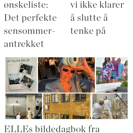
ønskeliste:
vi ikke klarer
Det perfekte
å slutte å
sensommer-
tenke på
antrekket
ELLEs bildedagbok fra