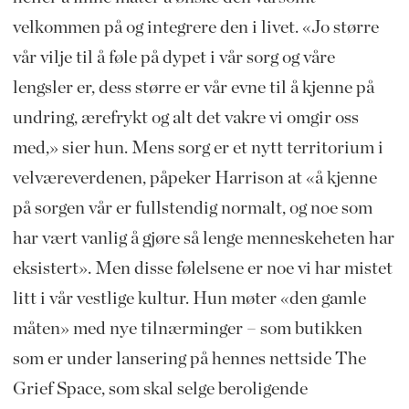
velkommen på og integrere den i livet. «Jo større
vår vilje til å føle på dypet i vår sorg og våre
lengsler er, dess større er vår evne til å kjenne på
undring, ærefrykt og alt det vakre vi omgir oss
med,» sier hun. Mens sorg er et nytt territorium i
velværeverdenen, påpeker Harrison at «å kjenne
på sorgen vår er fullstendig normalt, og noe som
har vært vanlig å gjøre så lenge menneskeheten har
eksistert». Men disse følelsene er noe vi har mistet
litt i vår vestlige kultur. Hun møter «den gamle
måten» med nye tilnærminger – som butikken
som er under lansering på hennes nettside The
Grief Space, som skal selge beroligende