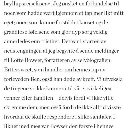
bryllupsreisefasen». Jeg ønsket en forbindelse til
noen som hadde vært igjennom et tap mer likt mitt
eget; noen som kunne forstå det kaoset og de
grandiose følelsene som gjør dyp sorg veldig
annerledes enn tristhet. Det var i starten av
nedstengningen at jeg begynte å sende meldinger
til Lotte Bowser, forfatteren av selvbiografien
Bittersweet, som handler om hennes tap av
forloveden Ben, også han døde av kreft. Vi utveksla
de tingene vi ikke kunne si til våre «virkelige»
venner eller familien – delvis fordi vi ikke ville
skremme dem, men også fordi de ikke alltid visste
hvordan de skulle respondere i slike samtaler. I
likhet med meg var Bowser den første i hennes