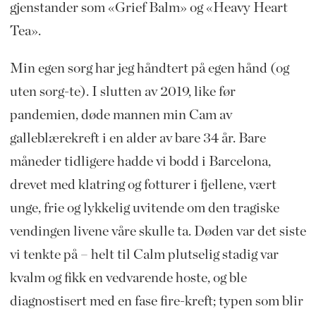
gjenstander som «Grief Balm» og «Heavy Heart
Tea».
Min egen sorg har jeg håndtert på egen hånd (og
uten sorg-te). I slutten av 2019, like før
pandemien, døde mannen min Cam av
galleblærekreft i en alder av bare 34 år. Bare
måneder tidligere hadde vi bodd i Barcelona,
drevet med klatring og fotturer i fjellene, vært
unge, frie og lykkelig uvitende om den tragiske
vendingen livene våre skulle ta. Døden var det siste
vi tenkte på – helt til Calm plutselig stadig var
kvalm og fikk en vedvarende hoste, og ble
diagnostisert med en fase fire-kreft; typen som blir