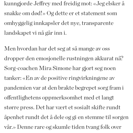
kunngjorde Jeffrey med freidig mot: «Jeg elsker å
snakke om død!» Og dette er et statement som
omhyggelig innkapsler det nye, transparente
landskapet vi nå går inn i.
Men hvordan har det seg at så mange av oss
dropper den emosjonelle rustningen akkurat nå?
Sorg-coachen Mira Simone har gjort seg noen
tanker: «En av de positive ringvirkningene av
pandemien var at den brakte begrepet sorg fram i
offentlighetens oppmerksomhet med et langt
større press. Det har vært et sosialt skifte rundt
åpenhet rundt det å dele og gi en stemme til sorgen
vår.» Denne rare og skumle tiden tvang folk over