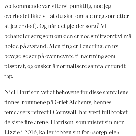
vedkommende var ytterst punktlig, noe jeg
overhodet ikke vil at du skal omtale meg som etter
at jeg er død). Og når det gjelder sorg? Vi
behandler sorg som om den er noe smittsomt vi må
holde på avstand. Men ting er i endring; en ny
bevegelse ser på ovennevnte tilnærming som
pissprat, og ønsker å normalisere samtaler rundt
tap.
Nici Harrison vet at behovene for disse samtalene
finnes; rommene på Grief Alchemy, hennes
femdagers retreat i Cornwall, har vært fullbooket
de siste fire årene. Harrison, som mistet sin mor
Lizzie i 2016, kaller jobben sin for «sorgpleie».