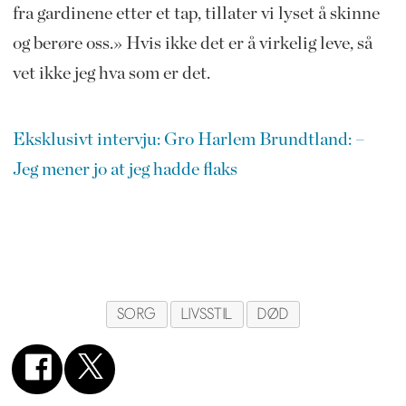
fra gardinene etter et tap, tillater vi lyset å skinne
og berøre oss.» Hvis ikke det er å virkelig leve, så
vet ikke jeg hva som er det.
Eksklusivt intervju: Gro Harlem Brundtland: –
Jeg mener jo at jeg hadde flaks
SORG
LIVSSTIL
DØD