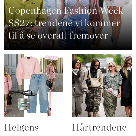
Copenhagen Fashion Week
SS27: trendene vi kommer
til å se overalt fremover
Helgens
Hårtrendene