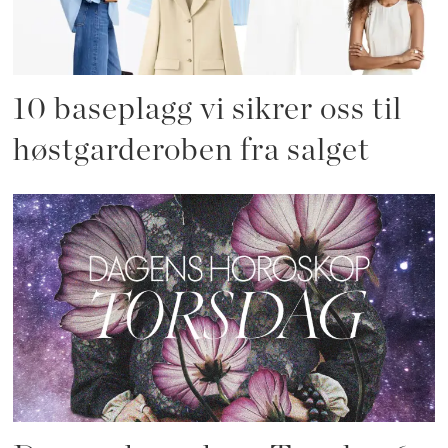
10 baseplagg vi sikrer oss til
høstgarderoben fra salget