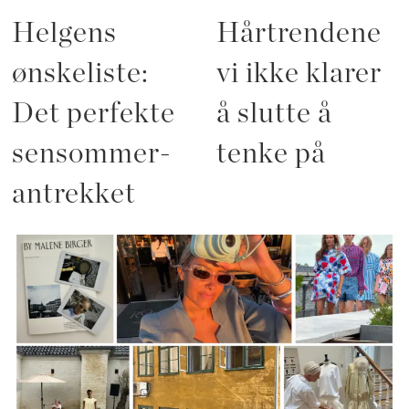
Helgens
Hårtrendene
ønskeliste:
vi ikke klarer
Det perfekte
å slutte å
sensommer-
tenke på
antrekket