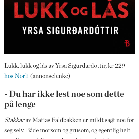
Lukk, lukk og lås av Yrsa Sigurdardottir, kr 229
hos Norli
(annonselenke)
- Du har ikke lest noe som dette
på lenge
Stakkar
av Matias Faldbakken er mildt sagt noe for
seg selv. Både morsom og grusom, og egentlig helt