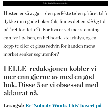
Høsten er så avgjort den perfekte tiden på året til å
dykke inn i gode bøker (ok, finnes det en
dårlig
tid
på året for dette?). For hva er vel mer stemning
enn fyr i peisen, en hel horde stearinlys, og en
kopp te eller et glass rødvin for hånden mens
mørket senker seg utenfor?
I ELLE-redaksjonen kobler vi
mer enn gjerne av med en god
bok. Disse 5 er vi obsessed med
akkurat nå.
Les også:
Er 'Nobody Wants This' basert på