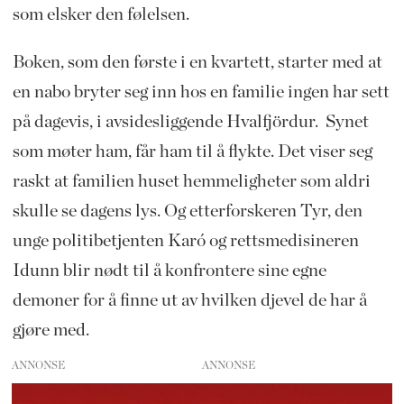
som elsker den følelsen.
Boken, som den første i en kvartett, starter med at
en nabo bryter seg inn hos en familie ingen har sett
på dagevis, i avsidesliggende Hvalfjördur. Synet
som møter ham, får ham til å flykte. Det viser seg
raskt at familien huset hemmeligheter som aldri
skulle se dagens lys. Og etterforskeren Tyr, den
unge politibetjenten Karó og rettsmedisineren
Idunn blir nødt til å konfrontere sine egne
demoner for å finne ut av hvilken djevel de har å
gjøre med.
ANNONSE