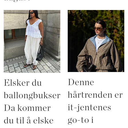
Denne
Elsker du
hårtrenden er
ballongbukser?
it-jentenes
Da kommer
go-to i
du til å elske