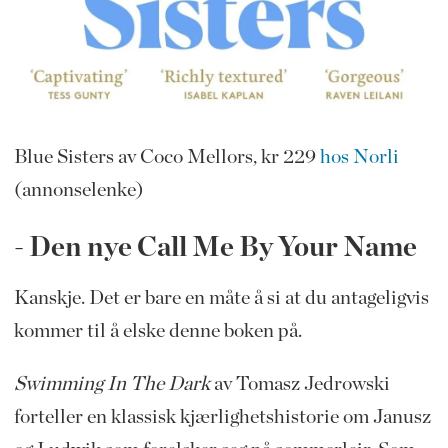
Blue Sisters av Coco Mellors, kr 229
hos Norli
(annonselenke)
- Den nye Call Me By Your Name
Kanskje. Det er bare en måte å si at du antageligvis
kommer til å elske denne boken på.
Swimming In The Dark
av Tomasz Jedrowski
forteller en klassisk kjærlighetshistorie om Janusz