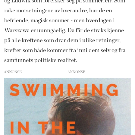
og Ludwik som forelsker seg på sommerleir. Som
rake motsetningene av hverandre, har de en
befriende, magisk sommer - men hverdagen i
Warszawa er uunngåelig. Da får de straks kjenne
på alle kreftene som drar dem i ulike retninger,
krefter som både kommer fra inni dem selv og fra
samfunnets politiske realitet.
ANNONSE