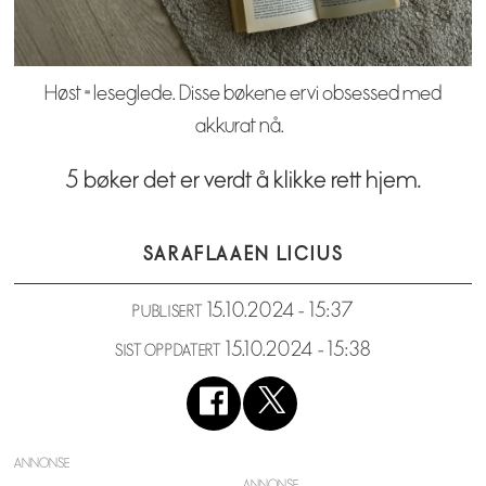
Høst = leseglede. Disse bøkene er vi obsessed med
akkurat nå.
5 bøker det er verdt å klikke rett hjem.
SARA
FLAAEN LICIUS
15.10.2024 - 15:37
PUBLISERT
15.10.2024 - 15:38
SIST OPPDATERT
ANNONSE