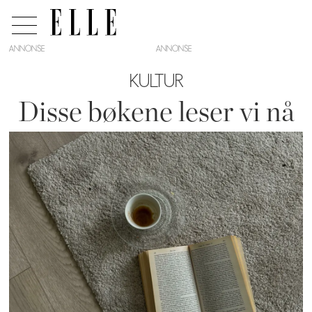
ANNONSE
KULTUR
Disse bøkene leser vi nå