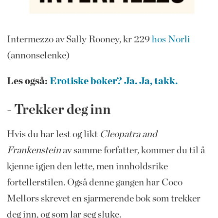
Intermezzo av Sally Rooney, kr 229
hos Norli
(annonselenke)
Les også:
Erotiske bøker? Ja. Ja, takk.
- Trekker deg inn
Hvis du har lest og likt
Cleopatra and
Frankenstein
av samme forfatter, kommer du til å
kjenne igjen den lette, men innholdsrike
fortellerstilen. Også denne gangen har Coco
Mellors skrevet en sjarmerende bok som trekker
deg inn, og som lar seg sluke.