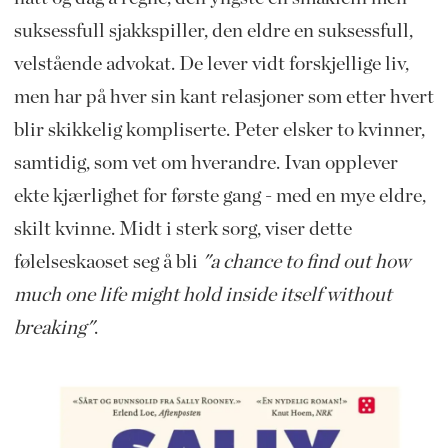
suksessfull sjakkspiller, den eldre en suksessfull,
velstående advokat. De lever vidt forskjellige liv,
men har på hver sin kant relasjoner som etter hvert
blir skikkelig kompliserte. Peter elsker to kvinner,
samtidig, som vet om hverandre. Ivan opplever
ekte kjærlighet for første gang - med en mye eldre,
skilt kvinne. Midt i sterk sorg, viser dette
følelseskaoset seg å bli
"a chance to find out how
much one life might hold inside itself without
breaking"
.