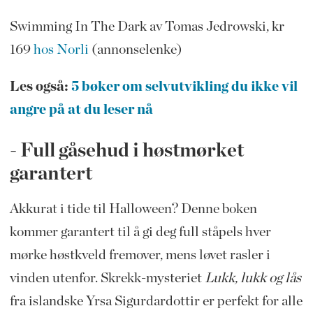
Swimming In The Dark av Tomas Jedrowski, kr
169
hos Norli
(annonselenke)
Les også:
5 bøker om selvutvikling du ikke vil
angre på at du leser nå
- Full gåsehud i høstmørket
garantert
Akkurat i tide til Halloween? Denne boken
kommer garantert til å gi deg full ståpels hver
mørke høstkveld fremover, mens løvet rasler i
vinden utenfor. Skrekk-mysteriet
Lukk, lukk og lås
fra islandske Yrsa Sigurdardottir er perfekt for alle