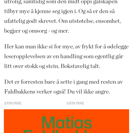
utrolig, samtidig som den midt oppi galskapen
tilbyr mye å kjenne seg igjen i. Og så er den så
ufattelig godt skrevet. Om utstøtelse, ensomhet,
begjær og omsorg - og mer.
Her kan man ikke si for mye, av frykt for å ødelegge
leseropplevelsen av en handling som egentlig går
litt over stokk og stein. Bokstavelig talt.
Det er forresten bare å sette i gang med resten av
Faldbakkens verker også! Du vil ikke angre.
ANNONSE