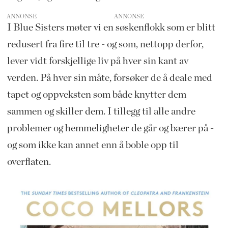
ANNONSE
I Blue Sisters møter vi en søskenflokk som er blitt
redusert fra fire til tre - og som, nettopp derfor,
lever vidt forskjellige liv på hver sin kant av
verden. På hver sin måte, forsøker de å deale med
tapet og oppveksten som både knytter dem
sammen og skiller dem. I tillegg til alle andre
problemer og hemmeligheter de går og bærer på -
og som ikke kan annet enn å boble opp til
overflaten.