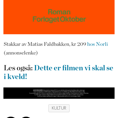
Stakkar av Matias Faldbakken, kr 209
hos Norli
(annonselenke)
Les også:
Dette er filmen vi skal se
i kveld!
KULTUR