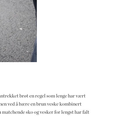
 antrekket brøt en regel som lenge har vært
sjonen ved å bære en brun veske kombinert
matchende sko og vesker for lengst har falt