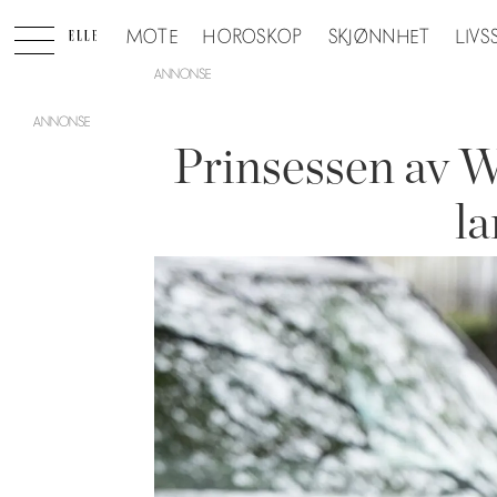
MOTE
HOROSKOP
SKJØNNHET
LIVS
ANNONSE
Prinsessen av Wa
la