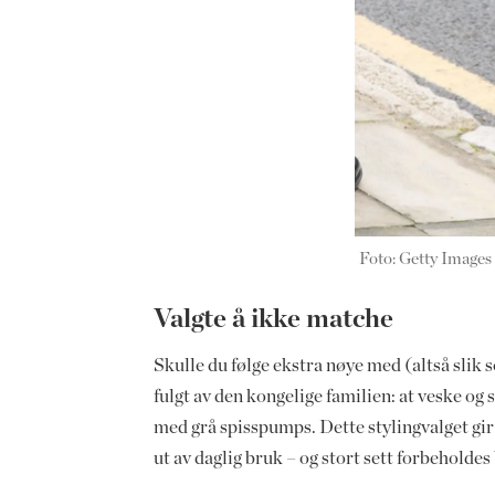
Foto: Getty Images
Valgte å ikke matche
Skulle du følge ekstra nøye med (altså slik 
fulgt av den kongelige familien: at veske og
med grå spisspumps. Dette stylingvalget gi
ut av daglig bruk – og stort sett forbeholde