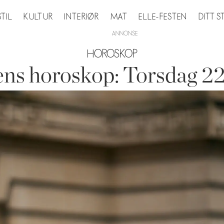
STIL
KULTUR
INTERIØR
MAT
ELLE-FESTEN
DITT 
HOROSKOP
ns horoskop: Torsdag 22