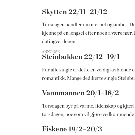
Skytten 22/11–21/12
Torsdagen handler om nærhet og ømhet. Det b
kjenne på en lengsel etter noen å være nær. 
datingverdenen.
ANNONSE
Steinbukken 22/12–19/1
For alle single er dette en veldig kriblende d
romantikk. Mange dedikerte single Steinbukke
Vannmannen 20/1–18/2
Torsdagen byr på varme, lidenskap og kjærli
torsdagen, noe som vil gjøre vedkommende ve
Fiskene 19/2–20/3