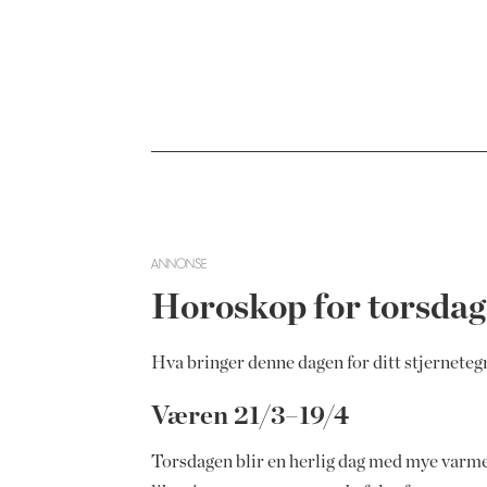
ANNONSE
Horoskop for torsdag
Hva bringer denne dagen for ditt stjerneteg
Væren 21/3–19/4
Torsdagen blir en herlig dag med mye varme. 