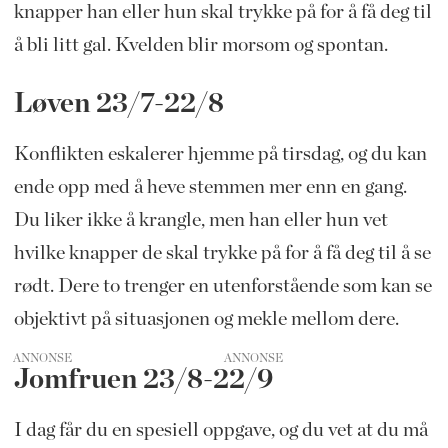
knapper han eller hun skal trykke på for å få deg til
å bli litt gal. Kvelden blir morsom og spontan.
Løven 23/7-22/8
Konflikten eskalerer hjemme på tirsdag, og du kan
ende opp med å heve stemmen mer enn en gang.
Du liker ikke å krangle, men han eller hun vet
hvilke knapper de skal trykke på for å få deg til å se
rødt. Dere to trenger en utenforstående som kan se
objektivt på situasjonen og mekle mellom dere.
ANNONSE
Jomfruen 23/8-22/9
I dag får du en spesiell oppgave, og du vet at du må