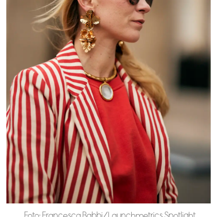
Foto: Francesca Babbi/Launchmetrics Spotlight