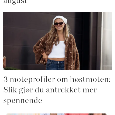
august
3 moteprofiler om høstmoten:
Slik gjør du antrekket mer
spennende