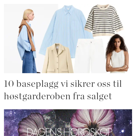
10 baseplagg vi sikrer oss til
høstgarderoben fra salget