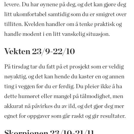
levere. Du har øynene på deg, og det kan gjøre deg
litt ukomfortabel samtidig som du er smigret over
tilliten. Kvelden handler om å tenke praktisk og
handle modent i en litt vanskelig situasjon.
Vekten 23/9-22/10
På tirsdag tar du fatt på et prosjekt som er veldig
nøyaktig, og det kan hende du kaster en og annen
ting i veggen før du er ferdig. Du pleier ikke å ha
dette humøret eller mangel på tålmodighet, men
akkurat nå påvirkes du av ild, og det gjør deg mer
egnet for oppgaver som går raskt og gir resultater.
Skorpionen 23/10-21/11