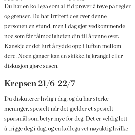
Du har en kollega som alltid prøver å tøye på regler
og grenser. Du har irritert deg over denne
personen en stund, men i dag gjør vedkommende
noe som får tålmodigheten din til å renne over.
Kanskje er det lurt å rydde opp i luften mellom
dere. Noen ganger kan en skikkelig krangel eller
diskusjon gjøre susen.
Krepsen 21/6-22/7
Du diskuterer livlig i dag, og du har sterke
meninger, spesielt når det gjelder et spesielt
spørsmål som betyr mye for deg. Det er veldig lett
å trigge deg i dag, og en kollega vet nøyaktig hvilke