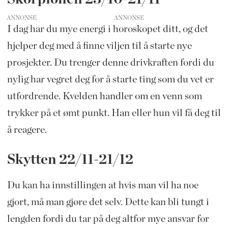
ANNONSE
I dag har du mye energi i horoskopet ditt, og det
hjelper deg med å finne viljen til å starte nye
prosjekter. Du trenger denne drivkraften fordi du
nylig har vegret deg for å starte ting som du vet er
utfordrende. Kvelden handler om en venn som
trykker på et ømt punkt. Han eller hun vil få deg til
å reagere.
Skytten 22/11-21/12
Du kan ha innstillingen at hvis man vil ha noe
gjort, må man gjøre det selv. Dette kan bli tungt i
lengden fordi du tar på deg altfor mye ansvar for