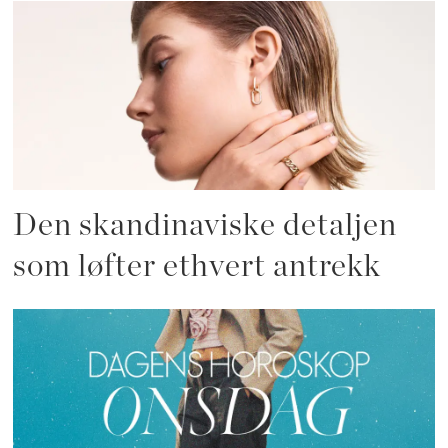
Den skandinaviske detaljen
som løfter ethvert antrekk