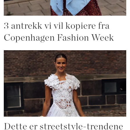
3 antrekk vi vil kopiere fra
Copenhagen Fashion Week
Dette er streetstyle-trendene