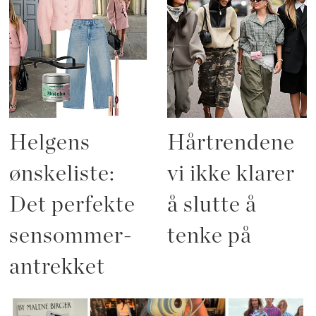
Helgens
Hårtrendene
ønskeliste:
vi ikke klarer
Det perfekte
å slutte å
sensommer-
tenke på
antrekket