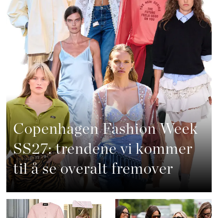
Copenhagen Fashion Week
SS27: trendene vi kommer
til å se overalt fremover