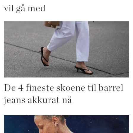
vil gå med
De 4 fineste skoene til barrel
jeans akkurat nå