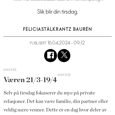
Slik blir din tirsdag.
FELICIA
STÅLKRANTZ BAURÉN
16.04.2024 - 09:12
PUBLISERT
ANNONSE
Væren 21/3-19/4
Selv på tirsdag fokuserer du mye på private
relasjoner. Det kan være familie, din partner eller
veldig nære venner. Dette er en dag hvor deler av