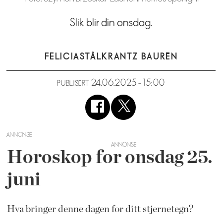
Slik blir din onsdag.
FELICIA
STÅLKRANTZ BAURÉN
24.06.2025 - 15:00
PUBLISERT
ANNONSE
Horoskop for onsdag 25.
juni
Hva bringer denne dagen for ditt stjernetegn?