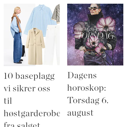
Dagens
10 baseplagg
horoskop:
vi sikrer oss
Torsdag 6.
til
august
høstgarderoben
fra salget