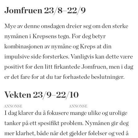
Jomfruen 23/8–22/9
Mye av denne onsdagen dreier seg om den sterke
nymånen i Krepsens tegn. For deg betyr
kombinasjonen av nymåne og Kreps at din
impulsive side forsterkes. Vanligvis kan dette være
positivt for den litt firkantede Jomfruen, men i dag
er det fare for at du tar forhastede beslutninger.
Vekten 23/9–22/10
ANNONSE
I dag klarer du å fokusere mange ulike og urolige
tanker på ett spesifikt problem. Nymånen gir deg
mer klarhet, både når det gjelder følelser og ved å