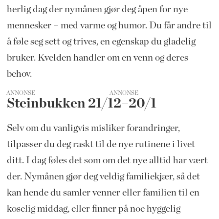
herlig dag der nymånen gjør deg åpen for nye
mennesker – med varme og humor. Du får andre til
å føle seg sett og trives, en egenskap du gladelig
bruker. Kvelden handler om en venn og deres
behov.
ANNONSE
Steinbukken 21/12–20/1
Selv om du vanligvis misliker forandringer,
tilpasser du deg raskt til de nye rutinene i livet
ditt. I dag føles det som om det nye alltid har vært
der. Nymånen gjør deg veldig familiekjær, så det
kan hende du samler venner eller familien til en
koselig middag, eller finner på noe hyggelig