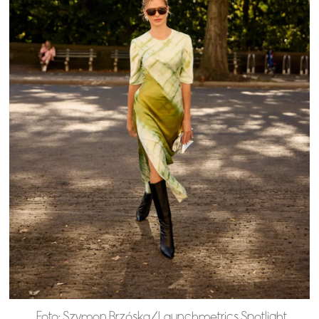
Foto: Szymon Brzóska/Launchmetrics Spotlight