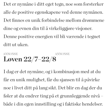
Det er nymåne i ditt eget tegn, noe som forsterker
alle de positive egenskapene ved denne nymånen.
Det finnes en unik forbindelse mellom drømmene
dine og evnen din til å virkeliggjøre visjoner.
Denne positive energien vil bli værende i tegnet
ditt ut uken.
ANNONSE
Løven 22/7–22/8
I dag er det nymåne, og i kombinasjon med at du
får en unik mulighet, får du sjansen til å påvirke
noe i livet ditt på lang sikt. Det blir en dag der du
føler at du endrer ting på et grunnleggende nivå –
både i din egen innstilling og i faktiske hendelser.