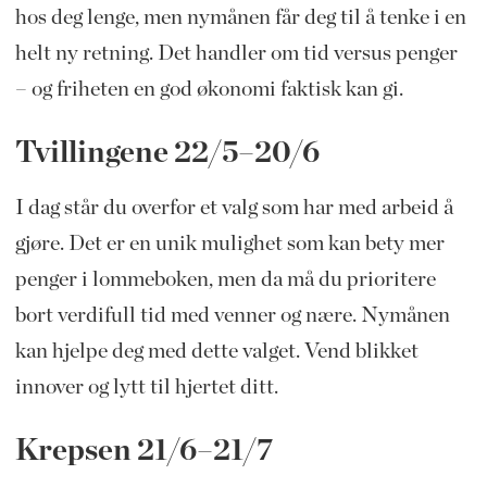
hos deg lenge, men nymånen får deg til å tenke i en
helt ny retning. Det handler om tid versus penger
– og friheten en god økonomi faktisk kan gi.
Tvillingene 22/5–20/6
I dag står du overfor et valg som har med arbeid å
gjøre. Det er en unik mulighet som kan bety mer
penger i lommeboken, men da må du prioritere
bort verdifull tid med venner og nære. Nymånen
kan hjelpe deg med dette valget. Vend blikket
innover og lytt til hjertet ditt.
Krepsen 21/6–21/7