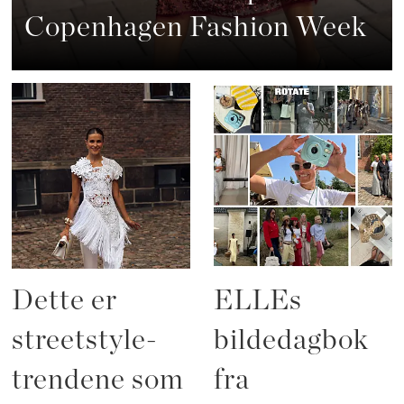
Copenhagen Fashion Week
Dette er
ELLEs
streetstyle-
bildedagbok
trendene som
fra