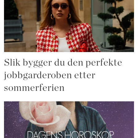
Slik bygger du den perfekte
jobbgarderoben etter
sommerferien