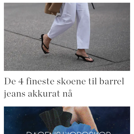
De 4 fineste skoene til barrel
jeans akkurat nå