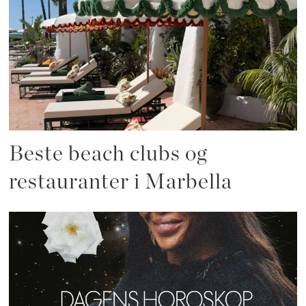
Beste beach clubs og
restauranter i Marbella