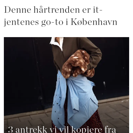
Denne hårtrenden er it-
jentenes go-to i København
3 antrekk vi vil kopiere fra