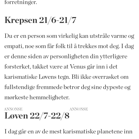
forretninger.
Krepsen 21/6-21/7
Du er en person som virkelig kan utstråle varme og
empati, noe som får folk til å trekkes mot deg. I dag
er denne siden av personligheten din ytterligere
forsterket, takket være at Venus går inn i det
karismatiske Løvens tegn. Bli ikke overrasket om
fullstendige fremmede betror deg sine dypeste og
mørkeste hemmeligheter.
ANNONSE
Løven 22/7-22/8
I dag går en av de mest karismatiske planetene inn