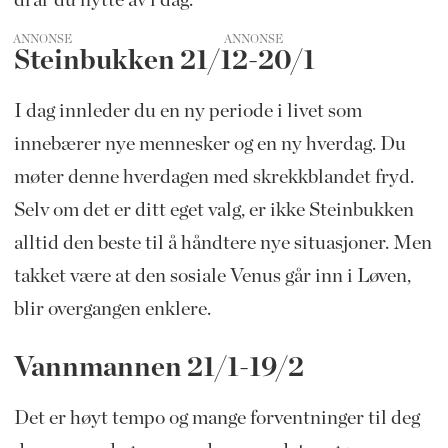
drar du nytte av i dag.
ANNONSE
Steinbukken 21/12-20/1
I dag innleder du en ny periode i livet som
innebærer nye mennesker og en ny hverdag. Du
møter denne hverdagen med skrekkblandet fryd.
Selv om det er ditt eget valg, er ikke Steinbukken
alltid den beste til å håndtere nye situasjoner. Men
takket være at den sosiale Venus går inn i Løven,
blir overgangen enklere.
Vannmannen 21/1-19/2
Det er høyt tempo og mange forventninger til deg