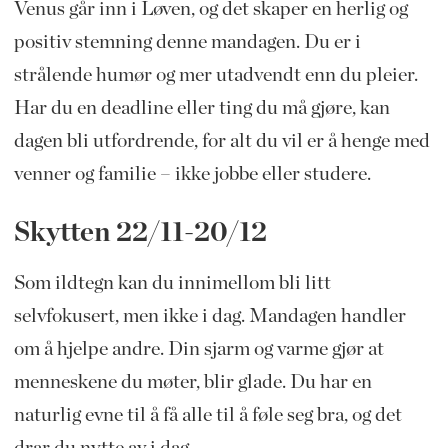
Venus går inn i Løven, og det skaper en herlig og
positiv stemning denne mandagen. Du er i
strålende humør og mer utadvendt enn du pleier.
Har du en deadline eller ting du må gjøre, kan
dagen bli utfordrende, for alt du vil er å henge med
venner og familie – ikke jobbe eller studere.
Skytten 22/11-20/12
Som ildtegn kan du innimellom bli litt
selvfokusert, men ikke i dag. Mandagen handler
om å hjelpe andre. Din sjarm og varme gjør at
menneskene du møter, blir glade. Du har en
naturlig evne til å få alle til å føle seg bra, og det