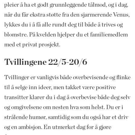
pleier å ha et godt grunnleggende tålmod, og i dag,
når du får ekstra støtte fra den sjarmerende Venus,
lykkes du i å få alle rundt deg til både å trives og
blomstre. På kvelden hjelper du et familiemedlem
med et privat prosjekt.
Tvillingene 22/5-20/6
Tvillinger er vanligvis både overbevisende og flinke
til å selge inn ideer, men takket være positive
transitter klarer du i dag å overbevise både deg selv
og omgivelsene om nesten hva som helst. Du er i
strålende humør, samtidig som du også har et driv
og en ambisjon. En utmerket dag for å gjøre