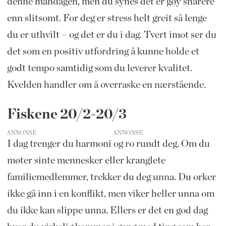
denne mandagen, men du synes det er gøy snarere
enn slitsomt. For deg er stress helt greit så lenge
du er uthvilt – og det er du i dag. Tvert imot ser du
det som en positiv utfordring å kunne holde et
godt tempo samtidig som du leverer kvalitet.
Kvelden handler om å overraske en nærstående.
Fiskene 20/2-20/3
ANNONSE
I dag trenger du harmoni og ro rundt deg. Om du
møter sinte mennesker eller kranglete
familiemedlemmer, trekker du deg unna. Du orker
ikke gå inn i en konflikt, men viker heller unna om
du ikke kan slippe unna. Ellers er det en god dag