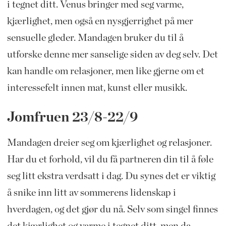
i tegnet ditt. Venus bringer med seg varme,
kjærlighet, men også en nysgjerrighet på mer
sensuelle gleder. Mandagen bruker du til å
utforske denne mer sanselige siden av deg selv. Det
kan handle om relasjoner, men like gjerne om et
interessefelt innen mat, kunst eller musikk.
Jomfruen 23/8-22/9
Mandagen dreier seg om kjærlighet og relasjoner.
Har du et forhold, vil du få partneren din til å føle
seg litt ekstra verdsatt i dag. Du synes det er viktig
å snike inn litt av sommerens lidenskap i
hverdagen, og det gjør du nå. Selv som singel finnes