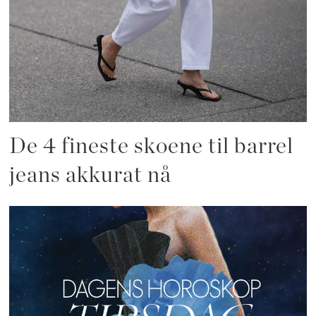
De 4 fineste skoene til barrel
jeans akkurat nå