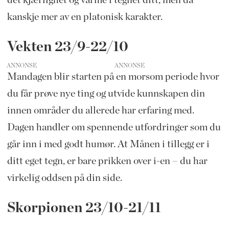
det kjærlighet og varme i tegnet ditt, men da
kanskje mer av en platonisk karakter.
Vekten 23/9-22/10
ANNONSE
Mandagen blir starten på en morsom periode hvor
du får prøve nye ting og utvide kunnskapen din
innen områder du allerede har erfaring med.
Dagen handler om spennende utfordringer som du
går inn i med godt humør. At Månen i tillegg er i
ditt eget tegn, er bare prikken over i-en – du har
virkelig oddsen på din side.
Skorpionen 23/10-21/11