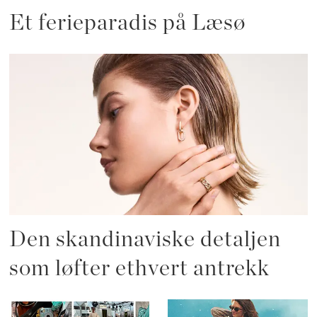
Et ferieparadis på Læsø
Den skandinaviske detaljen
som løfter ethvert antrekk