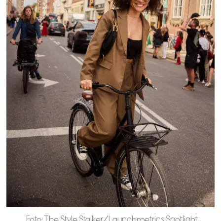
Foto: The Style Stalker/Launchmetrics Spotlight