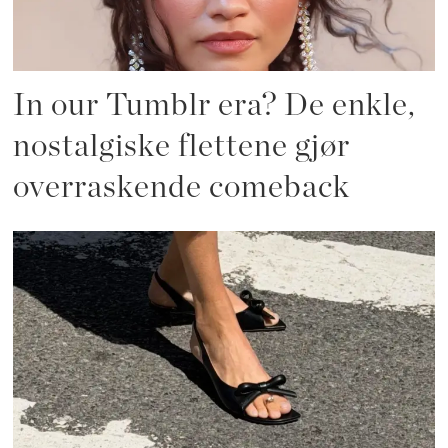
In our Tumblr era? De enkle,
nostalgiske flettene gjør
overraskende comeback