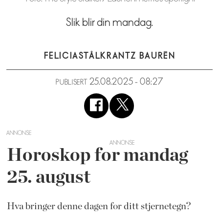
Slik blir din mandag.
FELICIA
STÅLKRANTZ BAURÉN
25.08.2025 - 08:27
PUBLISERT
ANNONSE
Horoskop for mandag
25. august
Hva bringer denne dagen for ditt stjernetegn?