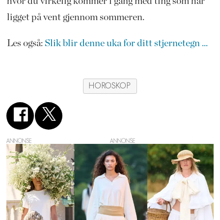
hvor du virkelig kommer i gang med ting som har
ligget på vent gjennom sommeren.
Les også:
Slik blir denne uka for ditt stjernetegn ...
HOROSKOP
ANNONSE