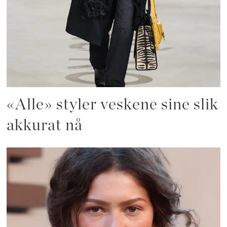
«Alle» styler veskene sine slik
akkurat nå