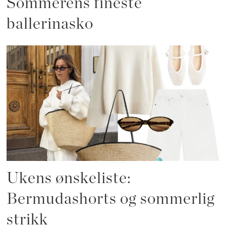
Sommerens fineste
ballerinasko
Ukens ønskeliste:
Bermudashorts og sommerlig
strikk