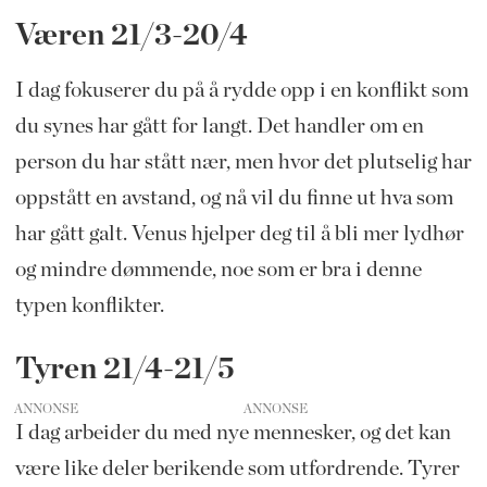
Væren 21/3-20/4
I dag fokuserer du på å rydde opp i en konflikt som
du synes har gått for langt. Det handler om en
person du har stått nær, men hvor det plutselig har
oppstått en avstand, og nå vil du finne ut hva som
har gått galt. Venus hjelper deg til å bli mer lydhør
og mindre dømmende, noe som er bra i denne
typen konflikter.
Tyren 21/4-21/5
ANNONSE
I dag arbeider du med nye mennesker, og det kan
være like deler berikende som utfordrende. Tyrer