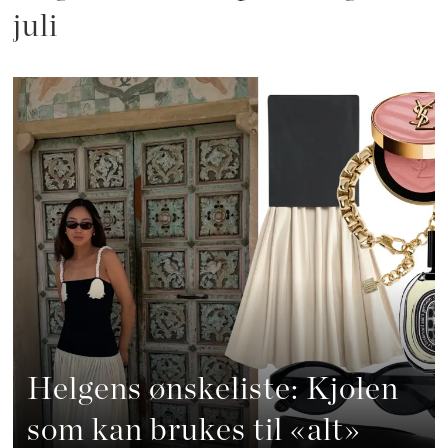
juli
Helgens ønskeliste: Kjolen
som kan brukes til «alt»