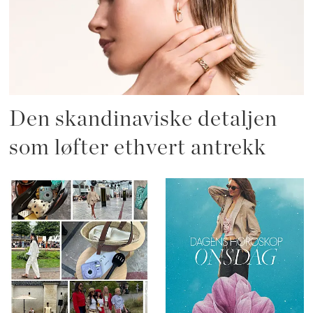
Den skandinaviske detaljen
som løfter ethvert antrekk