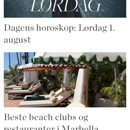
Dagens horoskop: Lørdag 1.
august
Beste beach clubs og
restauranter i Marbella