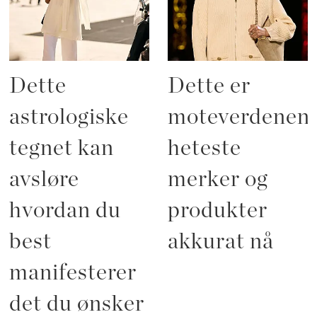
Dette
Dette er
astrologiske
moteverdenen
tegnet kan
heteste
avsløre
merker og
hvordan du
produkter
best
akkurat nå
manifesterer
det du ønsker