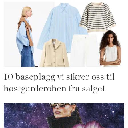
10 baseplagg vi sikrer oss til
høstgarderoben fra salget