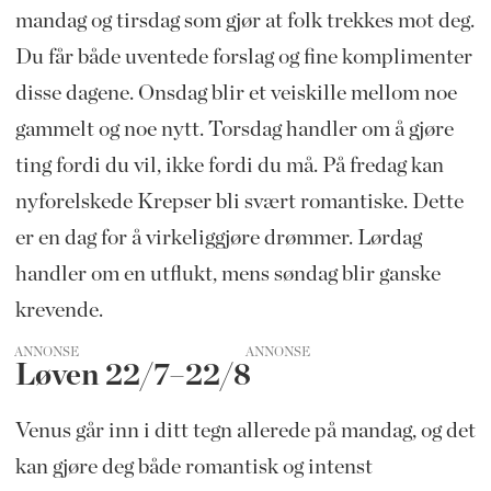
mandag og tirsdag som gjør at folk trekkes mot deg.
Du får både uventede forslag og fine komplimenter
disse dagene. Onsdag blir et veiskille mellom noe
gammelt og noe nytt. Torsdag handler om å gjøre
ting fordi du vil, ikke fordi du må. På fredag kan
nyforelskede Krepser bli svært romantiske. Dette
er en dag for å virkeliggjøre drømmer. Lørdag
handler om en utflukt, mens søndag blir ganske
krevende.
ANNONSE
Løven 22/7–22/8
Venus går inn i ditt tegn allerede på mandag, og det
kan gjøre deg både romantisk og intenst