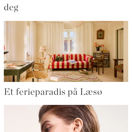
deg
Et ferieparadis på Læsø