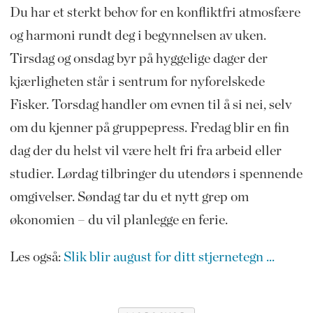
Du har et sterkt behov for en konfliktfri atmosfære
og harmoni rundt deg i begynnelsen av uken.
Tirsdag og onsdag byr på hyggelige dager der
kjærligheten står i sentrum for nyforelskede
Fisker. Torsdag handler om evnen til å si nei, selv
om du kjenner på gruppepress. Fredag blir en fin
dag der du helst vil være helt fri fra arbeid eller
studier. Lørdag tilbringer du utendørs i spennende
omgivelser. Søndag tar du et nytt grep om
økonomien – du vil planlegge en ferie.
Les også:
Slik blir august for ditt stjernetegn ...