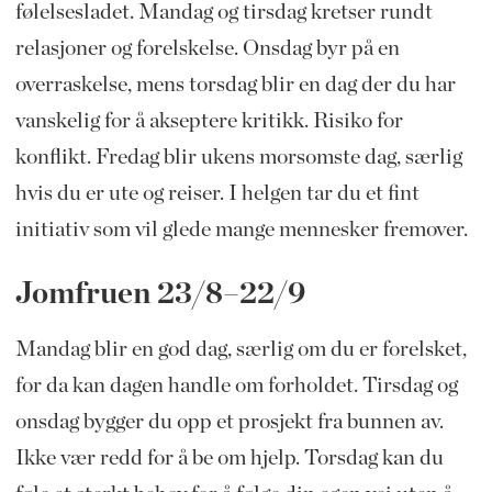
følelsesladet. Mandag og tirsdag kretser rundt
relasjoner og forelskelse. Onsdag byr på en
overraskelse, mens torsdag blir en dag der du har
vanskelig for å akseptere kritikk. Risiko for
konflikt. Fredag blir ukens morsomste dag, særlig
hvis du er ute og reiser. I helgen tar du et fint
initiativ som vil glede mange mennesker fremover.
Jomfruen 23/8–22/9
Mandag blir en god dag, særlig om du er forelsket,
for da kan dagen handle om forholdet. Tirsdag og
onsdag bygger du opp et prosjekt fra bunnen av.
Ikke vær redd for å be om hjelp. Torsdag kan du