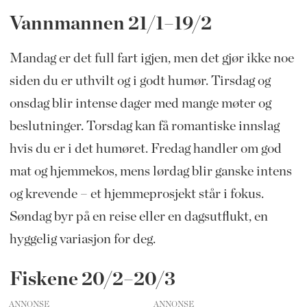
Vannmannen 21/1–19/2
Mandag er det full fart igjen, men det gjør ikke noe
siden du er uthvilt og i godt humør. Tirsdag og
onsdag blir intense dager med mange møter og
beslutninger. Torsdag kan få romantiske innslag
hvis du er i det humøret. Fredag handler om god
mat og hjemmekos, mens lørdag blir ganske intens
og krevende – et hjemmeprosjekt står i fokus.
Søndag byr på en reise eller en dagsutflukt, en
hyggelig variasjon for deg.
Fiskene 20/2–20/3
ANNONSE