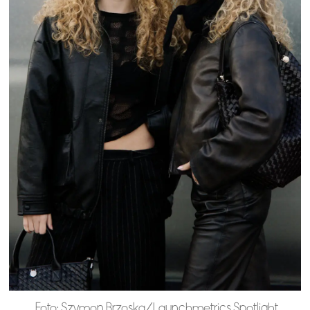
Foto: Szymon Brzoska/Launchmetrics Spotlight