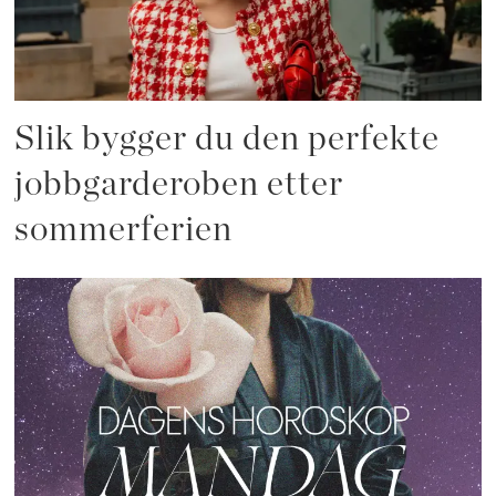
Slik bygger du den perfekte
jobbgarderoben etter
sommerferien