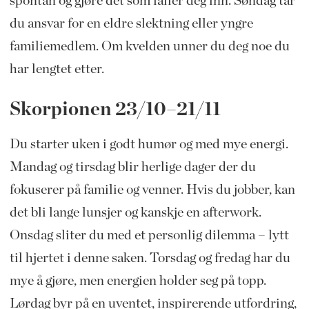
spontan og gjøre det som faller deg inn. Søndag tar
du ansvar for en eldre slektning eller yngre
familiemedlem. Om kvelden unner du deg noe du
har lengtet etter.
Skorpionen 23/10–21/11
Du starter uken i godt humør og med mye energi.
Mandag og tirsdag blir herlige dager der du
fokuserer på familie og venner. Hvis du jobber, kan
det bli lange lunsjer og kanskje en afterwork.
Onsdag sliter du med et personlig dilemma – lytt
til hjertet i denne saken. Torsdag og fredag har du
mye å gjøre, men energien holder seg på topp.
Lørdag byr på en uventet, inspirerende utfordring,