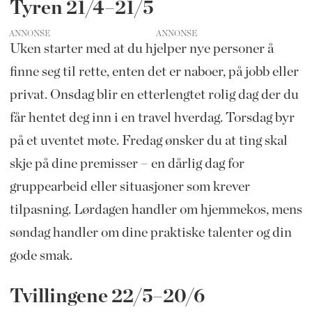
Tyren 21/4–21/5
ANNONSE
Uken starter med at du hjelper nye personer å
finne seg til rette, enten det er naboer, på jobb eller
privat. Onsdag blir en etterlengtet rolig dag der du
får hentet deg inn i en travel hverdag. Torsdag byr
på et uventet møte. Fredag ønsker du at ting skal
skje på dine premisser – en dårlig dag for
gruppearbeid eller situasjoner som krever
tilpasning. Lørdagen handler om hjemmekos, mens
søndag handler om dine praktiske talenter og din
gode smak.
Tvillingene 22/5–20/6