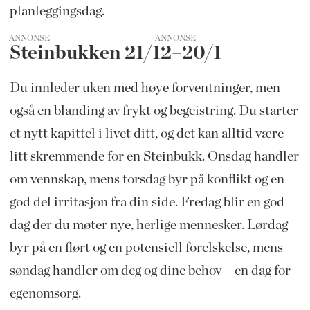
planleggingsdag.
ANNONSE
Steinbukken 21/12–20/1
Du innleder uken med høye forventninger, men
også en blanding av frykt og begeistring. Du starter
et nytt kapittel i livet ditt, og det kan alltid være
litt skremmende for en Steinbukk. Onsdag handler
om vennskap, mens torsdag byr på konflikt og en
god del irritasjon fra din side. Fredag blir en god
dag der du møter nye, herlige mennesker. Lørdag
byr på en flørt og en potensiell forelskelse, mens
søndag handler om deg og dine behov – en dag for
egenomsorg.