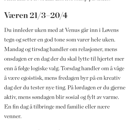
Væren 21/3–20/4
Du innleder uken med at Venus går inn i Løvens
tegn og setter en god tone som varer hele uken.
Mandag og tirsdag handler om relasjoner, mens
onsdagen er en dag der du skal lytte til hjertet mer
enn å følge logiske valg. Torsdag handler om å våge
å være egoistisk, mens fredagen byr på en kreativ
dag der du tester nye ting. På lørdagen er du gjerne
aktiv, mens søndagen blir sosial og fylt av varme.
En fin dag å tilbringe med familie eller nære
venner.