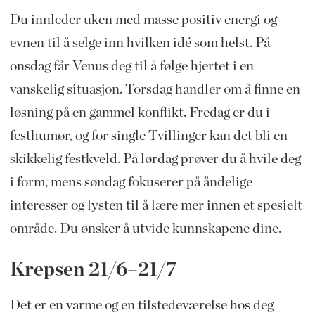
Du innleder uken med masse positiv energi og
evnen til å selge inn hvilken idé som helst. På
onsdag får Venus deg til å følge hjertet i en
vanskelig situasjon. Torsdag handler om å finne en
løsning på en gammel konflikt. Fredag er du i
festhumør, og for single Tvillinger kan det bli en
skikkelig festkveld. På lørdag prøver du å hvile deg
i form, mens søndag fokuserer på åndelige
interesser og lysten til å lære mer innen et spesielt
område. Du ønsker å utvide kunnskapene dine.
Krepsen 21/6–21/7
Det er en varme og en tilstedeværelse hos deg