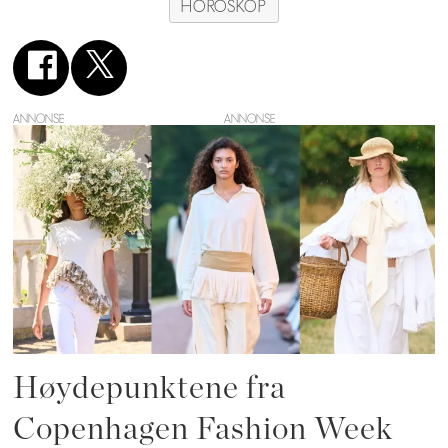
HOROSKOP
ANNONSE
Høydepunktene fra
Copenhagen Fashion Week