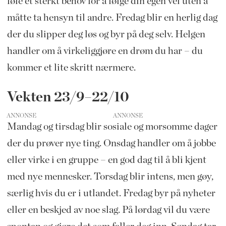
føle et sterkt behov for å følge din egen vei uten å
måtte ta hensyn til andre. Fredag blir en herlig dag
der du slipper deg løs og byr på deg selv. Helgen
handler om å virkeliggjøre en drøm du har – du
kommer et lite skritt nærmere.
Vekten 23/9–22/10
ANNONSE
Mandag og tirsdag blir sosiale og morsomme dager
der du prøver nye ting. Onsdag handler om å jobbe
eller virke i en gruppe – en god dag til å bli kjent
med nye mennesker. Torsdag blir intens, men gøy,
særlig hvis du er i utlandet. Fredag byr på nyheter
eller en beskjed av noe slag. På lørdag vil du være