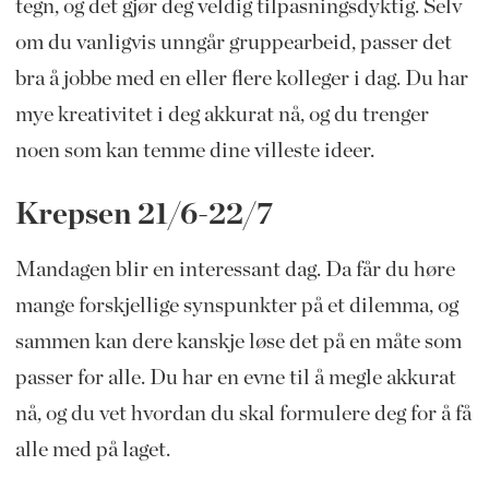
tegn, og det gjør deg veldig tilpasningsdyktig. Selv
om du vanligvis unngår gruppearbeid, passer det
bra å jobbe med en eller flere kolleger i dag. Du har
mye kreativitet i deg akkurat nå, og du trenger
noen som kan temme dine villeste ideer.
Krepsen 21/6-22/7
Mandagen blir en interessant dag. Da får du høre
mange forskjellige synspunkter på et dilemma, og
sammen kan dere kanskje løse det på en måte som
passer for alle. Du har en evne til å megle akkurat
nå, og du vet hvordan du skal formulere deg for å få
alle med på laget.