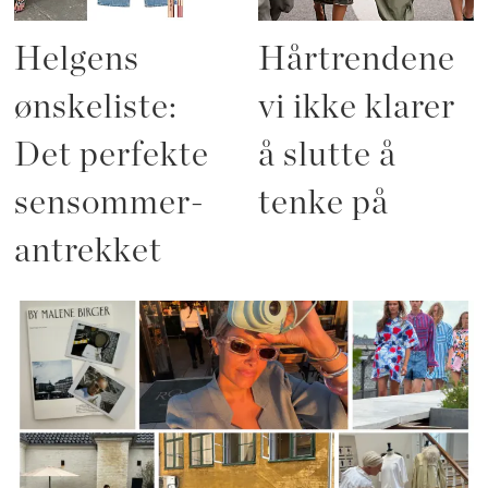
Helgens
Hårtrendene
ønskeliste:
vi ikke klarer
Det perfekte
å slutte å
sensommer-
tenke på
antrekket