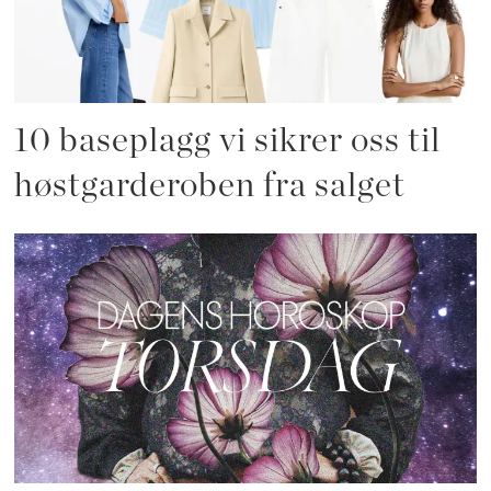
10 baseplagg vi sikrer oss til
høstgarderoben fra salget