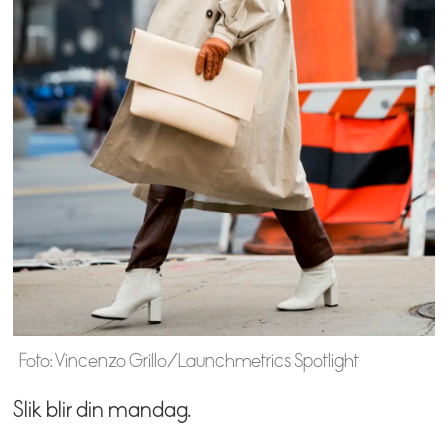
Foto: Vincenzo Grillo/Launchmetrics Spotlight
Slik blir din mandag.