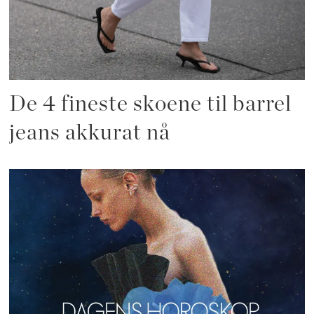
De 4 fineste skoene til barrel
jeans akkurat nå