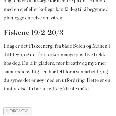
dag tenker du å sørge for å endre på det. Et møte
med en sjef eller kollega kan få deg til å begynne å
planlegge en reise om våren.
Fiskene 19/2-20/3
I dag er det Fiskeenergi fra både Solen og Månen i
ditt tegn, og det forsterker mange positive trekk
hos deg. Du blir gladere, mer kreativ og mye mer
samarbeidsvillig. Du har lett for å samarbeide, og
du synes det er gøy med en utfordring. Dette er en
innflytelse du bør utnytte på beste måte.
HOROSKOP