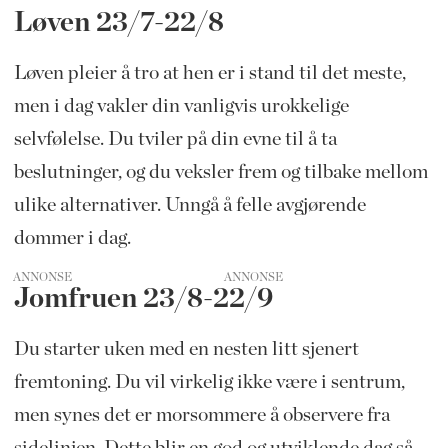
Løven 23/7-22/8
Løven pleier å tro at hen er i stand til det meste,
men i dag vakler din vanligvis urokkelige
selvfølelse. Du tviler på din evne til å ta
beslutninger, og du veksler frem og tilbake mellom
ulike alternativer. Unngå å felle avgjørende
dommer i dag.
ANNONSE
Jomfruen 23/8-22/9
Du starter uken med en nesten litt sjenert
fremtoning. Du vil virkelig ikke være i sentrum,
men synes det er morsommere å observere fra
sidelinjen. Dette blir en god og utviklende dag så