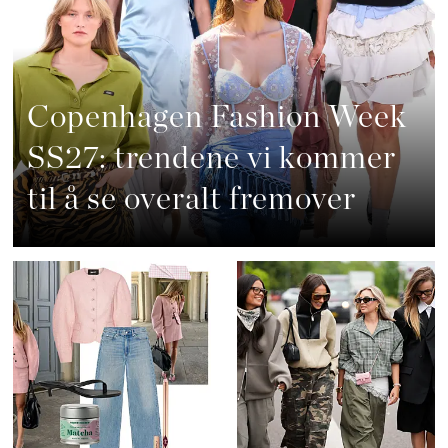
Copenhagen Fashion Week
SS27: trendene vi kommer
til å se overalt fremover