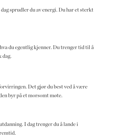
 dag sprudler du av energi. Du har et sterkt
 hva du egentlig kjenner. Du trenger tid til å
k dag.
forvirringen. Det gjør du best ved å være
velden byr på et morsomt møte.
utdanning. I dag trenger du å lande i
fremtid.