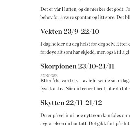
Det er vår i luften, og du merker det godt. J
behov for å være spontan og litt sprø. Det bl
Vekten 23/9-22/10
I dag holder du deg helst for deg selv. Etter 
fordøye alt som har skjedd, men også til å gi
Skorpionen 23/10-21/11
ANNONSE
Etter å ha vært styrt av følelser de siste d
fysisk aktiv. Når du trener hardt, blir du fu
Skytten 22/11-21/12
Du er på vei inn i noe nytt som kan føles om
avgjørelsen du har tatt. Det gikk fort på slu