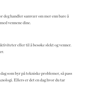
 For deg handler samvær om mer enn bare å
r med vennene dine.
tiviteter eller til å besøke slekt og venner.
er.
n dag som byr på tekniske problemer, så pass
ologi. Ellers er det en dag hvor du tar