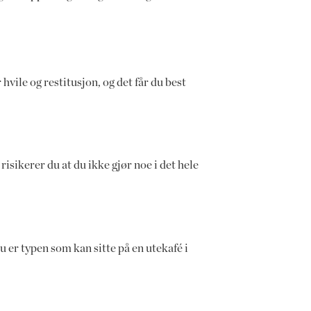
hvile og restitusjon, og det får du best
isikerer du at du ikke gjør noe i det hele
u er typen som kan sitte på en utekafé i