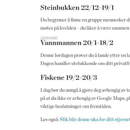
Steinbukken 22/12-19/1
Du begynner å finne en gruppe mennesker du 
møtes på kvelden – du liker å være sammen 
ANNONSE
Vannmannen 20/1-18/2
Denne lørdagen prøver du å lande etter en lan
Dagen handler utelukkende om ditt privatliv 
Fiskene 19/2-20/3
I dag bør du unngå å gjøre deg avhengig av 
på at du ikke er avhengig av Google Maps, p
viktige beslutninger om fremtiden.
Les også:
Slik blir denne uka for ditt stjernet