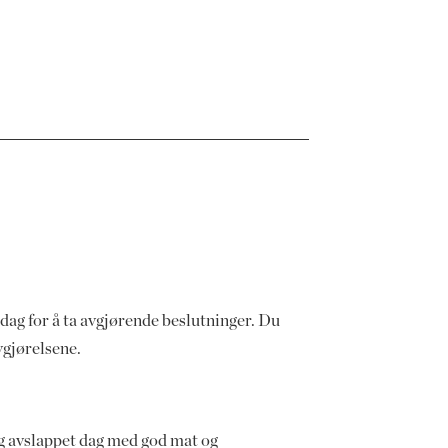
od dag for å ta avgjørende beslutninger. Du
vgjørelsene.
g og avslappet dag med god mat og