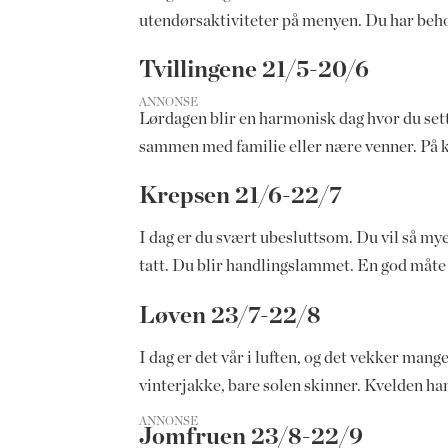
utendørsaktiviteter på menyen. Du har behov f
Tvillingene 21/5-20/6
ANNONSE
Lørdagen blir en harmonisk dag hvor du setter
sammen med familie eller nære venner. På k
Krepsen 21/6-22/7
I dag er du svært ubesluttsom. Du vil så mye,
tatt. Du blir handlingslammet. En god måte å
Løven 23/7-22/8
I dag er det vår i luften, og det vekker mang
vinterjakke, bare solen skinner. Kvelden h
ANNONSE
Jomfruen 23/8-22/9