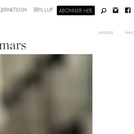
STJERNETEGN
BRYLLUP
ABONNER HER
ANNONSE
 mars