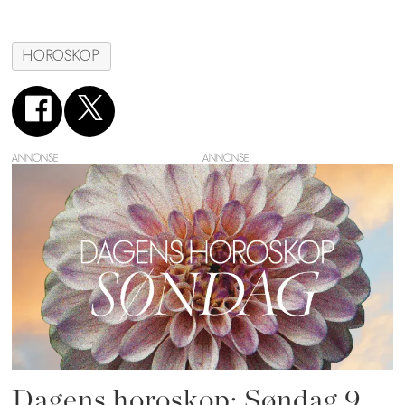
HOROSKOP
ANNONSE
Dagens horoskop: Søndag 9.