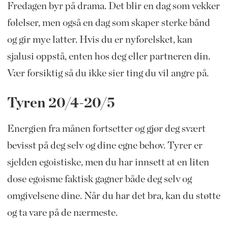
Fredagen byr på drama. Det blir en dag som vekker
følelser, men også en dag som skaper sterke bånd
og gir mye latter. Hvis du er nyforelsket, kan
sjalusi oppstå, enten hos deg eller partneren din.
Vær forsiktig så du ikke sier ting du vil angre på.
Tyren 20/4-20/5
Energien fra månen fortsetter og gjør deg svært
bevisst på deg selv og dine egne behov. Tyrer er
sjelden egoistiske, men du har innsett at en liten
dose egoisme faktisk gagner både deg selv og
omgivelsene dine. Når du har det bra, kan du støtte
og ta vare på de nærmeste.