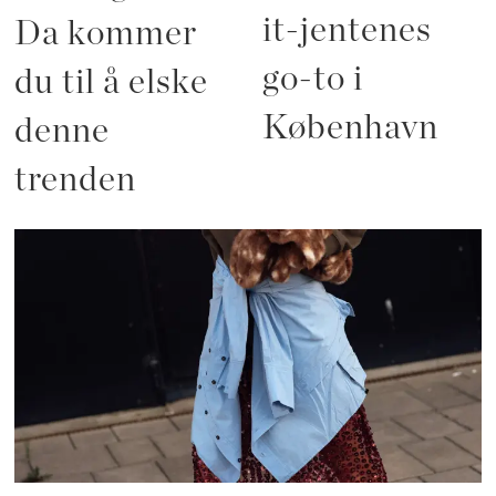
it-jentenes
Da kommer
go-to i
du til å elske
København
denne
trenden