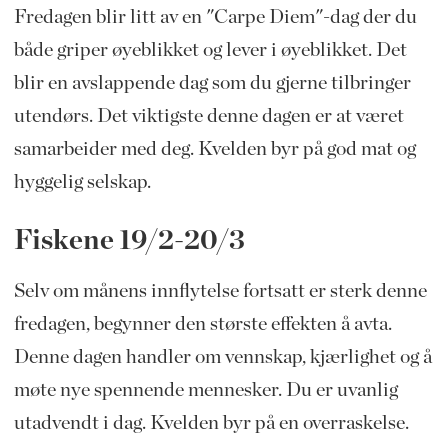
Fredagen blir litt av en "Carpe Diem"-dag der du
både griper øyeblikket og lever i øyeblikket. Det
blir en avslappende dag som du gjerne tilbringer
utendørs. Det viktigste denne dagen er at været
samarbeider med deg. Kvelden byr på god mat og
hyggelig selskap.
Fiskene 19/2-20/3
Selv om månens innflytelse fortsatt er sterk denne
fredagen, begynner den største effekten å avta.
Denne dagen handler om vennskap, kjærlighet og å
møte nye spennende mennesker. Du er uvanlig
utadvendt i dag. Kvelden byr på en overraskelse.