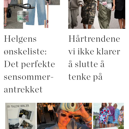
Helgens
Hårtrendene
ønskeliste:
vi ikke klarer
Det perfekte
å slutte å
sensommer-
tenke på
antrekket