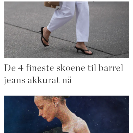
De 4 fineste skoene til barrel
jeans akkurat nå