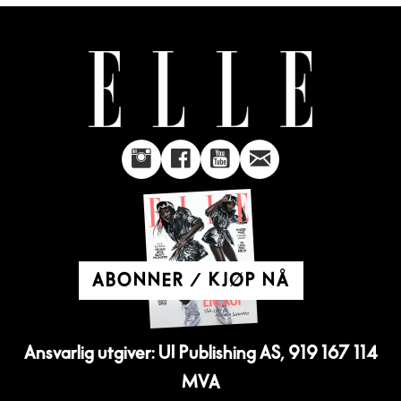
ABONNER / KJØP NÅ
Ansvarlig utgiver: UI Publishing AS, 919 167 114
MVA