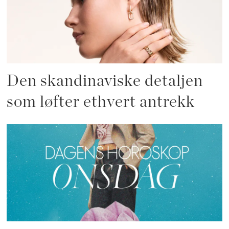
Den skandinaviske detaljen
som løfter ethvert antrekk