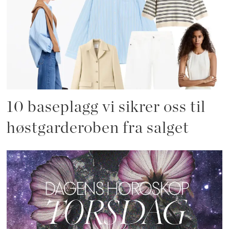
10 baseplagg vi sikrer oss til
høstgarderoben fra salget