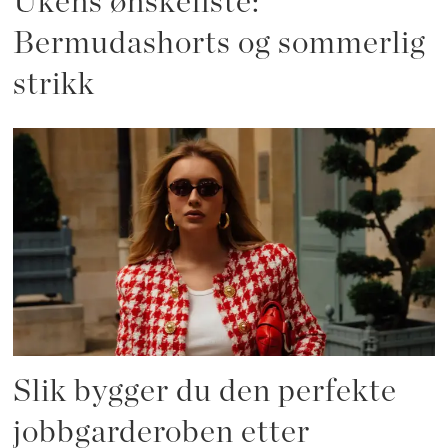
Ukens ønskeliste:
Bermudashorts og sommerlig
strikk
Slik bygger du den perfekte
jobbgarderoben etter