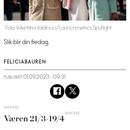
Foto: Valentina Valdinoci/Launchmetrics Spotlight
Slik blir din fredag.
FELICIA
BAUREN
01.09.2023 - 09:31
PUBLISERT
ANNONSE
Væren 21/3-19/4