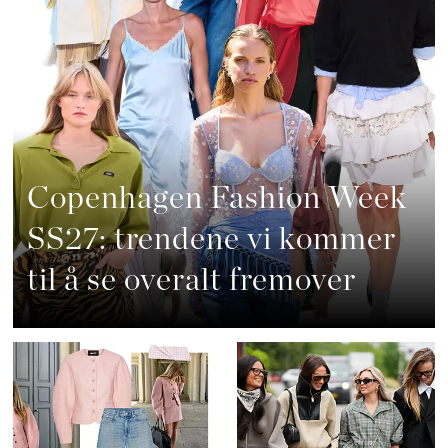
Copenhagen Fashion Week
SS27: trendene vi kommer
til å se overalt fremover