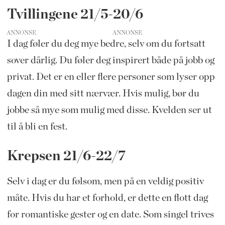
Tvillingene 21/5-20/6
ANNONSE
I dag føler du deg mye bedre, selv om du fortsatt
sover dårlig. Du føler deg inspirert både på jobb og
privat. Det er en eller flere personer som lyser opp
dagen din med sitt nærvær. Hvis mulig, bør du
jobbe så mye som mulig med disse. Kvelden ser ut
til å bli en fest.
Krepsen 21/6-22/7
Selv i dag er du følsom, men på en veldig positiv
måte. Hvis du har et forhold, er dette en flott dag
for romantiske gester og en date. Som singel trives