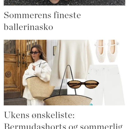
Sommerens fineste
ballerinasko
Ukens ønskeliste:
Bermudashorts og sommerlig