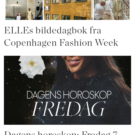
ELLEs bildedagbok fra
Copenhagen Fashion Week