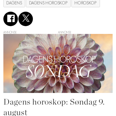
DAGENS
DAGENS HOROSKOP
HOROSKOP
ANNONSE
Dagens horoskop: Søndag 9.
august