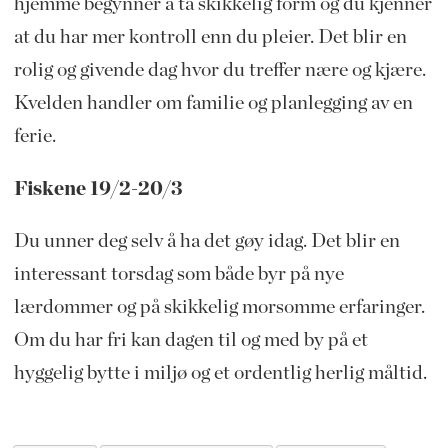
hjemme begynner å ta skikkelig form og du kjenner
at du har mer kontroll enn du pleier. Det blir en
rolig og givende dag hvor du treffer nære og kjære.
Kvelden handler om familie og planlegging av en
ferie.
Fiskene 19/2-20/3
Du unner deg selv å ha det gøy idag. Det blir en
interessant torsdag som både byr på nye
lærdommer og på skikkelig morsomme erfaringer.
Om du har fri kan dagen til og med by på et
hyggelig bytte i miljø og et ordentlig herlig måltid.