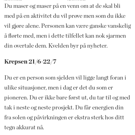
Du maser og maser på en venn om at de skal bli
med på en aktivitet du vil prøve men som du ikke
vil gjøre alene. Personen kan være ganske vanskelig
å flørte med, men i dette tilfellet kan nok sjarmen
din overtale dem. Kvelden byr på nyheter.
Krepsen 21/6-22/7
Du er en person som sjelden vil ligge langt foran i
ulike situasjoner, men i dag er det du som er
pioneren. Du er ikke bare først ut, du tar til og med
tak i neste og neste prosjekt. Du får energien din
fra solen og påvirkningen er ekstra sterk hos ditt
tegn akkurat nå.