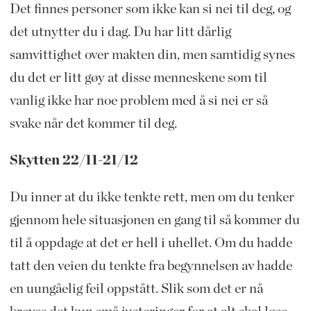
Det finnes personer som ikke kan si nei til deg, og
det utnytter du i dag. Du har litt dårlig
samvittighet over makten din, men samtidig synes
du det er litt gøy at disse menneskene som til
vanlig ikke har noe problem med å si nei er så
svake når det kommer til deg.
Skytten 22/11-21/12
Du inner at du ikke tenkte rett, men om du tenker
gjennom hele situasjonen en gang til så kommer du
til å oppdage at det er hell i uhellet. Om du hadde
tatt den veien du tenkte fra begynnelsen av hadde
en uungåelig feil oppstått. Slik som det er nå