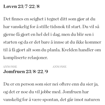
Løven 23/7-22/8
Det finnes en seighet i tegnet ditt som gjør at du
har vanskelig for å stille tidsnok til start. Du vil så
gjerne få gjort en hel del i dag, men du blir sen i
starten og da er det bare å innse at du ikke kommer
til å få gjort alt som du planla. Kvelden handler om
kompliserte relasjoner.
ANNONSE
Jomfruen 23/8-22/9
Du er en person som sier nei oftere enn du sier ja,
og det er noe du vil jobbe med. Jomfruen har
vanskelig for å være spontan, det går imot naturen