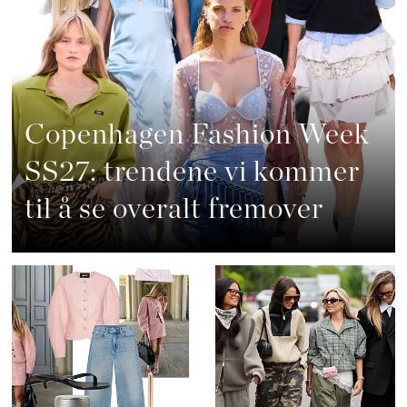
Copenhagen Fashion Week
SS27: trendene vi kommer
til å se overalt fremover