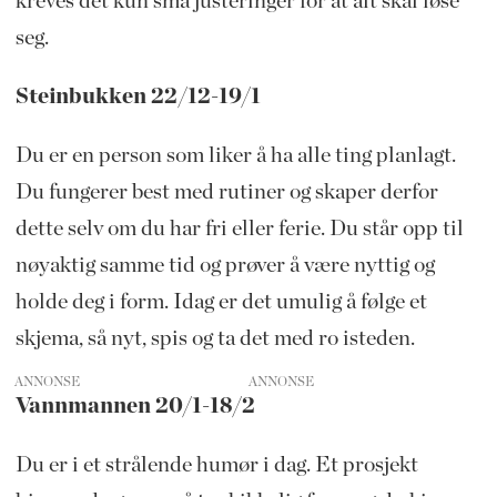
kreves det kun små justeringer for at alt skal løse
seg.
Steinbukken 22/12-19/1
Du er en person som liker å ha alle ting planlagt.
Du fungerer best med rutiner og skaper derfor
dette selv om du har fri eller ferie. Du står opp til
nøyaktig samme tid og prøver å være nyttig og
holde deg i form. Idag er det umulig å følge et
skjema, så nyt, spis og ta det med ro isteden.
ANNONSE
Vannmannen 20/1-18/2
Du er i et strålende humør i dag. Et prosjekt