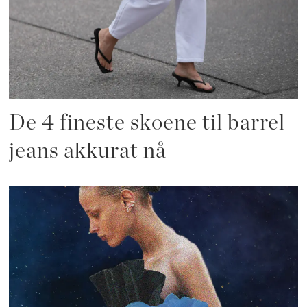
De 4 fineste skoene til barrel
jeans akkurat nå