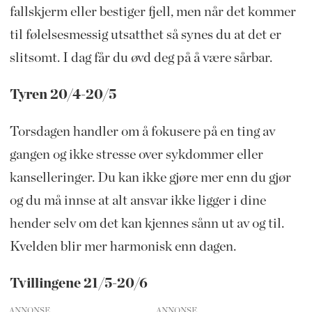
fallskjerm eller bestiger fjell, men når det kommer
til følelsesmessig utsatthet så synes du at det er
slitsomt. I dag får du øvd deg på å være sårbar.
Tyren 20/4-20/5
Torsdagen handler om å fokusere på en ting av
gangen og ikke stresse over sykdommer eller
kanselleringer. Du kan ikke gjøre mer enn du gjør
og du må innse at alt ansvar ikke ligger i dine
hender selv om det kan kjennes sånn ut av og til.
Kvelden blir mer harmonisk enn dagen.
Tvillingene 21/5-20/6
ANNONSE