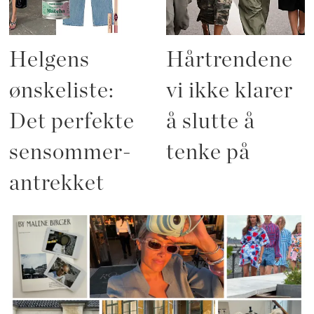
Helgens
Hårtrendene
ønskeliste:
vi ikke klarer
Det perfekte
å slutte å
sensommer-
tenke på
antrekket