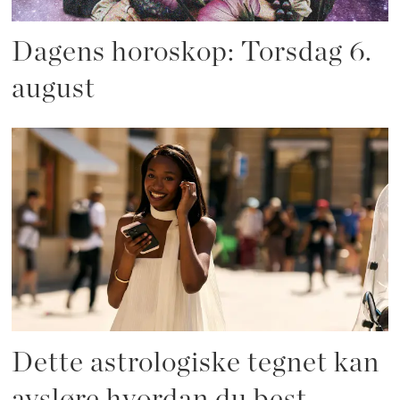
Dagens horoskop: Torsdag 6.
august
Dette astrologiske tegnet kan
avsløre hvordan du best