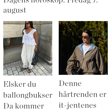
Dagens horoskop: Fredag 7.
august
Denne
Elsker du
hårtrenden er
ballongbukser?
it-jentenes
Da kommer