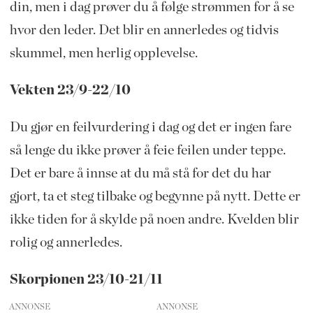
din, men i dag prøver du å følge strømmen for å se
hvor den leder. Det blir en annerledes og tidvis
skummel, men herlig opplevelse.
Vekten 23/9-22/10
Du gjør en feilvurdering i dag og det er ingen fare
så lenge du ikke prøver å feie feilen under teppe.
Det er bare å innse at du må stå for det du har
gjort, ta et steg tilbake og begynne på nytt. Dette er
ikke tiden for å skylde på noen andre. Kvelden blir
rolig og annerledes.
Skorpionen 23/10-21/11
ANNONSE