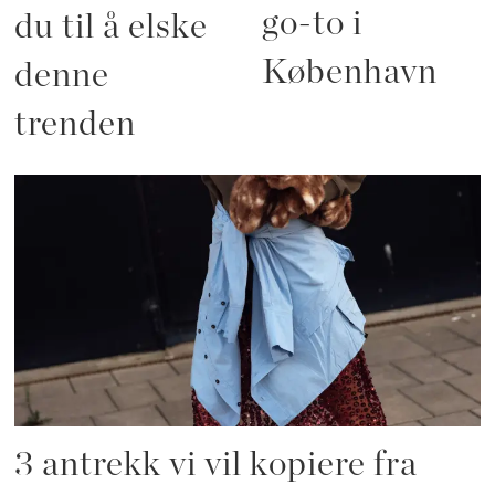
go-to i
du til å elske
København
denne
trenden
3 antrekk vi vil kopiere fra