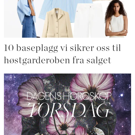
10 baseplagg vi sikrer oss til
høstgarderoben fra salget