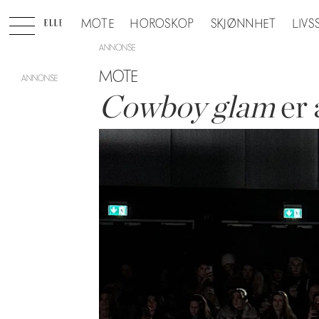
MOTE
HOROSKOP
SKJØNNHET
LIVS
ANNONSE
MOTE
Cowboy glam
er a