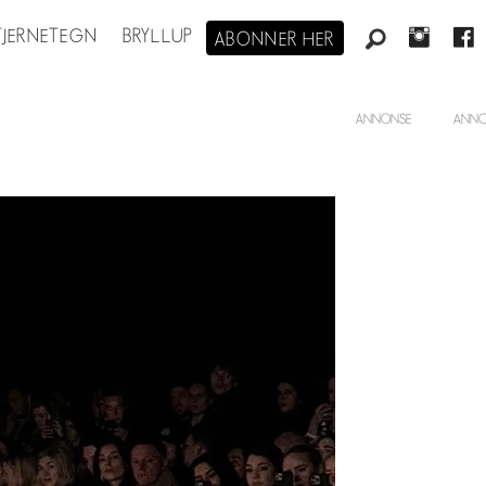
STJERNETEGN
BRYLLUP
ABONNER HER
ANNONSE