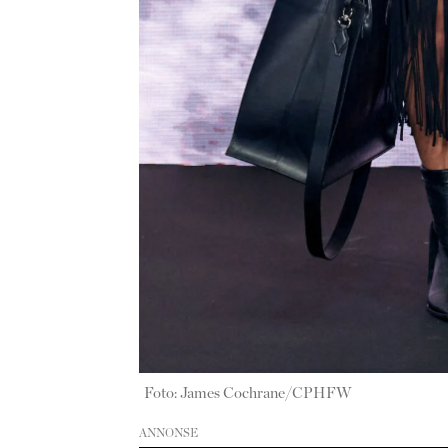
Foto: James Cochrane/CPHFW
ANNONSE