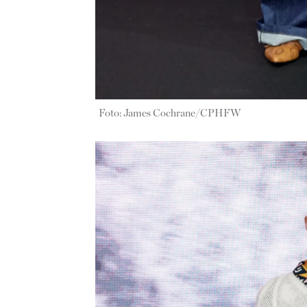
Foto: James Cochrane/CPHFW