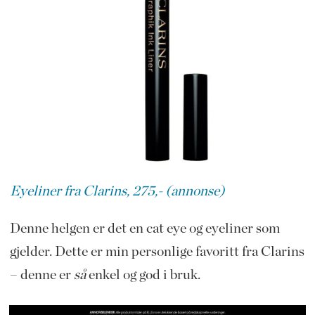
Eyeliner fra Clarins, 275,- (annonse)
Denne helgen er det en cat eye og eyeliner som
gjelder. Dette er min personlige favoritt fra Clarins
– denne er
så
enkel og god i bruk.