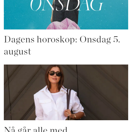
Dagens horoskop: Onsdag 5.
august
Nå går alle med