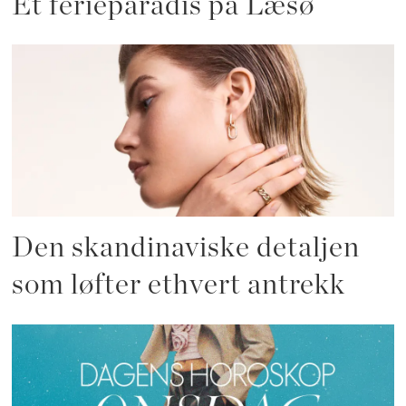
Et ferieparadis på Læsø
Den skandinaviske detaljen
som løfter ethvert antrekk