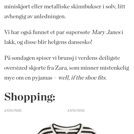
miniskjørt eller metalliske skinnbukser i sølv, litt
avhengig av anledningen.
Vi har også funnet et par supersøte
Mary Janes
i
lakk, og disse blir helgens dansesko!
På søndagen spiser vi brunsj i verdens deiligste
oversized skjorte fra Zara, som minner mistenkelig
mye om en pyjamas –
well, if the shoe fits.
Shopping:
ANNONSE