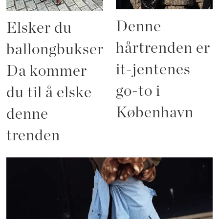
Denne
Elsker du
hårtrenden er
ballongbukser?
it-jentenes
Da kommer
go-to i
du til å elske
København
denne
trenden