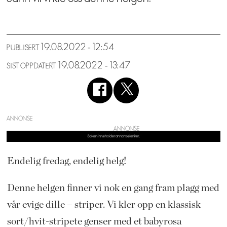
19.08.2022 - 12:54
PUBLISERT
19.08.2022 - 13:47
SIST OPPDATERT
ANNONSE
Endelig fredag, endelig helg!
Denne helgen finner vi nok en gang fram plagg med
vår evige dille – striper. Vi kler opp en klassisk
sort/hvit-stripete genser med et babyrosa