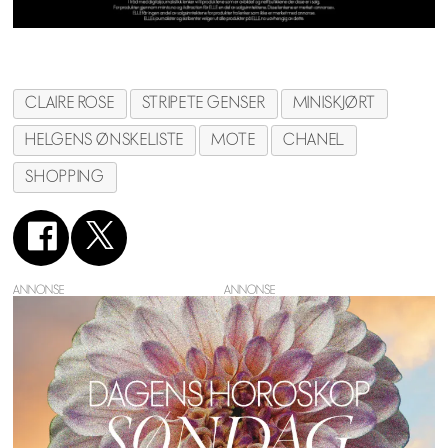
CLAIRE ROSE
STRIPETE GENSER
MINISKJØRT
HELGENS ØNSKELISTE
MOTE
CHANEL
SHOPPING
ANNONSE