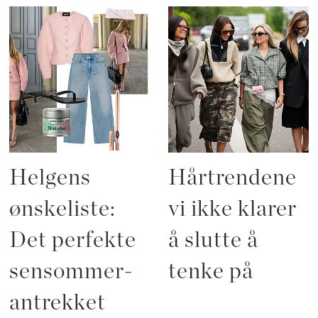
Helgens
Hårtrendene
ønskeliste:
vi ikke klarer
Det perfekte
å slutte å
sensommer-
tenke på
antrekket