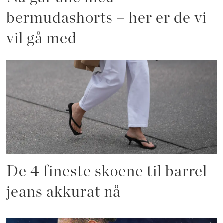
bermudashorts – her er de vi
vil gå med
De 4 fineste skoene til barrel
jeans akkurat nå