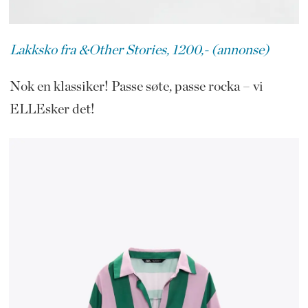
Lakksko fra &Other Stories, 1200,- (annonse)
Nok en klassiker! Passe søte, passe rocka – vi
ELLEsker det!