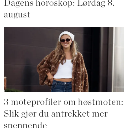
Dagens horoskop: Lørdag 8.
august
3 moteprofiler om høstmoten:
Slik gjør du antrekket mer
spennende