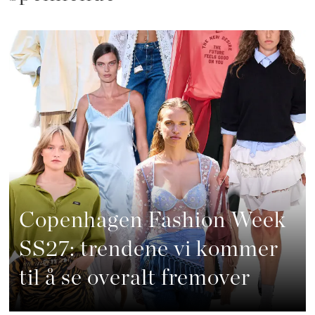
Copenhagen Fashion Week
SS27: trendene vi kommer
til å se overalt fremover