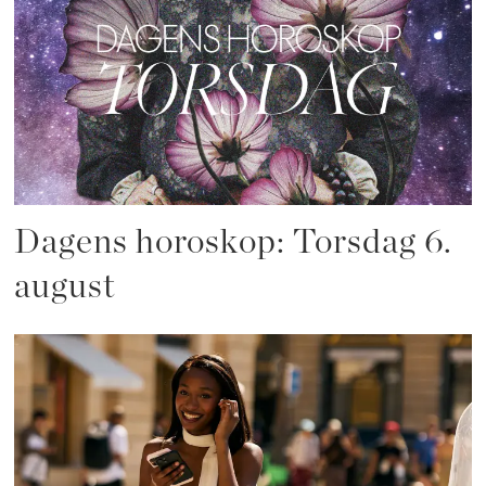
Dagens horoskop: Torsdag 6.
august