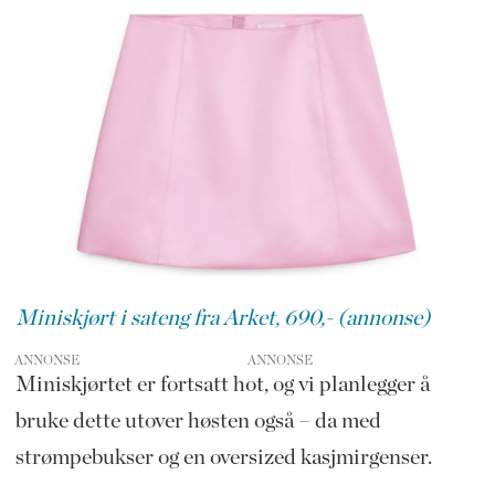
Miniskjørt i sateng fra Arket, 690,- (annonse)
ANNONSE
Miniskjørtet er fortsatt hot, og vi planlegger å
bruke dette utover høsten også – da med
strømpebukser og en oversized kasjmirgenser.