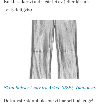
En klassiker vi aldri går lei av (eller får nok
av...tydeligvis)
Skinnbukser i sølv fra Arket, 3590,- (annonse)
De kuleste skinnbuksene vi har sett på lenge!