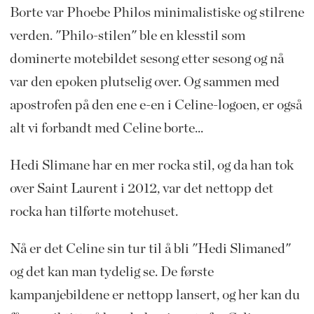
Borte var Phoebe Philos minimalistiske og stilrene
verden. "Philo-stilen" ble en klesstil som
dominerte motebildet sesong etter sesong og nå
var den epoken plutselig over. Og sammen med
apostrofen på den ene e-en i Celine-logoen, er også
alt vi forbandt med Celine borte...
Hedi Slimane har en mer rocka stil, og da han tok
over Saint Laurent i 2012, var det nettopp det
rocka han tilførte motehuset.
Nå er det Celine sin tur til å bli "Hedi Slimaned"
og det kan man tydelig se. De første
kampanjebildene er nettopp lansert, og her kan du