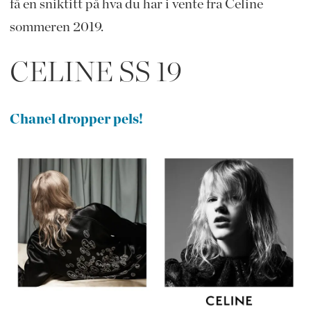
få en sniktitt på hva du har i vente fra Celine
sommeren 2019.
CELINE SS 19
Chanel dropper pels!