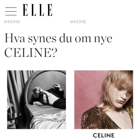
ANNONSE
Hva synes du om nye
CELINE?