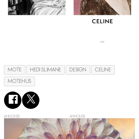
MOTE
HEDI SLIMANE
DESIGN
CELINE
MOTEHUS
ANNONSE