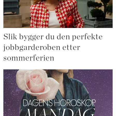
Slik bygger du den perfekte
jobbgarderoben etter
sommerferien