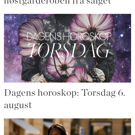
høstgarderoben fra salget
Dagens horoskop: Torsdag 6.
august