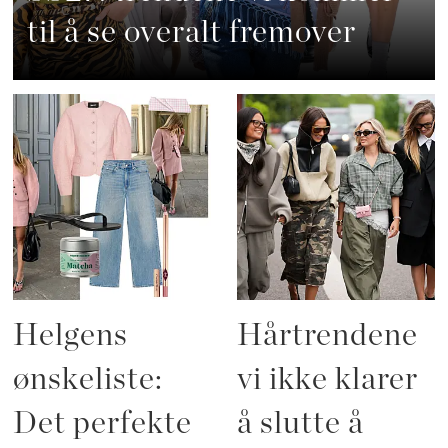
til å se overalt fremover
Helgens
Hårtrendene
ønskeliste:
vi ikke klarer
Det perfekte
å slutte å