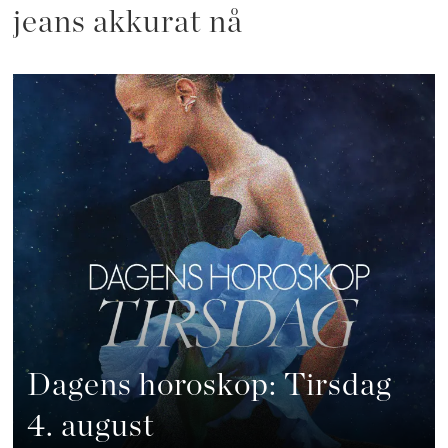
jeans akkurat nå
Dagens horoskop: Tirsdag
4. august