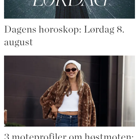
Dagens horoskop: Lørdag 8.
august
3 moteprofiler om høstmoten: