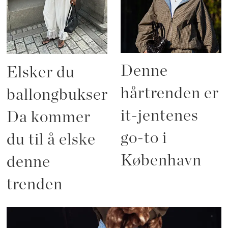
Denne
Elsker du
hårtrenden er
ballongbukser?
it-jentenes
Da kommer
go-to i
du til å elske
København
denne
trenden