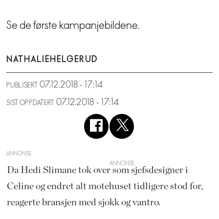
Se de første kampanjebildene.
NATHALIE
HELGERUD
07.12.2018 - 17:14
PUBLISERT
07.12.2018 - 17:14
SIST OPPDATERT
ANNONSE
Da Hedi Slimane tok over som sjefsdesigner i
Celine og endret alt motehuset tidligere stod for,
reagerte bransjen med sjokk og vantro.