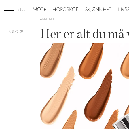
MOTE
HOROSKOP
SKJØNNHET
LIVS
ANNONSE
Her er alt du m