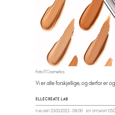
Foto: IT Cosmetics
Vi er alle forskjellige, og derfor er
ELLE
CREATE LAB
23.03.2022 - 08:00
05
PUBLISERT
SIST OPPDATERT