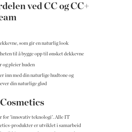
rdelen ved CC og CC+
eam
ekkevne, som gir en naturlig look
heten til å bygge opp til ønsket dekkevne
r og pleier huden
er inn med din naturlige hudtone og
ever din naturlige glød
 Cosmetics
r for 'innovativ teknologi'. Alle IT
tics-produkter er utviklet i samarbeid