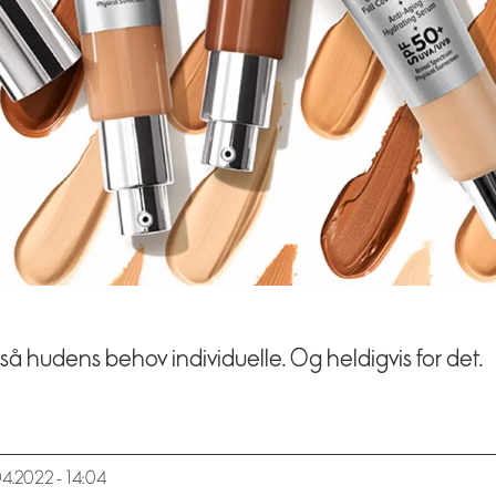
 også hudens behov individuelle. Og heldigvis for det.
.04.2022 - 14:04