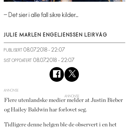
– Det sier i alle fall sikre kilder...
JULIE MARLEN ENGEL
JENSSEN LEIRVÅG
08.07.2018 - 22:07
PUBLISERT
08.07.2018 - 22:07
SIST OPPDATERT
ANNONSE
Flere utenlandske medier melder at Justin Bieber
og Hailey Baldwin har forlovet seg.
Tidligere denne helgen ble de observert i en het