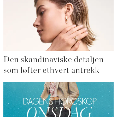
Den skandinaviske detaljen
som løfter ethvert antrekk