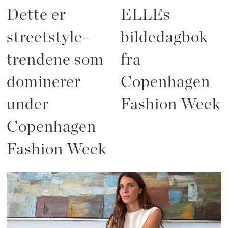
Dette er
ELLEs
streetstyle-
bildedagbok
trendene som
fra
dominerer
Copenhagen
under
Fashion Week
Copenhagen
Fashion Week