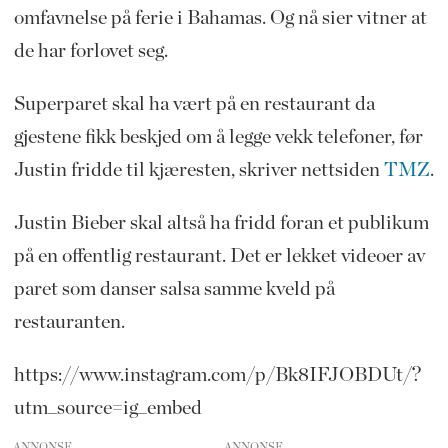
omfavnelse på ferie i Bahamas. Og nå sier vitner at
de har forlovet seg.
Superparet skal ha vært på en restaurant da
gjestene fikk beskjed om å legge vekk telefoner, før
Justin fridde til kjæresten, skriver nettsiden
TMZ
.
Justin Bieber skal altså ha fridd foran et publikum
på en offentlig restaurant. Det er lekket videoer av
paret som danser salsa samme kveld på
restauranten.
https://www.instagram.com/p/Bk8IFJOBDUt/?
utm_source=ig_embed
ANNONSE