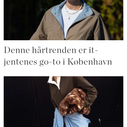
Denne hårtrenden er it-
jentenes go-to i København