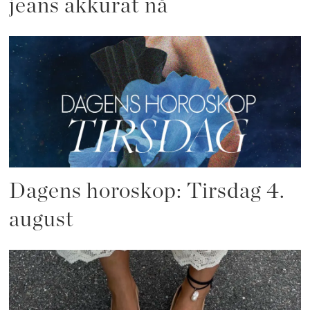
jeans akkurat nå
Dagens horoskop: Tirsdag 4.
august