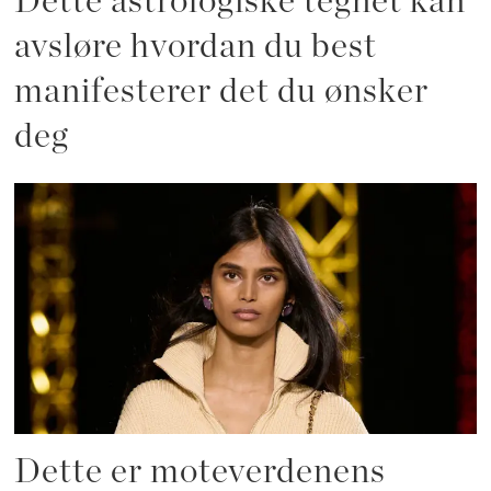
Dette astrologiske tegnet kan
avsløre hvordan du best
manifesterer det du ønsker
deg
Dette er moteverdenens