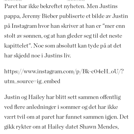
Paret har ikke bekreftet nyheten. Men Justins
pappa, Jeremy Bieber publiserte et bilde av Justin
på Instagram hvor han skriver at han er "mer enn
stolt av sønnen, og at han gleder seg til det neste
kapittelet". Noe som absolutt kan tyde på at det
har skjedd noe i Justins liv.
https://www.instagram.com/p/Bk-c04eH_oU/?
utm_source=ig_embed
Justin og Hailey har blitt sett sammen offentlig
ved flere anledninger i sommer og det har ikke
vært tvil om at paret har funnet sammen igjen. Det
gikk rykter om at Hailey datet Shawn Mendes,