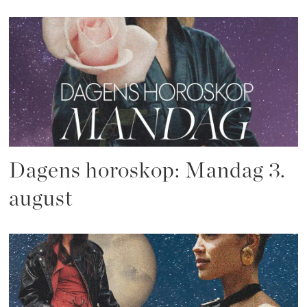
Dagens horoskop: Mandag 3.
august