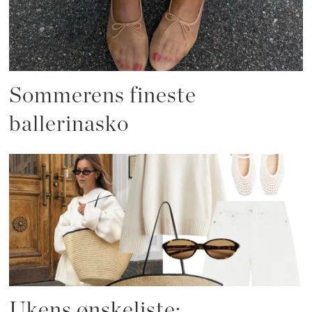
Sommerens fineste
ballerinasko
Ukens ønskeliste: