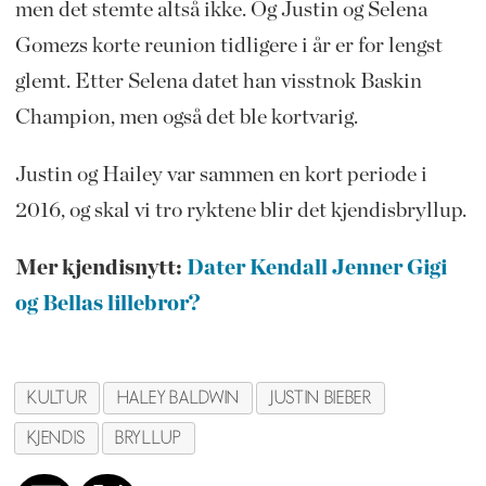
men det stemte altså ikke. Og Justin og Selena
Gomezs korte reunion tidligere i år er for lengst
glemt. Etter Selena datet han visstnok Baskin
Champion, men også det ble kortvarig.
Justin og Hailey var sammen en kort periode i
2016, og skal vi tro ryktene blir det kjendisbryllup.
Mer kjendisnytt:
Dater Kendall Jenner Gigi
og Bellas lillebror?
KULTUR
HALEY BALDWIN
JUSTIN BIEBER
KJENDIS
BRYLLUP