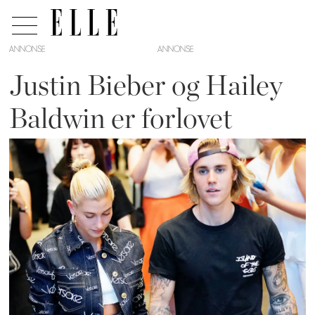
ANNONSE
Justin Bieber og Hailey
Baldwin er forlovet