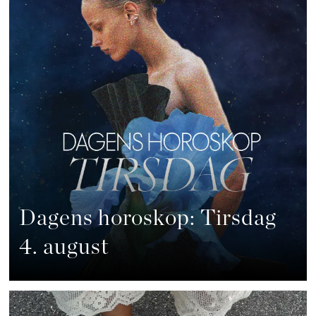
Dagens horoskop: Tirsdag
4. august