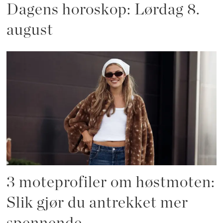
Dagens horoskop: Lørdag 8.
august
3 moteprofiler om høstmoten:
Slik gjør du antrekket mer