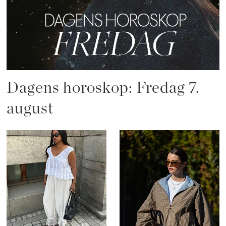
Dagens horoskop: Fredag 7.
august