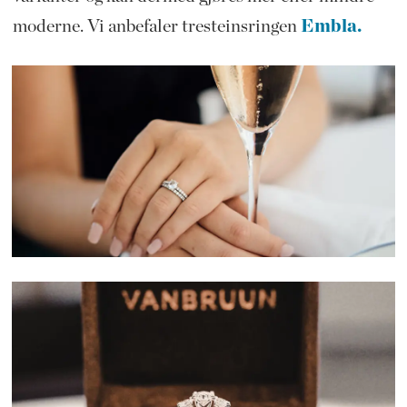
moderne. Vi anbefaler tresteinsringen
Embla.