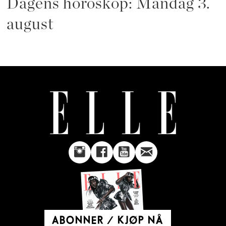
Dagens horoskop: Mandag 3.
august
ABONNER / KJØP NÅ