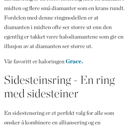
midten og flere små diamanter som en krans rundt.
Fordelen med denne ringmodellen er at
diamanten i midten ofte ser større ut enn den
egentlig er takket være halodiamantene som gir en
illusjon av at diamanten ser større ut.
Vår favoritt er haloringen
Grace.
Sidesteinsring - En ring
med sidesteiner
En sidestensring er et perfekt valg for alle som
ønsker å kombinere en alliansering og en