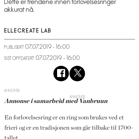
Dette er trendene innen forlovelsesringer
akkurat nå.
ELLE
CREATE LAB
07.07.2019 - 16:00
PUBLISERT
07.07.2019 - 16:00
SIST OPPDATERT
ANNONSE
Annonse i samarbeid med Vanbruun
En forlovelsesring er en ring som brukes ved et
frieri og er en tradisjonen som går tilbake til 1700-
tallet.