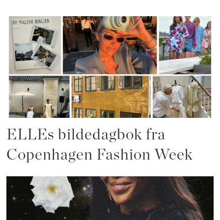
ELLEs bildedagbok fra
Copenhagen Fashion Week