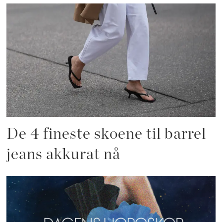
De 4 fineste skoene til barrel
jeans akkurat nå