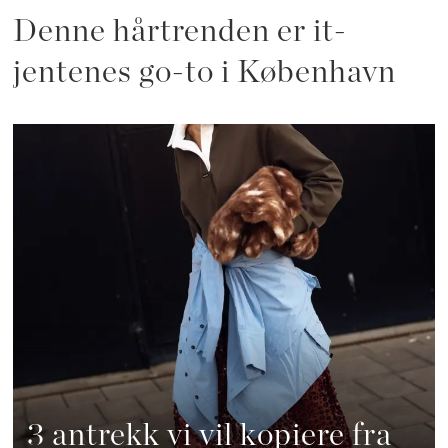
Denne hårtrenden er it-
jentenes go-to i København
3 antrekk vi vil kopiere fra