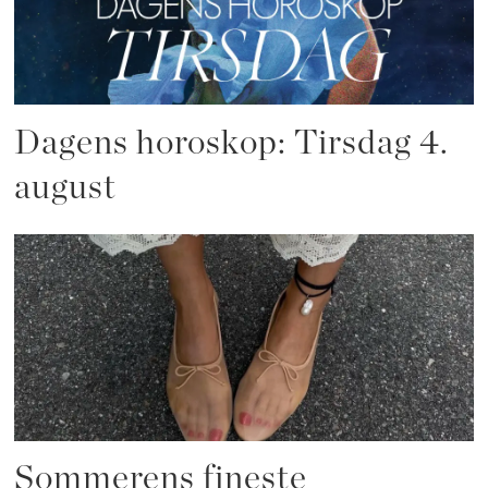
Dagens horoskop: Tirsdag 4.
august
Sommerens fineste