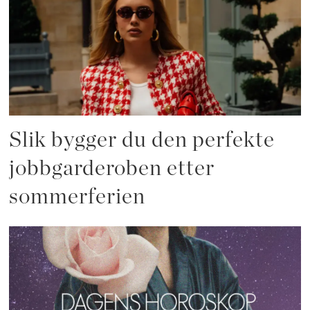
Slik bygger du den perfekte
jobbgarderoben etter
sommerferien