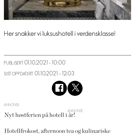
Her snakker vi luksushotell i verdensklasse!
01.10.2021 - 10:00
PUBLISERT
01.10.2021 - 12:03
SIST OPPDATERT
ANNONSE
Nyt høstferien på hotell i år!
Hotellfrokost, afternoon tea og kulinariske