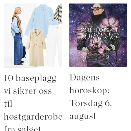
Dagens
10 baseplagg
horoskop:
vi sikrer oss
Torsdag 6.
til
august
høstgarderoben
fra salget