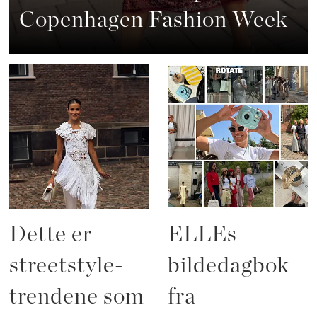
Copenhagen Fashion Week
Dette er
ELLEs
streetstyle-
bildedagbok
trendene som
fra