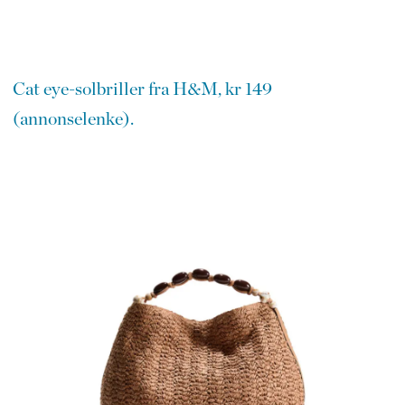
Cat eye-solbriller fra H&M, kr 149
(annonselenke).