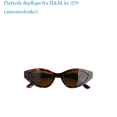
Flettede flipflops fra H&M, kr 379
(annonselenke).