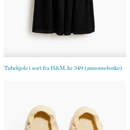
Tubekjole i sort fra H&M, kr 349 (annonselenke).