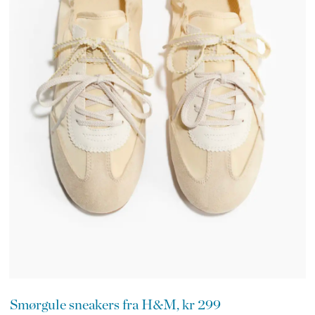
Smørgule sneakers fra H&M, kr 299