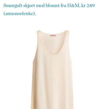
Smørgult skjørt med blomst fra H&M, kr 249
(annonselenke).