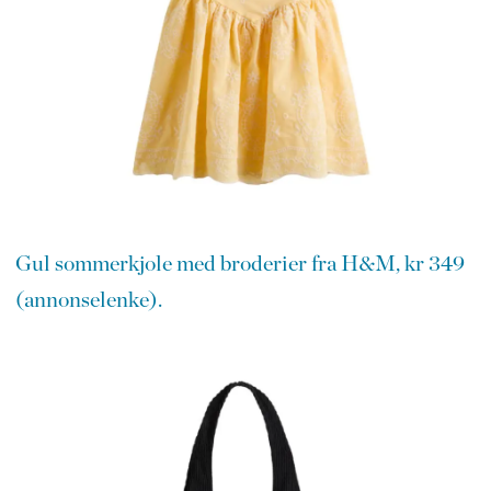
Gul sommerkjole med broderier fra H&M, kr 349
(annonselenke).