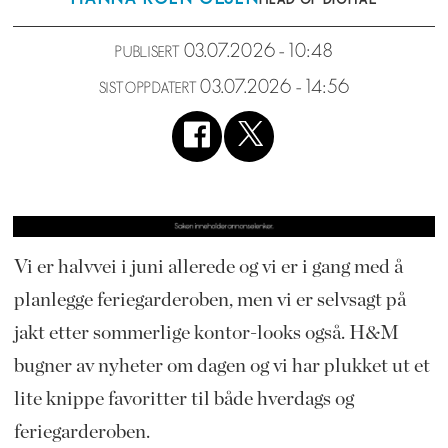
03.07.2026 - 10:48
PUBLISERT
03.07.2026 - 14:56
SIST OPPDATERT
Vi er halvvei i juni allerede og vi er i gang med å
planlegge feriegarderoben, men vi er selvsagt på
jakt etter sommerlige kontor-looks også. H&M
bugner av nyheter om dagen og vi har plukket ut et
lite knippe favoritter til både hverdags og
feriegarderoben.