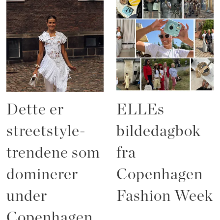
Dette er
ELLEs
streetstyle-
bildedagbok
trendene som
fra
dominerer
Copenhagen
under
Fashion Week
Copenhagen