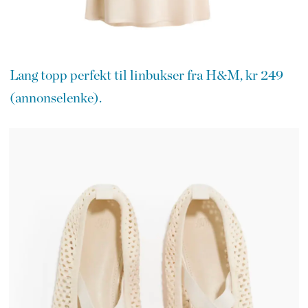
Lang topp perfekt til linbukser fra H&M, kr 249
(annonselenke).