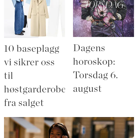
Dagens
10 baseplagg
horoskop:
vi sikrer oss
Torsdag 6.
til
august
høstgarderoben
fra salget