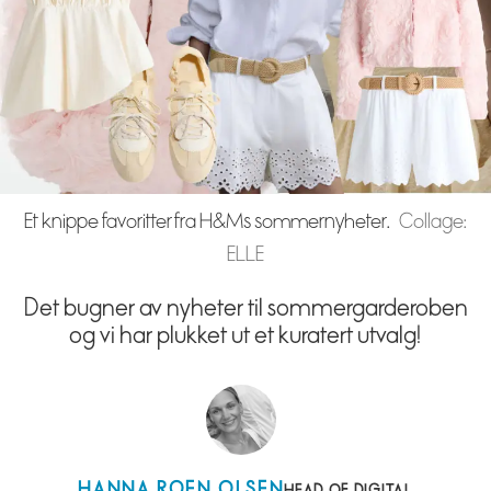
Et knippe favoritter fra H&Ms sommernyheter.
Collage:
ELLE
Det bugner av nyheter til sommergarderoben
og vi har plukket ut et kuratert utvalg!
HANNA
ROEN OLSEN
HEAD OF DIGITAL