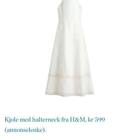
Kjole med halterneck fra H&M, kr 599
(annonselenke).