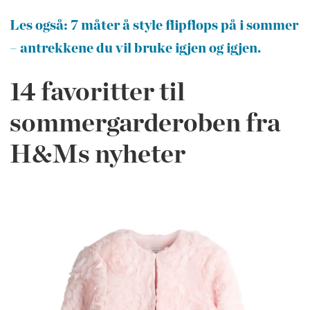
Les også:
7 måter å style flipflops på i sommer
– antrekkene du vil bruke igjen og igjen.
14 favoritter til
sommergarderoben fra
H&Ms nyheter