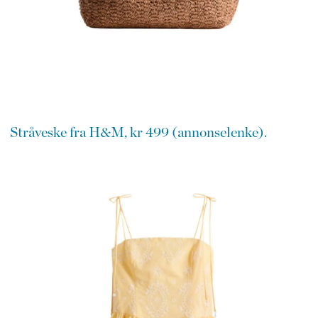
Stråveske fra H&M, kr 499 (annonselenke).