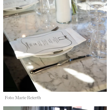
Foto: Marie Reierth