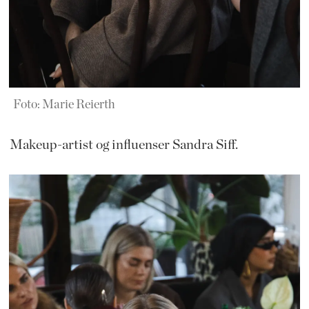
Foto: Marie Reierth
Makeup-artist og influenser Sandra Siff.