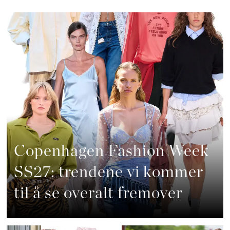
Copenhagen Fashion Week
SS27: trendene vi kommer
til å se overalt fremover