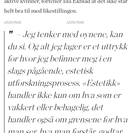
aktive kvinner, forteller Ida Ekblad at det ikke står
helt bra til med likestillingen.
ANNONSE
– Jeg tenker med øynene, kan
du si. Og alt jeg lager er et uttrykk
for hvor jeg befinner meg i en
slags pågående, estetisk
utforskningsprosess. «Estetikk»
handler ikke kun om hva som er
vakkert eller behagelig, det
handler også om grensene for hva
man ser, hva man forstår, godtar