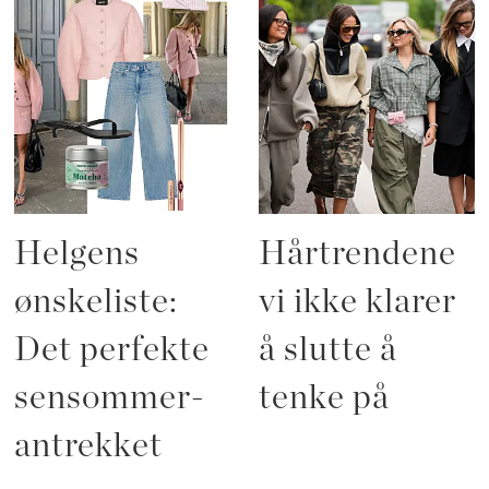
Helgens
Hårtrendene
ønskeliste:
vi ikke klarer
Det perfekte
å slutte å
sensommer-
tenke på
antrekket