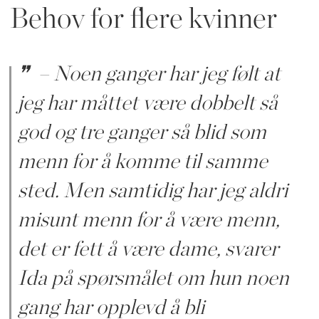
Behov for flere kvinner
– Noen ganger har jeg følt at
jeg har måttet være dobbelt så
god og tre ganger så blid som
menn for å komme til samme
sted. Men samtidig har jeg aldri
misunt menn for å være menn,
det er fett å være dame, svarer
Ida på spørsmålet om hun noen
gang har opplevd å bli