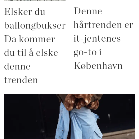
Denne
Elsker du
hårtrenden er
ballongbukser?
it-jentenes
Da kommer
go-to i
du til å elske
København
denne
trenden