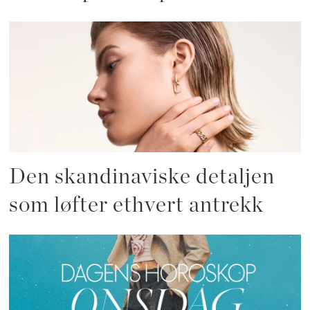
Den skandinaviske detaljen
som løfter ethvert antrekk