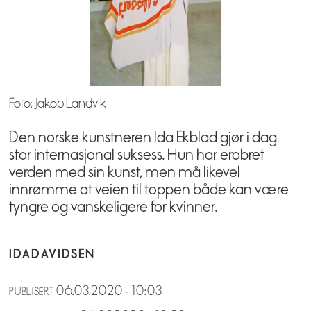
Foto: Jakob Landvik
Den norske kunstneren Ida Ekblad gjør i dag
stor internasjonal suksess. Hun har erobret
verden med sin kunst, men må likevel
innrømme at veien til toppen både kan være
tyngre og vanskeligere for kvinner.
IDA
DAVIDSEN
06.03.2020 - 10:03
PUBLISERT