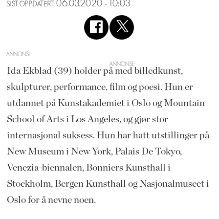
06.03.2020 - 10:03
SIST OPPDATERT
ANNONSE
Ida Ekblad (39) holder på med billedkunst,
skulpturer, performance, film og poesi. Hun er
utdannet på Kunstakademiet i Oslo og Mountain
School of Arts i Los Angeles, og gjør stor
internasjonal suksess. Hun har hatt utstillinger på
New Museum i New York, Palais De Tokyo,
Venezia-biennalen, Bonniers Kunsthall i
Stockholm, Bergen Kunsthall og Nasjonalmuseet i
Oslo for å nevne noen.