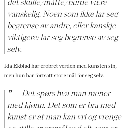
det skulle/måtte/burde være
vanskelig. Noen som ikke lar seg
begrense av andre, eller kanskje
viktigere: lar seg begrense av seg
selv.
Ida Ekblad har erobret verden med kunsten sin,
men hun har fortsatt store mål for seg selv.
– Det spørs hva man mener
med kjønn. Det som er bra med
kunst er at man kan vri og vrenge