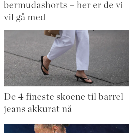
bermudashorts – her er de vi
vil gå med
De 4 fineste skoene til barrel
jeans akkurat nå