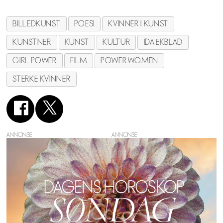
BILLEDKUNST
POESI
KVINNER I KUNST
KUNSTNER
KUNST
KULTUR
IDA EKBLAD
GIRL POWER
FILM
POWER WOMEN
STERKE KVINNER
ANNONSE