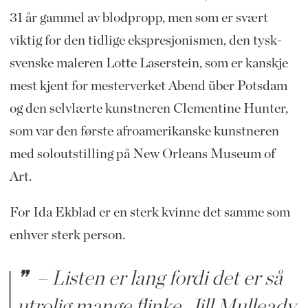
31 år gammel av blodpropp, men som er svært
viktig for den tidlige ekspresjonismen, den tysk-
svenske maleren Lotte Laserstein, som er kanskje
mest kjent for mesterverket Abend über Potsdam
og den selvlærte kunstneren Clementine Hunter,
som var den første afroamerikanske kunstneren
med soloutstilling på New Orleans Museum of
Art.
For Ida Ekblad er en sterk kvinne det samme som
enhver sterk person.
– Listen er lang fordi det er så
utrolig mange flinke. Jill Mulleady,