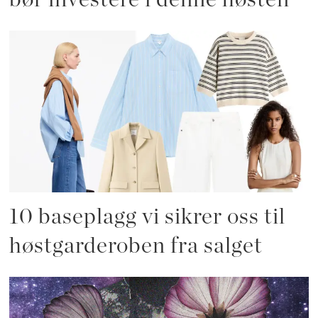
10 baseplagg vi sikrer oss til
høstgarderoben fra salget