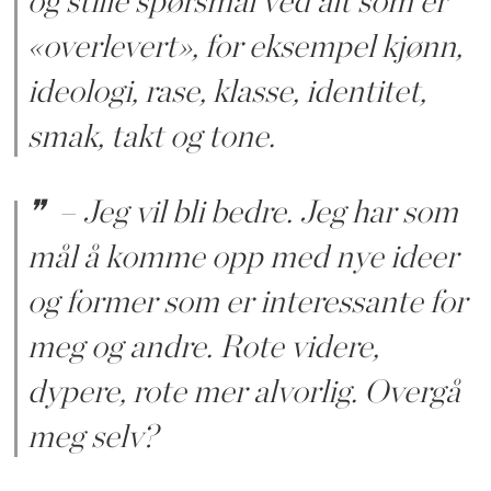
og stille spørsmål ved alt som er
«overlevert», for eksempel kjønn,
ideologi, rase, klasse, identitet,
smak, takt og tone.
– Jeg vil bli bedre. Jeg har som
mål å komme opp med nye ideer
og former som er interessante for
meg og andre. Rote videre,
dypere, rote mer alvorlig. Overgå
meg selv?