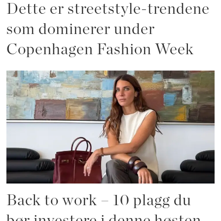
Dette er streetstyle-trendene
som dominerer under
Copenhagen Fashion Week
Back to work – 10 plagg du
bør investere i denne høsten