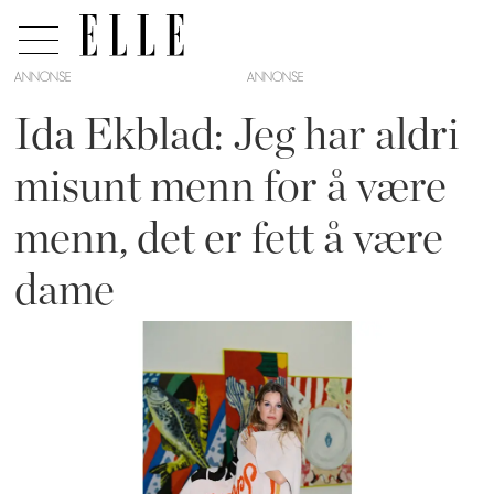
ANNONSE
Ida Ekblad: Jeg har aldri
misunt menn for å være
menn, det er fett å være
dame