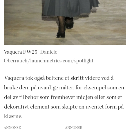
Vaquera FW25
Daniele
Oberrauch/launchmetrics.com/spotlight
Vaquera tok også beltene et skritt videre ved å
bruke dem på uvanlige måter, for eksempel som en
del av tilbehør som fremhevet midjen eller som et
dekorativt element som skapte en uventet form på
klærne.
ANNONSE