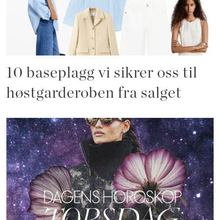
10 baseplagg vi sikrer oss til
høstgarderoben fra salget