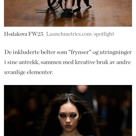
Hodakova FW25
Launchmetrics.com/spotlight
De inkluderte belter som "frynser" og utringninger
i sine antrekk, sammen med kreative bruk av andre
uvanlige elementer.