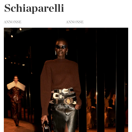
Schiaparelli
ANNONSE