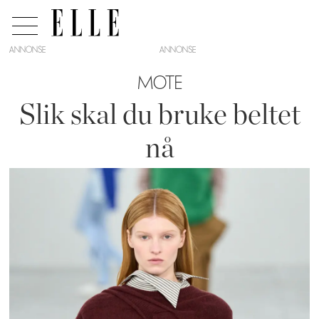
ANNONSE
MOTE
Slik skal du bruke beltet
nå