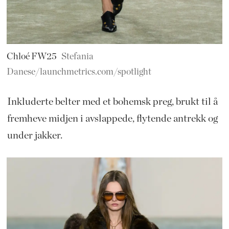
Chloé FW25
Stefania
Danese/launchmetrics.com/spotlight
Inkluderte belter med et bohemsk preg, brukt til å
fremheve midjen i avslappede, flytende antrekk og
under jakker.