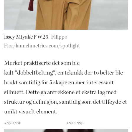
Issey Miyake FW25
Filippo
Fior/launchmetrics.com/spotlight
Merket praktiserte det som ble
kalt "dobbeltbelting", en teknikk der to belter ble
brukt samtidig for å skape en mer interessant
silhuett. Dette ga antrekkene et ekstra lag med
struktur og definisjon, samtidig som det tilføyde et
unikt visuelt element.
ANNONSE