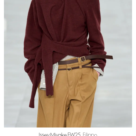
Issey Miyake FW25
Filippo