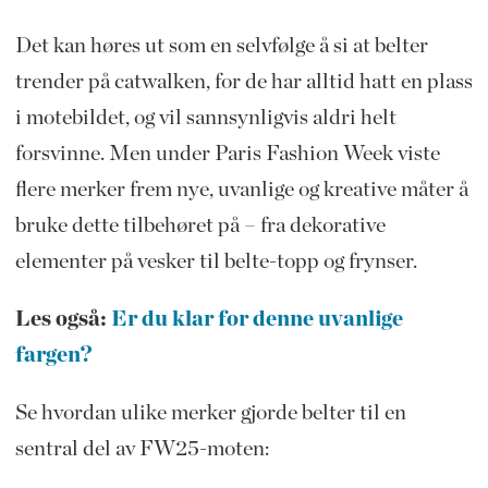
Det kan høres ut som en selvfølge å si at belter
trender på catwalken, for de har alltid hatt en plass
i motebildet, og vil sannsynligvis aldri helt
forsvinne. Men under Paris Fashion Week viste
flere merker frem nye, uvanlige og kreative måter å
bruke dette tilbehøret på – fra dekorative
elementer på vesker til belte-topp og frynser.
Les også:
Er du klar for denne uvanlige
fargen?
Se hvordan ulike merker gjorde belter til en
sentral del av FW25-moten: