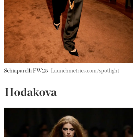
Schiaparelli FW25
Launchmetrics.com/spotlight
Hodakova