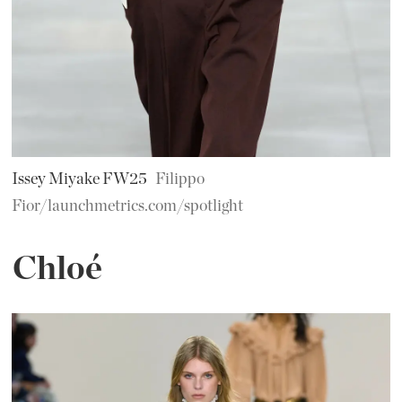
Issey Miyake FW25
Filippo
Fior/launchmetrics.com/spotlight
Chloé