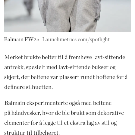
Balmain FW25
Launchmetrics.com/spotlight
Merket brukte belter til å fremheve lavt-sittende
antrekk, spesielt med lavt-sittende bukser og
skjørt, der beltene var plassert rundt hoftene for å
definere silhuetten.
Balmain eksperimenterte også med beltene
på håndvesker, hvor de ble brukt som dekorative
elementer for å legge til et ekstra lag av stil og
struktur til tilbehøret.