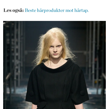
Les også:
Beste hårprodukter mot hårtap.