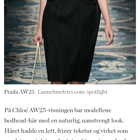
Prada AW25
Launchmetrics.com/spotlight
På Chloé AW25-visningen bar modellene
bedhead-hår med en naturlig, uanstrengt look.
Håret hadde en lett, frizzy tekstur og virket som