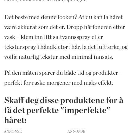
Det beste med denne looken? At du kan la håret
være akkurat som det er. Dropp hårføneren etter
vask – klem inn litt saltvannsspray eller
teksturspray i håndkletørt hår, la det lufttørke, og
voilà: naturlig tekstur med minimal innsats.
På den måten sparer du både tid og produkter –
perfekt for raske morgener med maks effekt.
Skaff deg disse produktene for å
få det perfekte "imperfekte"
håret:
ANNONSE