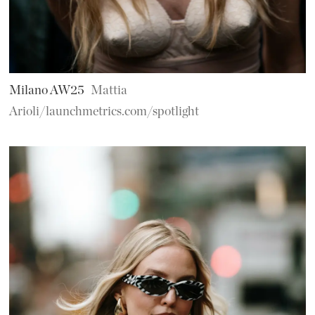
Milano AW25
Mattia
Arioli/launchmetrics.com/spotlight