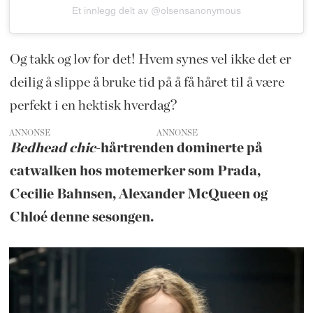
Et innlegg delt av @olsensanonymous
Og takk og lov for det! Hvem synes vel ikke det er
deilig å slippe å bruke tid på å få håret til å være
perfekt i en hektisk hverdag?
ANNONSE
Bedhead chic
-hårtrenden dominerte på
catwalken hos motemerker som Prada,
Cecilie Bahnsen, Alexander McQueen og
Chloé denne sesongen.