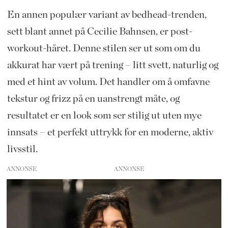
En annen populær variant av bedhead-trenden,
sett blant annet på Cecilie Bahnsen, er post-
workout-håret. Denne stilen ser ut som om du
akkurat har vært på trening – litt svett, naturlig og
med et hint av volum. Det handler om å omfavne
tekstur og frizz på en uanstrengt måte, og
resultatet er en look som ser stilig ut uten mye
innsats – et perfekt uttrykk for en moderne, aktiv
livsstil.
ANNONSE