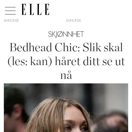
ANNONSE
SKJØNNHET
Bedhead Chic: Slik skal
(les: kan) håret ditt se ut
nå