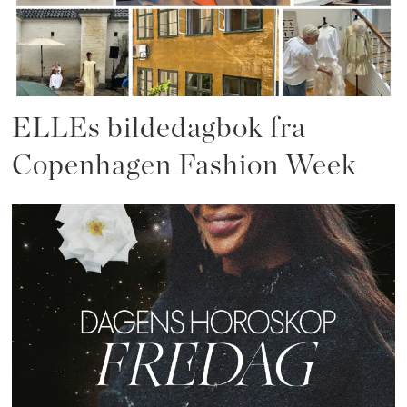
ELLEs bildedagbok fra
Copenhagen Fashion Week