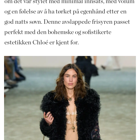
om det var stylet med minimal innsats, med volum
og en følelse av å ha tørket på egenhånd etter en
god natts søvn. Denne avslappede frisyren passet
perfekt med den bohemske og sofistikerte
estetikken Chloé er kjent for.