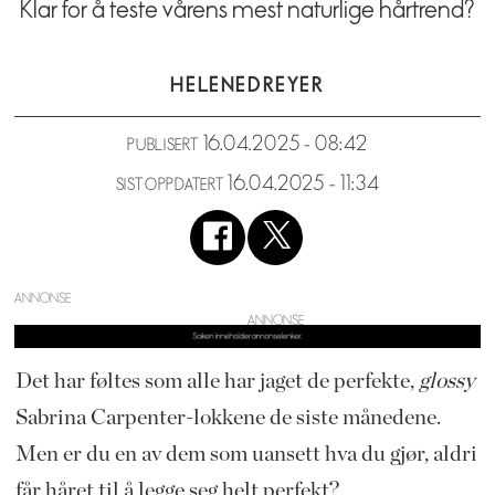
Klar for å teste vårens mest naturlige hårtrend?
HELENE
DREYER
16.04.2025 - 08:42
PUBLISERT
16.04.2025 - 11:34
SIST OPPDATERT
ANNONSE
Det har føltes som alle har jaget de perfekte,
glossy
Sabrina Carpenter-lokkene de siste månedene.
Men er du en av dem som uansett hva du gjør, aldri
får håret til å legge seg helt perfekt?