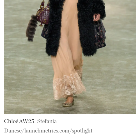
Chloé AW25
Stefania
Danese/launchmetrics.com/spotlight