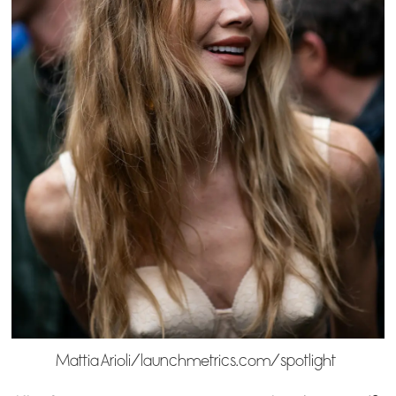
Mattia Arioli/launchmetrics.com/spotlight