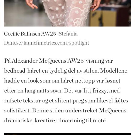
Cecilie Bahnsen AW25
Stefania
Danese/launchmetrics.com/spotlight
På Alexander McQueens AW25-visning var
bedhead-håret en tydelig del av stilen. Modellene
hadde en look som om håret nettopp var løsnet
etter en lang natts søvn. Det var litt frizzy, med
rufsete tekstur og et slitent preg som likevel føltes
sofistikert. Denne stilen understreket McQueens
dramatiske, kreative tilnærming til mote.