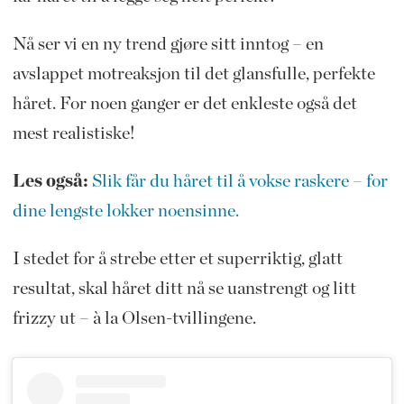
Nå ser vi en ny trend gjøre sitt inntog – en
avslappet motreaksjon til det glansfulle, perfekte
håret. For noen ganger er det enkleste også det
mest realistiske!
Les også:
Slik får du håret til å vokse raskere – for
dine lengste lokker noensinne.
I stedet for å strebe etter et superriktig, glatt
resultat, skal håret ditt nå se uanstrengt og litt
frizzy ut – à la Olsen-tvillingene.