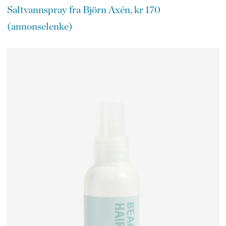
Saltvannspray fra Björn Axén, kr 170
(annonselenke)