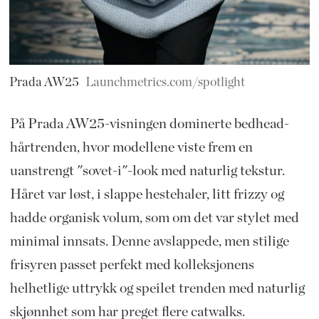
Prada AW25
Launchmetrics.com/spotlight
På Prada AW25-visningen dominerte bedhead-
hårtrenden, hvor modellene viste frem en
uanstrengt "sovet-i"-look med naturlig tekstur.
Håret var løst, i slappe hestehaler, litt frizzy og
hadde organisk volum, som om det var stylet med
minimal innsats. Denne avslappede, men stilige
frisyren passet perfekt med kolleksjonens
helhetlige uttrykk og speilet trenden med naturlig
skjønnhet som har preget flere catwalks.