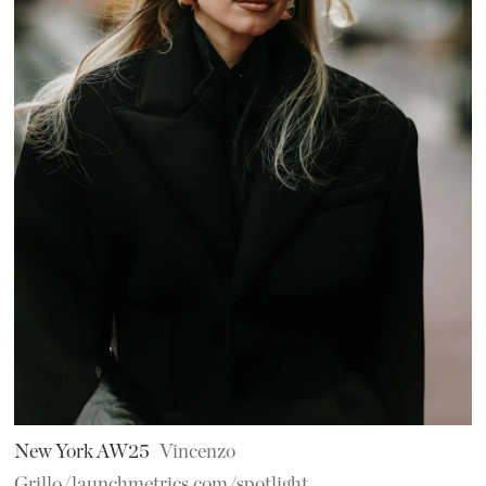
New York AW25
Vincenzo
Grillo/launchmetrics.com/spotlight