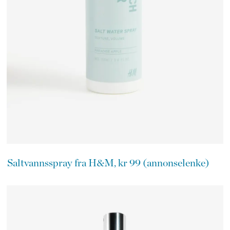
Saltvannsspray fra H&M, kr 99 (annonselenke)