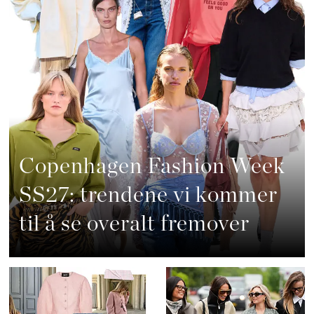
Copenhagen Fashion Week
SS27: trendene vi kommer
til å se overalt fremover