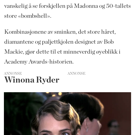
vanskelig å se forskjellen på Madonna og 50-tallets
store «bombshell».
Kombinasjonene av sminken, det store håret,
diamantene og paljettkjolen designet av Bob
Mackie, gjør dette til et minneverdig øyeblikk i
Academy Awards-historien.
ANNONSE
Winona Ryder