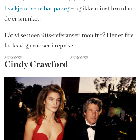
hva kjendisene har på seg
– og ikke minst hvordan
de er sminket.
Får vi se noen 90s-referanser, mon tro? Her er fire
looks vi gjerne ser i reprise.
ANNONSE
Cindy Crawford