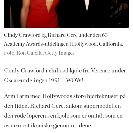
Cindy Crawford og Richard Gere under den 63
Academy Awards-utdelingen i Hollywood, California.
Foto: Ron Galella/Getty Images
Cindy Crawford i chilirød kjole fra Vercace under
Oscar-utdelingen 1991 ... WOW!
Arm i arm med Hollywoods store hjerteknuser på
den tiden, Richard Gere, ankom supermodellen
den røde løperen i en kjole som er omtalt som en
av de mest ikoniske gjennom tidene.