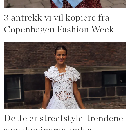
3 antrekk vi vil kopiere fra
Copenhagen Fashion Week
Dette er streetstyle-trendene