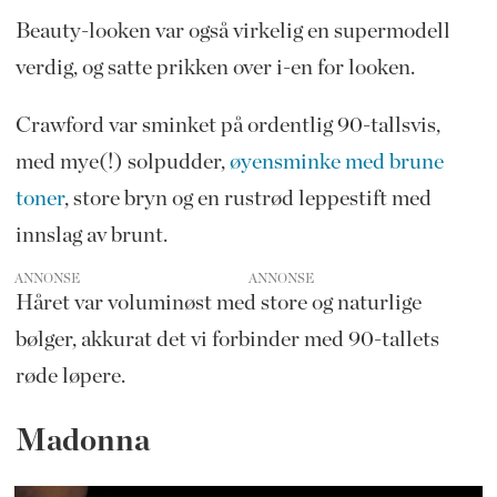
Beauty-looken var også virkelig en supermodell
verdig, og satte prikken over i-en for looken.
Crawford var sminket på ordentlig 90-tallsvis,
med mye(!) solpudder,
øyensminke med brune
toner
, store bryn og en rustrød leppestift med
innslag av brunt.
ANNONSE
Håret var voluminøst med store og naturlige
bølger, akkurat det vi forbinder med 90-tallets
røde løpere.
Madonna