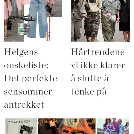
Helgens
Hårtrendene
ønskeliste:
vi ikke klarer
Det perfekte
å slutte å
sensommer-
tenke på
antrekket