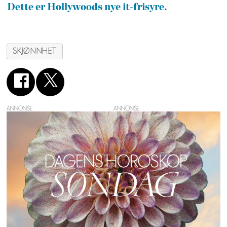
Dette er Hollywoods nye it-frisyre.
SKJØNNHET
ANNONSE