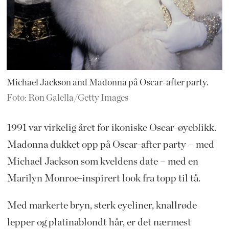
Michael Jackson and Madonna på Oscar-after party.
Foto: Ron Galella/Getty Images
1991 var virkelig året for ikoniske Oscar-øyeblikk.
Madonna dukket opp på Oscar-after party – med
Michael Jackson som kveldens date – med en
Marilyn Monroe-inspirert look fra topp til tå.
Med markerte bryn, sterk eyeliner, knallrøde
lepper og platinablondt hår, er det nærmest