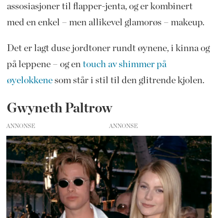
assosiasjoner til flapper-jenta, og er kombinert
med en enkel – men allikevel glamorøs – makeup.
Det er lagt duse jordtoner rundt øynene, i kinna og
på leppene – og en
touch av shimmer på
øyelokkene
som står i stil til den glitrende kjolen.
Gwyneth Paltrow
ANNONSE