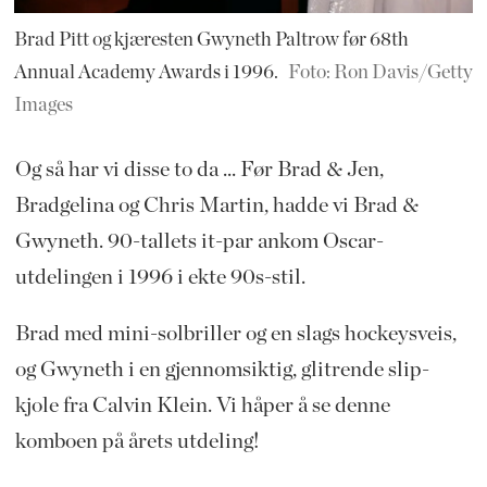
Brad Pitt og kjæresten Gwyneth Paltrow før 68th
Annual Academy Awards i 1996.
Foto: Ron Davis/Getty
Images
Og så har vi disse to da ... Før Brad & Jen,
Bradgelina og Chris Martin, hadde vi Brad &
Gwyneth. 90-tallets it-par ankom Oscar-
utdelingen i 1996 i ekte 90s-stil.
Brad med mini-solbriller og en slags hockeysveis,
og Gwyneth i en gjennomsiktig, glitrende slip-
kjole fra Calvin Klein. Vi håper å se denne
komboen på årets utdeling!