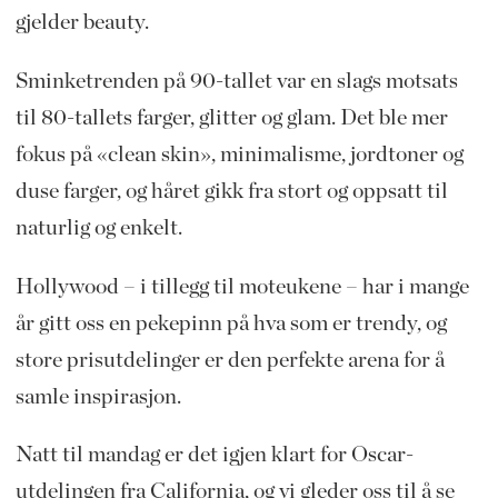
gjelder beauty.
Sminketrenden på 90-tallet var en slags motsats
til 80-tallets farger, glitter og glam. Det ble mer
fokus på «clean skin», minimalisme, jordtoner og
duse farger, og håret gikk fra stort og oppsatt til
naturlig og enkelt.
Hollywood – i tillegg til moteukene – har i mange
år gitt oss en pekepinn på hva som er trendy, og
store prisutdelinger er den perfekte arena for å
samle inspirasjon.
Natt til mandag er det igjen klart for Oscar-
utdelingen fra California, og vi gleder oss til å se