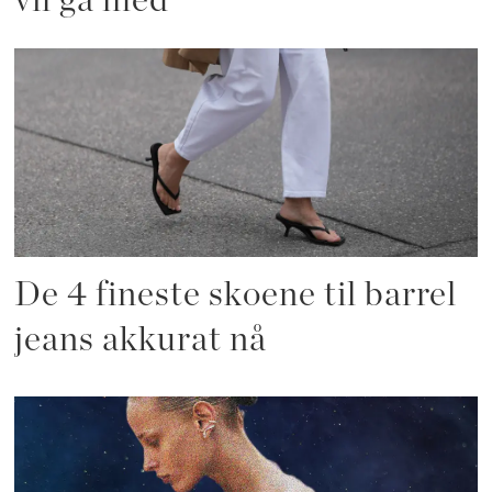
vil gå med
De 4 fineste skoene til barrel
jeans akkurat nå