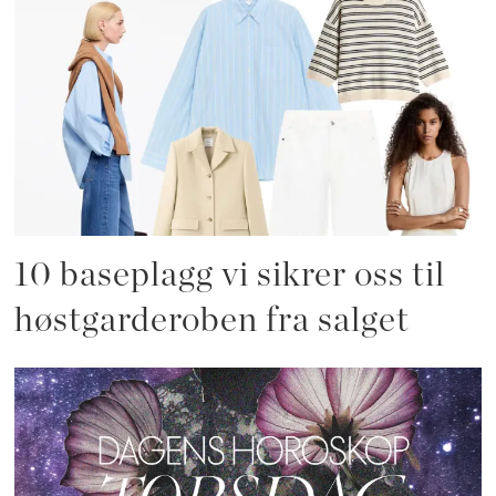
10 baseplagg vi sikrer oss til
høstgarderoben fra salget