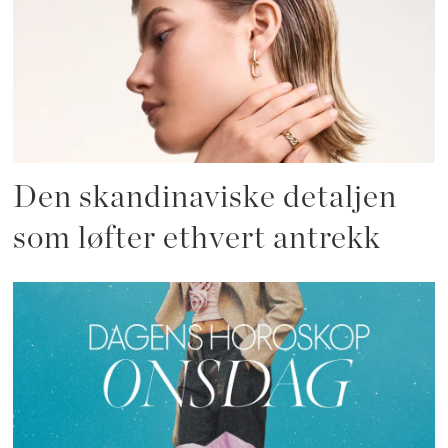
Den skandinaviske detaljen
som løfter ethvert antrekk