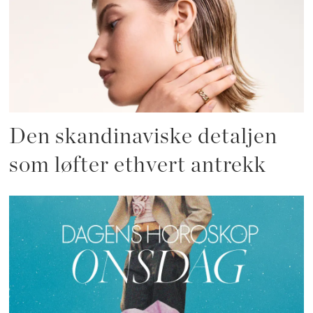
Den skandinaviske detaljen
som løfter ethvert antrekk