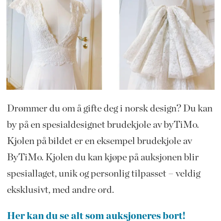
Drømmer du om å gifte deg i norsk design? Du kan
by på en spesialdesignet brudekjole av byTiMo.
Kjolen på bildet er en eksempel brudekjole av
ByTiMo. Kjolen du kan kjøpe på auksjonen blir
spesiallaget, unik og personlig tilpasset – veldig
eksklusivt, med andre ord.
Her kan du se alt som auksjoneres bort!