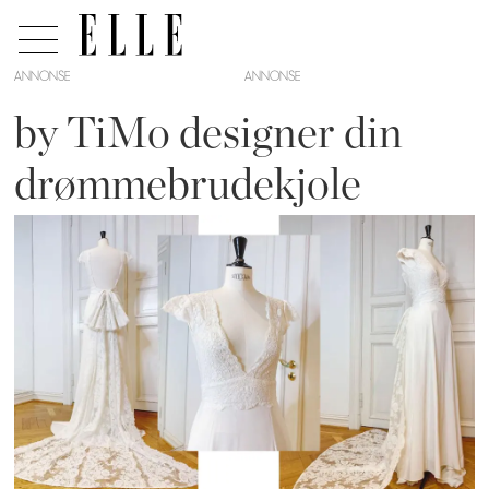
ANNONSE
by TiMo designer din
drømmebrudekjole