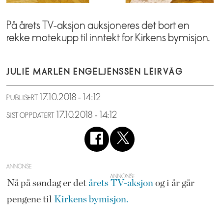
På årets TV-aksjon auksjoneres det bort en
rekke motekupp til inntekt for Kirkens bymisjon.
JULIE MARLEN ENGEL
JENSSEN LEIRVÅG
17.10.2018 - 14:12
PUBLISERT
17.10.2018 - 14:12
SIST OPPDATERT
ANNONSE
Nå på søndag er det
årets TV-aksjon
og i år går
pengene til
Kirkens bymisjon.