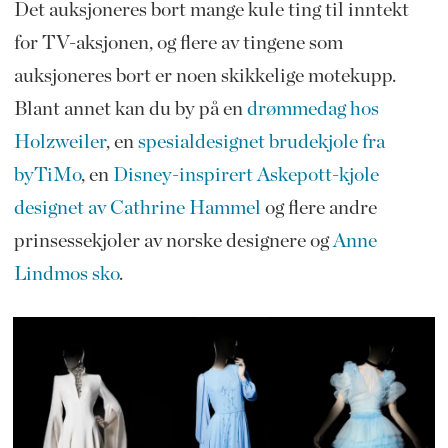
Det auksjoneres bort mange kule ting til inntekt
for TV-aksjonen, og flere av tingene som
auksjoneres bort er noen skikkelige motekupp.
Blant annet kan du by på en
drømmedag hos
Holzweiler
, en
spesialdesignet brudekjole fra
byTiMo
, en
Disney-inspirert Askepott-kjole
designet av Cathrine Hammel
og flere andre
prinsessekjoler av norske designere og
Anne
Lindmos sko
.