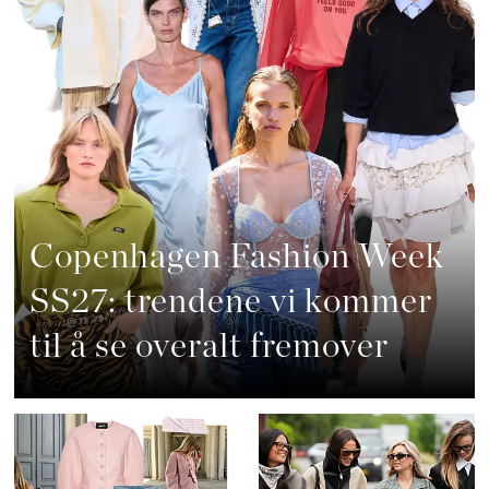
Copenhagen Fashion Week
SS27: trendene vi kommer
til å se overalt fremover