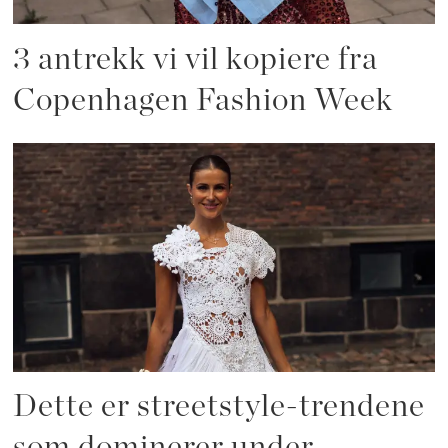
3 antrekk vi vil kopiere fra
Copenhagen Fashion Week
Dette er streetstyle-trendene
som dominerer under