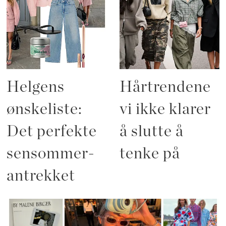
Helgens
Hårtrendene
ønskeliste:
vi ikke klarer
Det perfekte
å slutte å
sensommer-
tenke på
antrekket