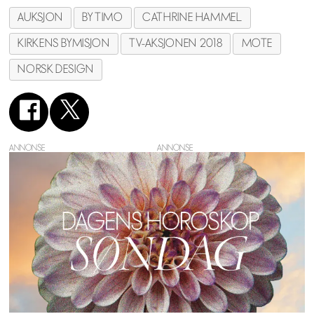
AUKSJON
BY TIMO
CATHRINE HAMMEL
KIRKENS BYMISJON
TV-AKSJONEN 2018
MOTE
NORSK DESIGN
ANNONSE