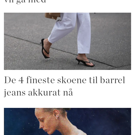
De 4 fineste skoene til barrel
jeans akkurat nå