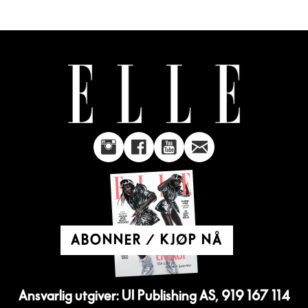
ABONNER / KJØP NÅ
Ansvarlig utgiver: UI Publishing AS, 919 167 114