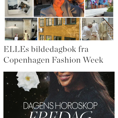
ELLEs bildedagbok fra
Copenhagen Fashion Week