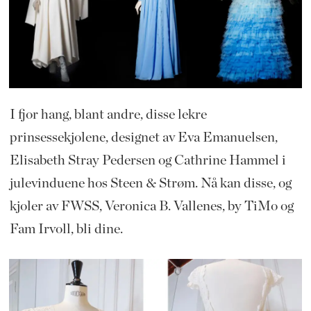
I fjor hang, blant andre, disse lekre
prinsessekjolene, designet av Eva Emanuelsen,
Elisabeth Stray Pedersen og Cathrine Hammel i
julevinduene hos Steen & Strøm. Nå kan disse, og
kjoler av FWSS, Veronica B. Vallenes, by TiMo og
Fam Irvoll, bli dine.