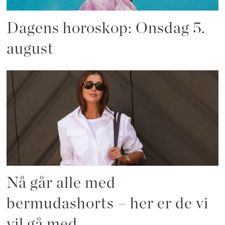
Dagens horoskop: Onsdag 5.
august
Nå går alle med
bermudashorts – her er de vi
vil gå med