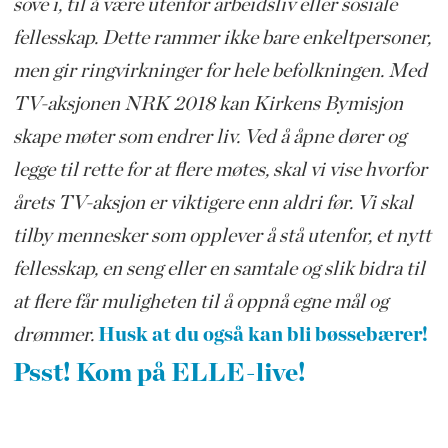
sove i, til å være utenfor arbeidsliv eller sosiale
fellesskap. Dette rammer ikke bare enkeltpersoner,
men gir ringvirkninger for hele befolkningen.
Med
TV-aksjonen NRK 2018 kan Kirkens Bymisjon
skape møter som endrer liv. Ved å åpne dører og
legge til rette for at flere møtes, skal vi vise hvorfor
årets TV-aksjon er viktigere enn aldri før. Vi skal
tilby mennesker som opplever å stå utenfor, et nytt
fellesskap, en seng eller en samtale og slik bidra til
at flere får muligheten til å oppnå egne mål og
drømmer.
Husk at du også kan bli bøssebærer!
Psst! Kom på ELLE-live!