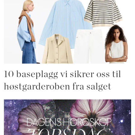
10 baseplagg vi sikrer oss til
høstgarderoben fra salget