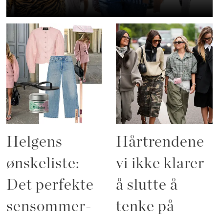
Helgens
Hårtrendene
ønskeliste:
vi ikke klarer
Det perfekte
å slutte å
sensommer-
tenke på