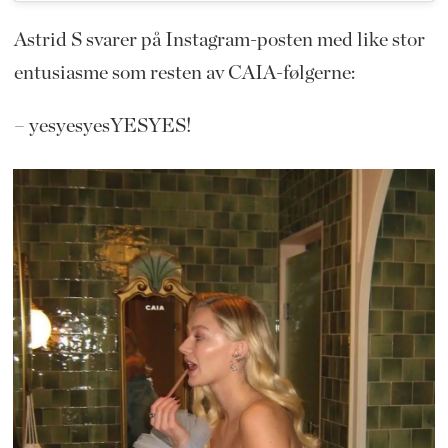
Astrid S svarer på Instagram-posten med like stor
entusiasme som resten av CAIA-følgerne:
– yesyesyesYESYES!