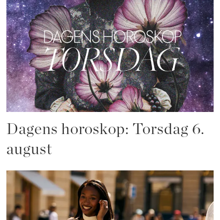
Dagens horoskop: Torsdag 6.
august