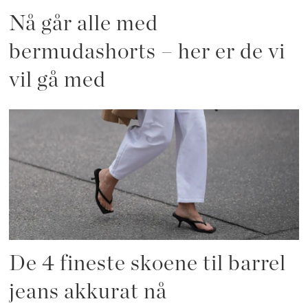
Nå går alle med
bermudashorts – her er de vi
vil gå med
De 4 fineste skoene til barrel
jeans akkurat nå