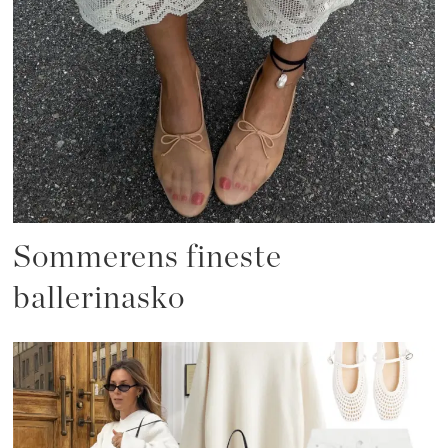
Sommerens fineste
ballerinasko