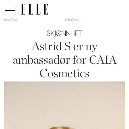
ANNONSE
SKJØNNHET
Astrid S er ny
ambassadør for CAIA
Cosmetics