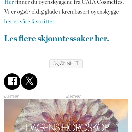
Her
finner du øyenskyggene fra CAIA Cosmetics.
Vi er også veldig glade i krembasert øyenskygge –
her er våre favoritter.
Les flere skjønntessaker her.
SKJØNNHET
ANNONSE