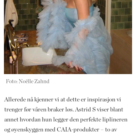
Foto: Noëlle Zahnd
Allerede nå kjenner vi at dette er inspirasjon vi
trenger før våren braker løs. Astrid S viser blant
annet hvordan hun legger den perfekte liplineren
og øyenskyggen med CAIA-produkter – to av