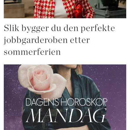
Slik bygger du den perfekte
jobbgarderoben etter
sommerferien