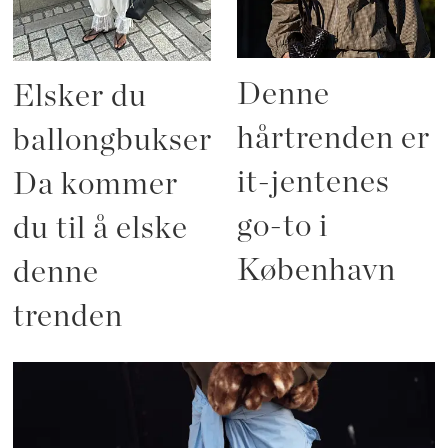
Denne
Elsker du
hårtrenden er
ballongbukser?
it-jentenes
Da kommer
go-to i
du til å elske
København
denne
trenden