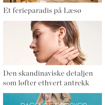
Et ferieparadis på Læsø
Den skandinaviske detaljen
som løfter ethvert antrekk