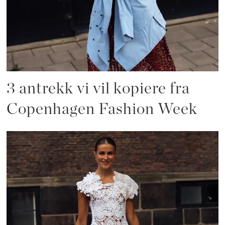
3 antrekk vi vil kopiere fra
Copenhagen Fashion Week