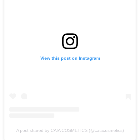
View this post on Instagram
A post shared by CAIA COSMETICS (@caiacosmetics)