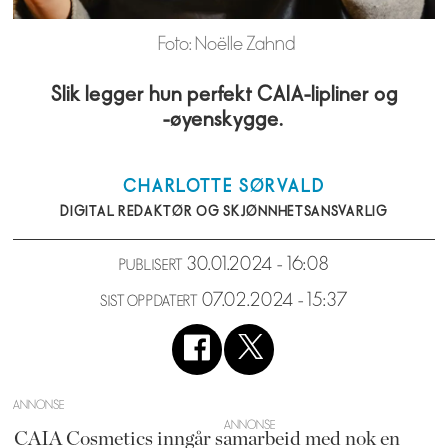
Foto: Noëlle Zahnd
Slik legger hun perfekt CAIA-lipliner og
-øyenskygge.
CHARLOTTE
SØRVALD
DIGITAL REDAKTØR OG SKJØNNHETSANSVARLIG
30.01.2024 - 16:08
PUBLISERT
07.02.2024 - 15:37
SIST OPPDATERT
ANNONSE
CAIA Cosmetics inngår samarbeid med nok en