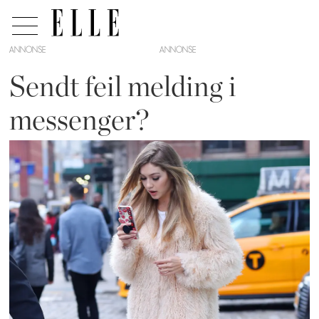
ANNONSE
Sendt feil melding i
messenger?