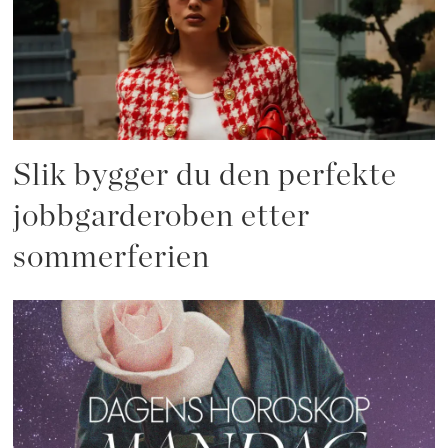
Slik bygger du den perfekte
jobbgarderoben etter
sommerferien