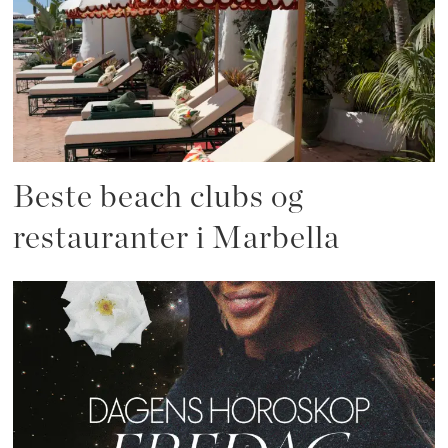
Beste beach clubs og
restauranter i Marbella