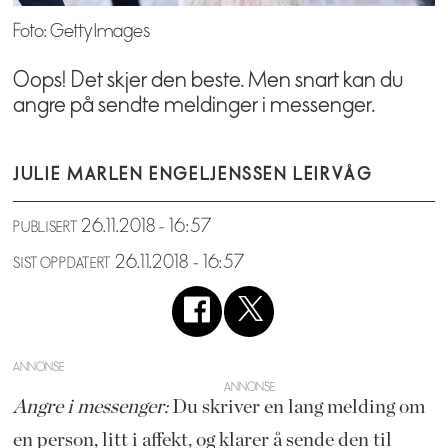
Foto: Getty Images
Oops! Det skjer den beste. Men snart kan du
angre på sendte meldinger i messenger.
JULIE MARLEN ENGEL
JENSSEN LEIRVÅG
26.11.2018 - 16:57
PUBLISERT
26.11.2018 - 16:57
SIST OPPDATERT
ANNONSE
Angre i messenger:
Du skriver en lang melding om
en person, litt i affekt, og klarer å sende den til