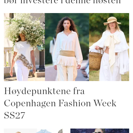
bør investere i denne høsten
Høydepunktene fra
Copenhagen Fashion Week
SS27