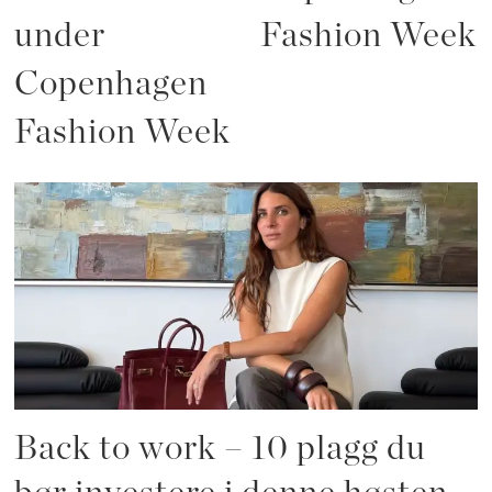
under
Fashion Week
Copenhagen
Fashion Week
Back to work – 10 plagg du