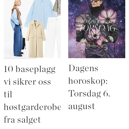
Dagens
10 baseplagg
horoskop:
vi sikrer oss
Torsdag 6.
til
august
høstgarderoben
fra salget