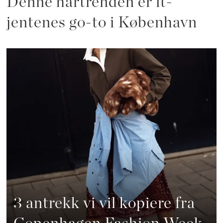
Denne hårtrenden er it-
jentenes go-to i København
3 antrekk vi vil kopiere fra