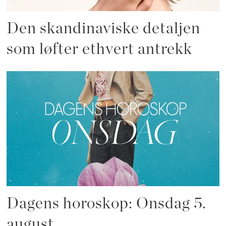
Den skandinaviske detaljen
som løfter ethvert antrekk
Dagens horoskop: Onsdag 5.
august