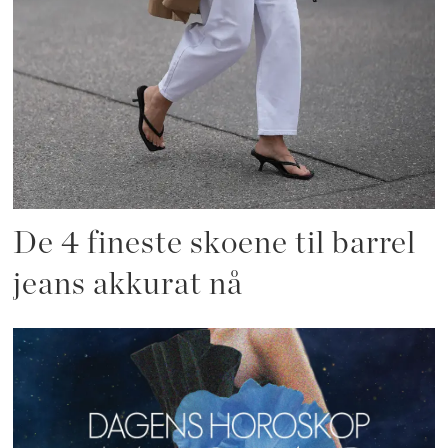
De 4 fineste skoene til barrel
jeans akkurat nå