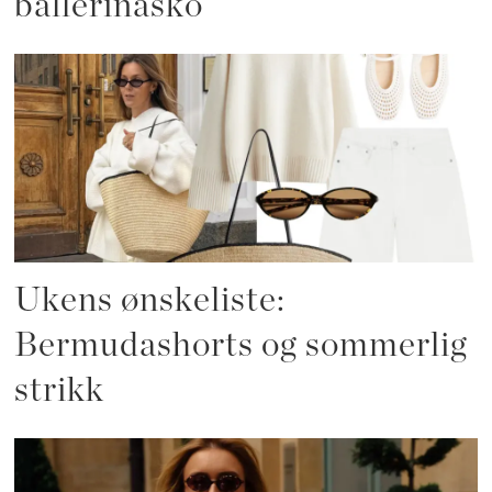
ballerinasko
Ukens ønskeliste:
Bermudashorts og sommerlig
strikk