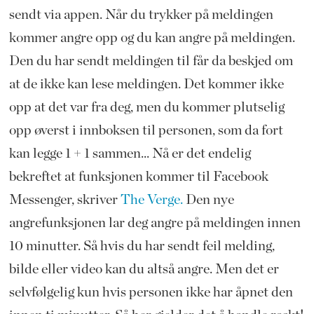
sendt via appen. Når du trykker på meldingen
kommer angre opp og du kan angre på meldingen.
Den du har sendt meldingen til får da beskjed om
at de ikke kan lese meldingen. Det kommer ikke
opp at det var fra deg, men du kommer plutselig
opp øverst i innboksen til personen, som da fort
kan legge 1 + 1 sammen... Nå er det endelig
bekreftet at funksjonen kommer til Facebook
Messenger, skriver
The Verge.
Den nye
angrefunksjonen lar deg angre på meldingen innen
10 minutter. Så hvis du har sendt feil melding,
bilde eller video kan du altså angre. Men det er
selvfølgelig kun hvis personen ikke har åpnet den