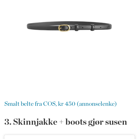
Smalt belte fra COS, kr 450 (annonselenke)
3. Skinnjakke + boots gjør susen