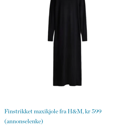
Finstrikket maxikjole fra H&M, kr 599
(annonselenke)