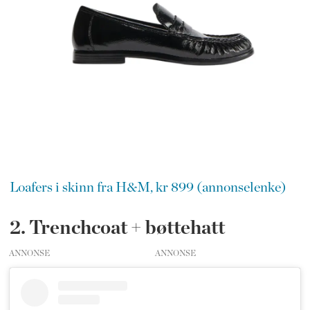
Loafers i skinn fra H&M, kr 899 (annonselenke)
2. Trenchcoat + bøttehatt
ANNONSE