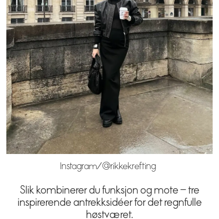
Instagram/@rikkekrefting
Slik kombinerer du funksjon og mote – tre
inspirerende antrekksidéer for det regnfulle
høstværet.