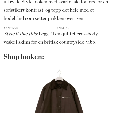
uttrykk. Style looken med svarte lakkloafers for en
sofistikert kontrast, og topp det hele med et
hodebånd som setter prikken over i-en.
ANNONSE
Style it like this:
Legg til en quiltet crossbody-
veske i skinn for en britisk countryside-vibb.
Shop looken: