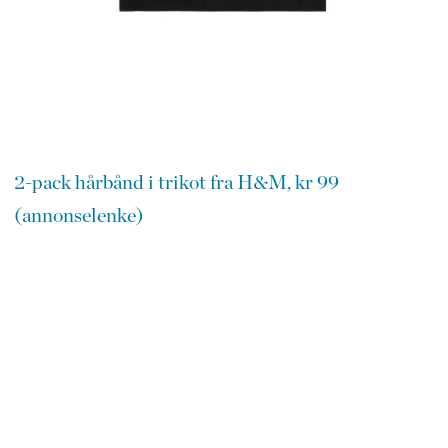
2-pack hårbånd i trikot fra H&M, kr 99
(annonselenke)