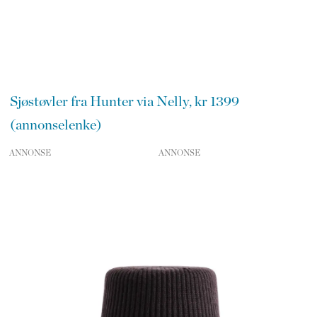
Sjøstøvler fra Hunter via Nelly, kr 1399
(annonselenke)
ANNONSE