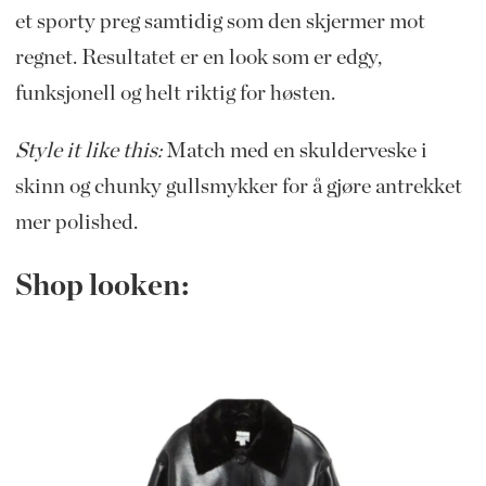
et sporty preg samtidig som den skjermer mot
regnet. Resultatet er en look som er edgy,
funksjonell og helt riktig for høsten.
Style it like this:
Match med en skulderveske i
skinn og chunky gullsmykker for å gjøre antrekket
mer polished.
Shop looken: