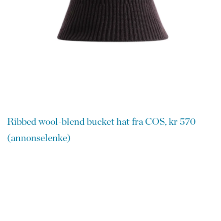
Ribbed wool-blend bucket hat fra COS, kr 570
(annonselenke)