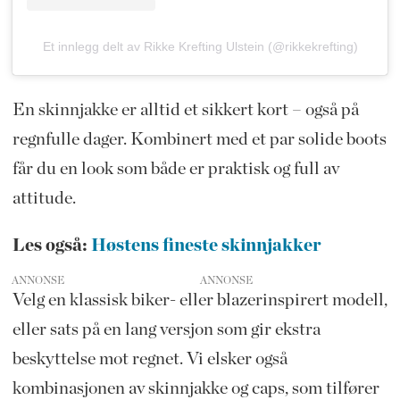
Et innlegg delt av Rikke Krefting Ulstein (@rikkekrefting)
En skinnjakke er alltid et sikkert kort – også på
regnfulle dager. Kombinert med et par solide boots
får du en look som både er praktisk og full av
attitude.
Les også:
Høstens fineste skinnjakker
ANNONSE
Velg en klassisk biker- eller blazerinspirert modell,
eller sats på en lang versjon som gir ekstra
beskyttelse mot regnet. Vi elsker også
kombinasjonen av skinnjakke og caps, som tilfører