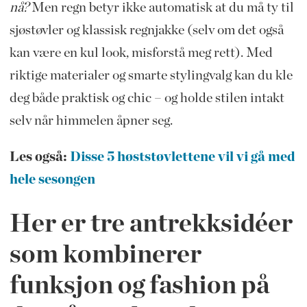
nå?
Men regn betyr ikke automatisk at du må ty til
sjøstøvler og klassisk regnjakke (selv om det også
kan være en kul look, misforstå meg rett). Med
riktige materialer og smarte stylingvalg kan du kle
deg både praktisk og chic – og holde stilen intakt
selv når himmelen åpner seg.
Les også:
Disse 5 høststøvlettene vil vi gå med
hele sesongen
Her er tre antrekksidéer
som kombinerer
funksjon og fashion på