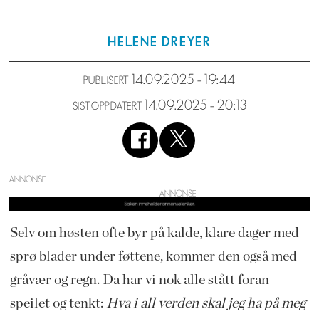
HELENE
DREYER
14.09.2025 - 19:44
PUBLISERT
14.09.2025 - 20:13
SIST OPPDATERT
ANNONSE
Selv om høsten ofte byr på kalde, klare dager med
sprø blader under føttene, kommer den også med
gråvær og regn. Da har vi nok alle stått foran
speilet og tenkt:
Hva i all verden skal jeg ha på meg