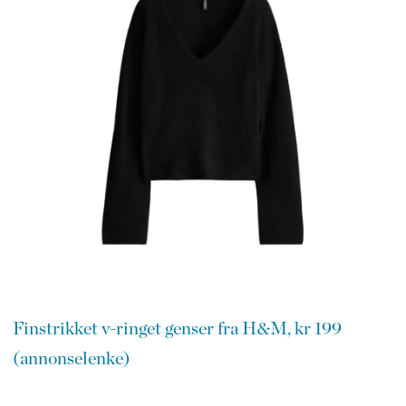
Finstrikket v-ringet genser fra H&M, kr 199
(annonselenke)