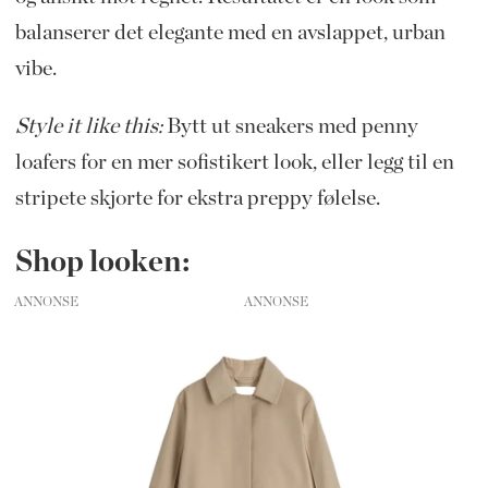
balanserer det elegante med en avslappet, urban
vibe.
Style it like this:
Bytt ut sneakers med penny
loafers for en mer sofistikert look, eller legg til en
stripete skjorte for ekstra preppy følelse.
Shop looken:
ANNONSE