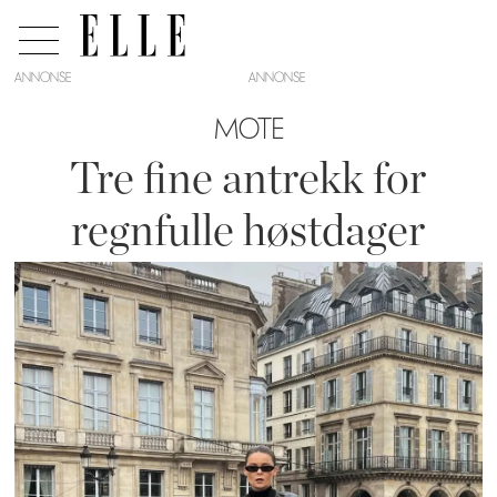
ANNONSE
MOTE
Tre fine antrekk for
regnfulle høstdager