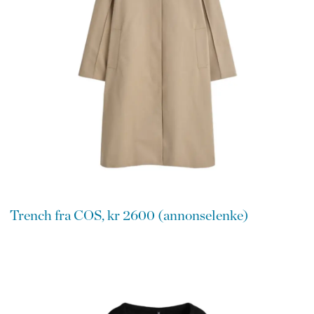
Trench fra COS, kr 2600 (annonselenke)