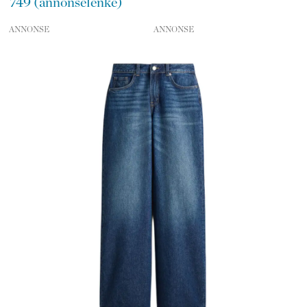
749 (annonselenke)
ANNONSE